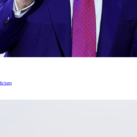
licium