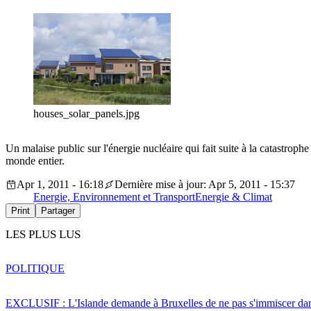
houses_solar_panels.jpg
Un malaise public sur l'énergie nucléaire qui fait suite à la catastro
monde entier.
Apr 1, 2011 - 16:18
Dernière mise à jour: Apr 5, 2011 - 15:37
Energie, Environnement et Transport
Energie & Climat
Print
Partager
LES PLUS LUS
POLITIQUE
EXCLUSIF : L'Islande demande à Bruxelles de ne pas s'immiscer dan