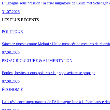
L’Espagne sous pression : la crise migratoire de Ceuta met Schengen 
31.07.2026
LES PLUS RÉCENTS
POLITIQUE
Sánchez riposte contre Meloni : l'Italie menacée de mesures de rétorsi
07.08.2026
PRO
AGRICULTURE & ALIMENTATION
Poulets, bovins et ours polaires : la grippe aviaire se propage
07.08.2026
ÉCONOMIE
La « résilience surprenante » de l'Allemagne face à la forte hausse de