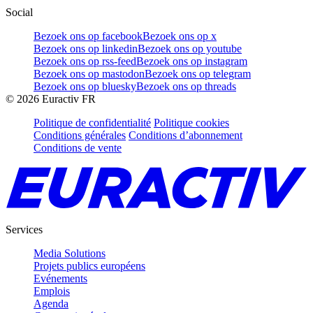
Social
Bezoek ons op facebook
Bezoek ons op x
Bezoek ons op linkedin
Bezoek ons op youtube
Bezoek ons op rss-feed
Bezoek ons op instagram
Bezoek ons op mastodon
Bezoek ons op telegram
Bezoek ons op bluesky
Bezoek ons op threads
©
2026
Euractiv FR
Politique de confidentialité
Politique cookies
Conditions générales
Conditions d’abonnement
Conditions de vente
Services
Media Solutions
Projets publics européens
Evénements
Emplois
Agenda