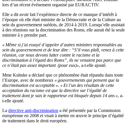
lors d’un récent événement organisé par EURACTIV.
Elle a dit avoir fait l’expérience directe de ce manque d’intérêt à
l’époque où elle était ministre de la Démocratie et de la Culture au
sein du gouvernement suédois, de 2014 à 2019. Lorsqu’elle assistait
à des réunions sur la discrimination des Roms, elle aurait été la seule
ministre à y prendre part.
« Même si j’ai essayé d’appeler d’autres ministres responsables au
sein du gouvernement et de leur dire : “S’il vous plaît, venez à cette
réunion, car nous devons lutter contre le racisme et la
discrimination à l’égard des Roms”, ils ne venaient pas parce que
ce n’était pas assez important (pour eux)»
, a-t-elle ajouté.
Mme Kuhnke a déclaré que ce phénomène était répandu dans toute
l’Europe, avec de nombreux
« gouvernements qui pensent que la
discrimination est acceptable ».
« Et l’un des résultats de cette
acceptation du racisme est que la directive sur l’égalité de
traitement dont je suis le rapporteur est bloquée depuis 14 ans »
, a-
t-elle ajouté.
La
directive anti-discrimination
a été présentée par la Commission
européenne en 2008 et visait à mettre en œuvre le principe d’égalité
de traitement dans le droit européen.