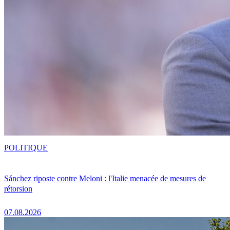
POLITIQUE
Sánchez riposte contre Meloni : l'Italie menacée de mesures de
rétorsion
07.08.2026