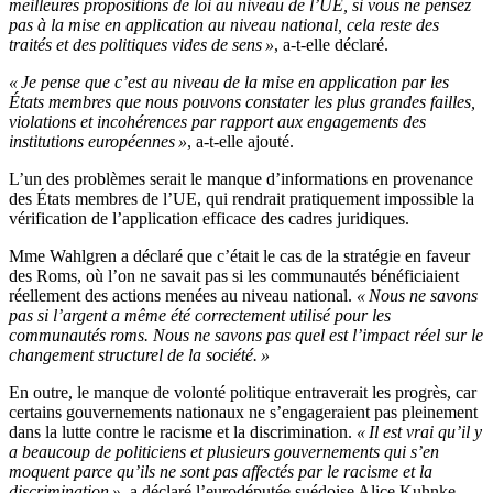
meilleures propositions de loi au niveau de l’UE, si vous ne pensez
pas à la mise en application au niveau national, cela reste des
traités et des politiques vides de sens »
, a-t-elle déclaré.
« Je pense que c’est au niveau de la mise en application par les
États membres que nous pouvons constater les plus grandes failles,
violations et incohérences par rapport aux engagements des
institutions européennes »
, a-t-elle ajouté.
L’un des problèmes serait le manque d’informations en provenance
des États membres de l’UE, qui rendrait pratiquement impossible la
vérification de l’application efficace des cadres juridiques.
Mme Wahlgren a déclaré que c’était le cas de la stratégie en faveur
des Roms, où l’on ne savait pas si les communautés bénéficiaient
réellement des actions menées au niveau national.
« Nous ne savons
pas si l’argent a même été correctement utilisé pour les
communautés roms. Nous ne savons pas quel est l’impact réel sur le
changement structurel de la société. »
En outre, le manque de volonté politique entraverait les progrès, car
certains gouvernements nationaux ne s’engageraient pas pleinement
dans la lutte contre le racisme et la discrimination.
« Il est vrai qu’il y
a beaucoup de politiciens et plusieurs gouvernements qui s’en
moquent parce qu’ils ne sont pas affectés par le racisme et la
discrimination »
, a déclaré l’eurodéputée suédoise Alice Kuhnke