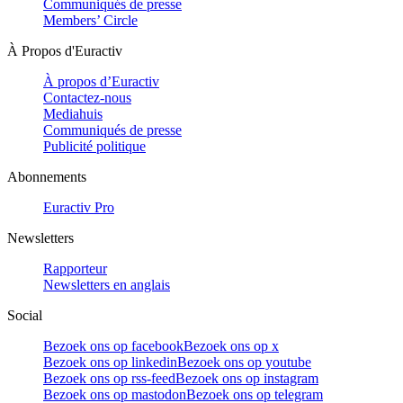
Communiqués de presse
Members’ Circle
À Propos d'Euractiv
À propos d’Euractiv
Contactez-nous
Mediahuis
Communiqués de presse
Publicité politique
Abonnements
Euractiv Pro
Newsletters
Rapporteur
Newsletters en anglais
Social
Bezoek ons op facebook
Bezoek ons op x
Bezoek ons op linkedin
Bezoek ons op youtube
Bezoek ons op rss-feed
Bezoek ons op instagram
Bezoek ons op mastodon
Bezoek ons op telegram