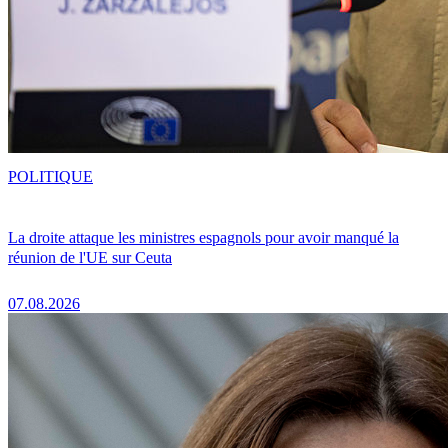
POLITIQUE
La droite attaque les ministres espagnols pour avoir manqué la
réunion de l'UE sur Ceuta
07.08.2026