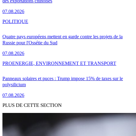
des exportations chinoises
07.08.2026
POLITIQUE
Quatre pays européens mettent en garde contre les projets de la
Russie pour l'Ossétie du Sud
07.08.2026
PRO
ENERGIE, ENVIRONNEMENT ET TRANSPORT
Panneaux solaires et puces : Trump impose 15% de taxes sur le
polysilicium
07.08.2026
PLUS DE CETTE SECTION