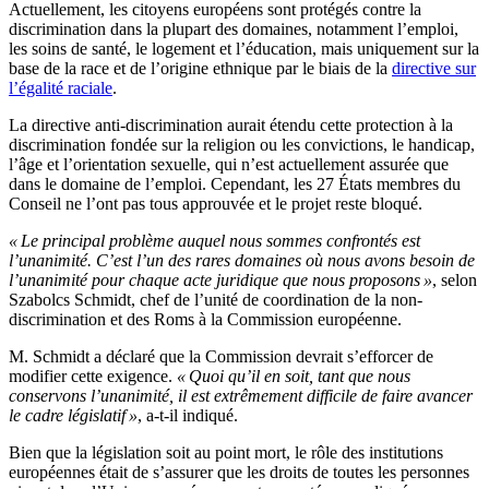
Actuellement, les citoyens européens sont protégés contre la
discrimination dans la plupart des domaines, notamment l’emploi,
les soins de santé, le logement et l’éducation, mais uniquement sur la
base de la race et de l’origine ethnique par le biais de la
directive sur
l’égalité raciale
.
La directive anti-discrimination aurait étendu cette protection à la
discrimination fondée sur la religion ou les convictions, le handicap,
l’âge et l’orientation sexuelle, qui n’est actuellement assurée que
dans le domaine de l’emploi. Cependant, les 27 États membres du
Conseil ne l’ont pas tous approuvée et le projet reste bloqué.
« Le principal problème auquel nous sommes confrontés est
l’unanimité. C’est l’un des rares domaines où nous avons besoin de
l’unanimité pour chaque acte juridique que nous proposons »
, selon
Szabolcs Schmidt, chef de l’unité de coordination de la non-
discrimination et des Roms à la Commission européenne.
M. Schmidt a déclaré que la Commission devrait s’efforcer de
modifier cette exigence.
« Quoi qu’il en soit, tant que nous
conservons l’unanimité, il est extrêmement difficile de faire avancer
le cadre législatif »
, a-t-il indiqué.
Bien que la législation soit au point mort, le rôle des institutions
européennes était de s’assurer que les droits de toutes les personnes