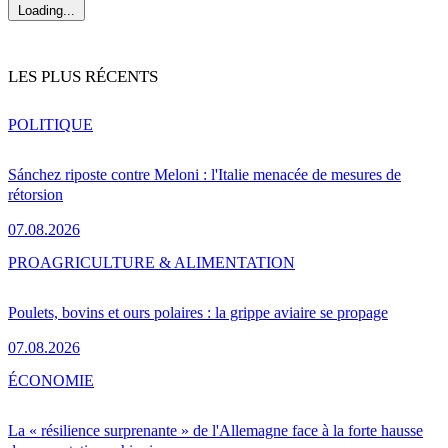
Loading...
LES PLUS RÉCENTS
POLITIQUE
Sánchez riposte contre Meloni : l'Italie menacée de mesures de
rétorsion
07.08.2026
PRO
AGRICULTURE & ALIMENTATION
Poulets, bovins et ours polaires : la grippe aviaire se propage
07.08.2026
ÉCONOMIE
La « résilience surprenante » de l'Allemagne face à la forte hausse