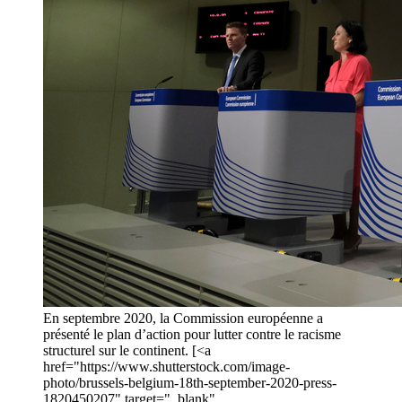
En septembre 2020, la Commission européenne a
présenté le plan d’action pour lutter contre le racisme
structurel sur le continent. [<a
href="https://www.shutterstock.com/image-
photo/brussels-belgium-18th-september-2020-press-
1820450207" target="_blank"