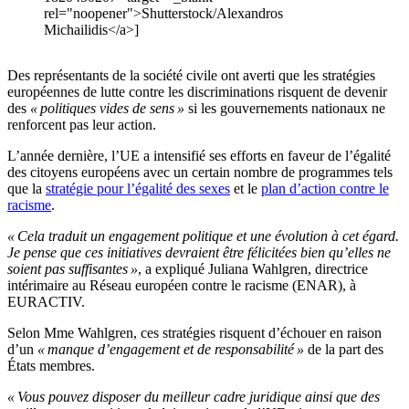
rel="noopener">Shutterstock/Alexandros
Michailidis</a>]
Des représentants de la société civile ont averti que les stratégies
européennes de lutte contre les discriminations risquent de devenir
des
« politiques vides de sens »
si les gouvernements nationaux ne
renforcent pas leur action.
L’année dernière, l’UE a intensifié ses efforts en faveur de l’égalité
des citoyens européens avec un certain nombre de programmes tels
que la
stratégie pour l’égalité des sexes
et le
plan d’action contre le
racisme
.
« Cela traduit un engagement politique et une évolution à cet égard.
Je pense que ces initiatives devraient être félicitées bien qu’elles ne
soient pas suffisantes »
, a expliqué Juliana Wahlgren, directrice
intérimaire au Réseau européen contre le racisme (ENAR), à
EURACTIV.
Selon Mme Wahlgren, ces stratégies risquent d’échouer en raison
d’un
« manque d’engagement et de responsabilité »
de la part des
États membres.
« Vous pouvez disposer du meilleur cadre juridique ainsi que des