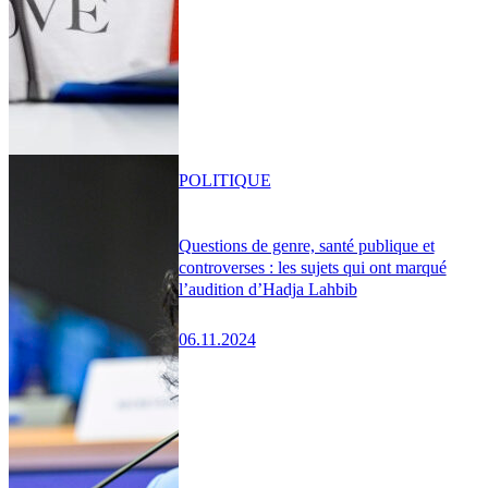
POLITIQUE
Questions de genre, santé publique et
controverses : les sujets qui ont marqué
l’audition d’Hadja Lahbib
06.11.2024