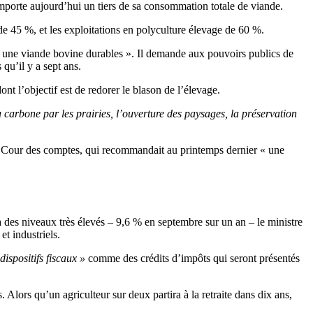
mporte aujourd’hui un tiers de sa consommation totale de viande.
 45 %, et les exploitations en polyculture élevage de 60 %.
 une viande bovine durables ». Il demande aux pouvoirs publics de
qu’il y a sept ans.
t l’objectif est de redorer le blason de l’élevage.
 carbone par les prairies, l’ouverture des paysages, la préservation
 la Cour des comptes, qui recommandait au printemps dernier « une
à des niveaux très élevés – 9,6 % en septembre sur un an – le ministre
et industriels.
dispositifs fiscaux »
comme des crédits d’impôts qui seront présentés
s. Alors qu’un agriculteur sur deux partira à la retraite dans dix ans,