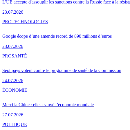
L'UE accepte d'assouplir les sanctions contre la Russie face à la résis
23.07.2026
PRO
TECHNOLOGIES
Google écope d’une amende record de 890 millions d’euros
23.07.2026
PRO
SANTÉ
Sept pays votent contre le programme de santé de la Commission
24.07.2026
ÉCONOMIE
Merci la Chine : elle a sauvé l’économie mondiale
27.07.2026
POLITIQUE