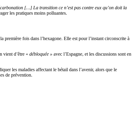
arbonation […] La transition ce n’est pas contre eux qu’on doit la
ager les pratiques moins polluantes.
la première fois dans l’hexagone. Elle est pour l’instant circonscrite à
n vient d’être «
débloquée »
avec l’Espagne, et les discussions sont en
quer les maladies affectant le bétail dans l’avenir, alors que le
ues de prévention.