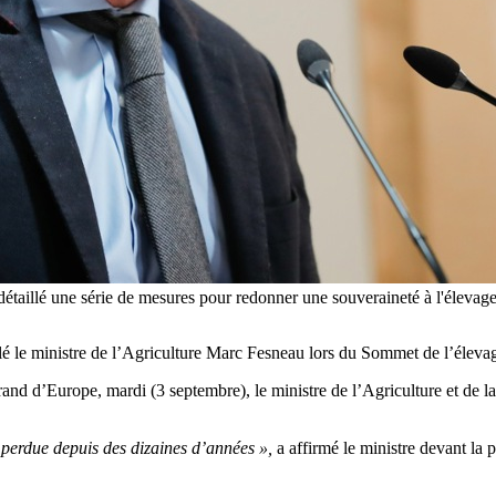
u a détaillé une série de mesures pour redonner une souveraineté à l
elé le ministre de l’Agriculture Marc Fesneau lors du Sommet de l’éleva
and d’Europe, mardi (3 septembre), le ministre de l’Agriculture et de l
a perdue depuis des dizaines d’années »,
a affirmé le ministre devant la 