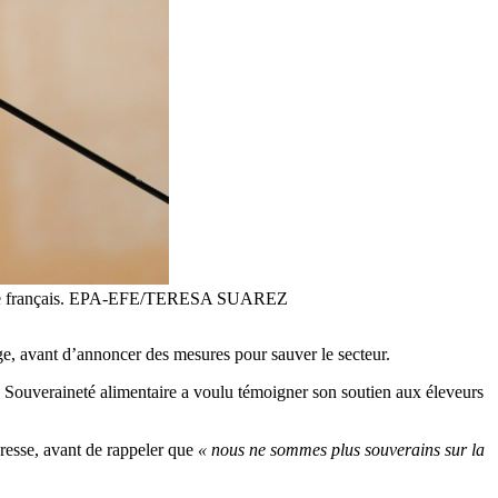
'élevage français. EPA-EFE/TERESA SUAREZ
ge, avant d’annoncer des mesures pour sauver le secteur.
a Souveraineté alimentaire a voulu témoigner son soutien aux éleveurs
presse, avant de rappeler que
« nous ne sommes plus souverains sur la