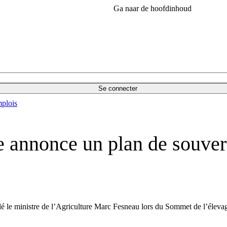
Ga naar de hoofdinhoud
Se connecter
plois
e annonce un plan de souver
elé le ministre de l’Agriculture Marc Fesneau lors du Sommet de l’éleva