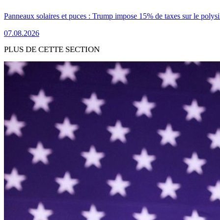
Panneaux solaires et puces : Trump impose 15% de taxes sur le polysi
07.08.2026
PLUS DE CETTE SECTION