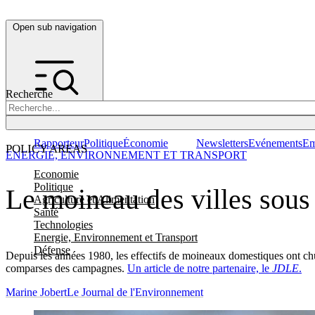
Open sub navigation
Recherche
Rapporteur
Politique
Économie
Newsletters
Evénements
Em
POLICY AREAS
ENERGIE, ENVIRONNEMENT ET TRANSPORT
Economie
Politique
Le moineau des villes sous
Agriculture et Alimentation
Santé
Technologies
Energie, Environnement et Transport
Défense
Depuis les années 1980, les effectifs de moineaux domestiques ont chut
comparses des campagnes.
Un article de notre partenaire, le
JDLE
.
Marine Jobert
Le Journal de l'Environnement