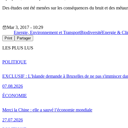
Des études ont été menées sur les conséquences du bruit et des métaux 
Mar 3, 2017 - 10:29
Energie, Environnement et Transport
Biodiversité
Energie & Cli
Print
Partager
LES PLUS LUS
POLITIQUE
EXCLUSIF : L'Islande demande à Bruxelles de ne pas s'immiscer dan
07.08.2026
ÉCONOMIE
Merci la Chine : elle a sauvé l’économie mondiale
27.07.2026