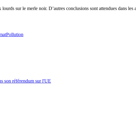
lourds sur le merle noir. D’autres conclusions sont attendues dans les an
mat
Pollution
s son référendum sur l'UE