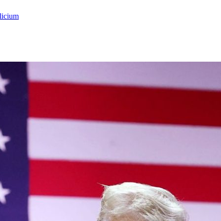
licium