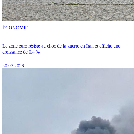
ÉCONOMIE
La zone euro résiste au choc de la guerre en Iran et affiche une
croissance de 0,4 %
30.07.2026