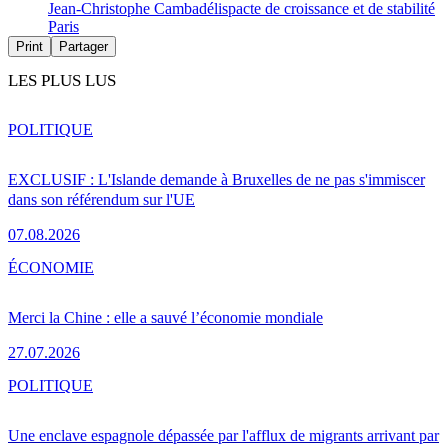
Jean-Christophe Cambadélis
pacte de croissance et de stabilité
Paris
Print
Partager
LES PLUS LUS
POLITIQUE
EXCLUSIF : L'Islande demande à Bruxelles de ne pas s'immiscer
dans son référendum sur l'UE
07.08.2026
ÉCONOMIE
Merci la Chine : elle a sauvé l’économie mondiale
27.07.2026
POLITIQUE
Une enclave espagnole dépassée par l'afflux de migrants arrivant par