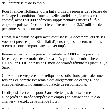
de l’entreprise et de l’emploi.
Pour François Hollande, qui a fait à plusieurs reprises de la baisse du
chômage la condition d’une nouvelle candidature, le temps est
compté, avec 650.000 chômeurs supplémentaires inscrits à Pôle
emploi depuis son élection et le chiffre record de 3,57 millions de
personnes sans aucun travail.
Lundi, il a détaillé ce qu’il avait esquissé le 31 décembre lors de ses
voeux et précisé que l’Etat allait dépenser «plus de deux milliards
d’euros» pour l’emploi, sans nouvel impôt.
Première mesure: une prime immédiate de 2.000 euros par an pour
les entreprises de moins de 250 salariés pour toute embauche en
CDI ou en CDD de plus de 6 mois de salariés rémunérés jusqu’à 1,3
Smic.
Cette somme «représente le reliquat des cotisations patronales une
fois pris en compte l’ensemble des allègements de charges» dont
elles bénéficient, notamment du Pacte de responsabilité.
Le dispositif est établi pour 2 ans, «le temps du basculement du
Cice (crédit d’impôt compétitivité emploi) en baisse définitive de
charges», a expliqué le chef de l’Etat.