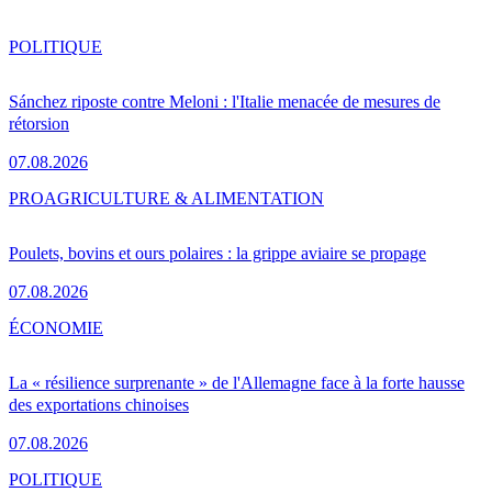
POLITIQUE
Sánchez riposte contre Meloni : l'Italie menacée de mesures de
rétorsion
07.08.2026
PRO
AGRICULTURE & ALIMENTATION
Poulets, bovins et ours polaires : la grippe aviaire se propage
07.08.2026
ÉCONOMIE
La « résilience surprenante » de l'Allemagne face à la forte hausse
des exportations chinoises
07.08.2026
POLITIQUE