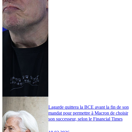
Lagarde quittera la BCE avant la fin de son
mandat pour permettre à Macron de choisir
son successeur, selon le Financial Times