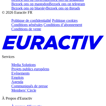
Bezoek ons op mastodon
Bezoek ons op telegram
Bezoek ons op bluesky
Bezoek ons op threads
©
2026
Euractiv FR
Politique de confidentialité
Politique cookies
Conditions générales
Conditions d’abonnement
Conditions de vente
Services
Media Solutions
Projets publics européens
Evénements
Emplois
Agenda
Communiqués de presse
Members’ Circle
À Propos d'Euractiv