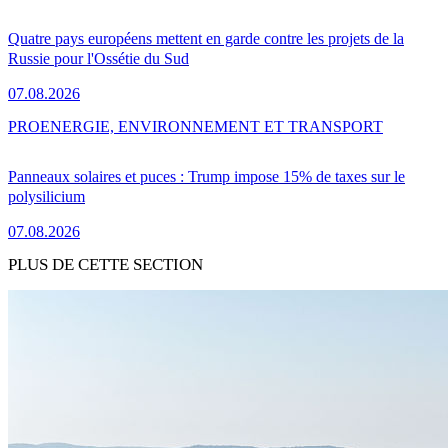
Quatre pays européens mettent en garde contre les projets de la
Russie pour l'Ossétie du Sud
07.08.2026
PRO
ENERGIE, ENVIRONNEMENT ET TRANSPORT
Panneaux solaires et puces : Trump impose 15% de taxes sur le
polysilicium
07.08.2026
PLUS DE CETTE SECTION