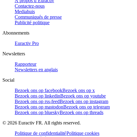
À propos d’Euractiv
Contactez-nous
Mediahuis
Communiqués de presse
Publicité politique
Abonnements
Euractiv Pro
Newsletters
Rapporteur
Newsletters en anglais
Social
Bezoek ons op facebook
Bezoek ons op x
Bezoek ons op linkedin
Bezoek ons op youtube
Bezoek ons op rss-feed
Bezoek ons op instagram
Bezoek ons op mastodon
Bezoek ons op telegram
Bezoek ons op bluesky
Bezoek ons op threads
©
2026
Euractiv FR. All rights reserved.
Politique de confidentialité
Politique cookies