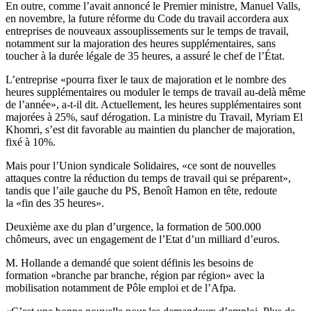
En outre, comme l’avait annoncé le Premier ministre, Manuel Valls,
en novembre, la future réforme du Code du travail accordera aux
entreprises de nouveaux assouplissements sur le temps de travail,
notamment sur la majoration des heures supplémentaires, sans
toucher à la durée légale de 35 heures, a assuré le chef de l’État.
L’entreprise «pourra fixer le taux de majoration et le nombre des
heures supplémentaires ou moduler le temps de travail au-delà même
de l’année», a-t-il dit. Actuellement, les heures supplémentaires sont
majorées à 25%, sauf dérogation. La ministre du Travail, Myriam El
Khomri, s’est dit favorable au maintien du plancher de majoration,
fixé à 10%.
Mais pour l’Union syndicale Solidaires, «ce sont de nouvelles
attaques contre la réduction du temps de travail qui se préparent»,
tandis que l’aile gauche du PS, Benoît Hamon en tête, redoute
la «fin des 35 heures».
Deuxième axe du plan d’urgence, la formation de 500.000
chômeurs, avec un engagement de l’Etat d’un milliard d’euros.
M. Hollande a demandé que soient définis les besoins de
formation «branche par branche, région par région» avec la
mobilisation notamment de Pôle emploi et de l’Afpa.