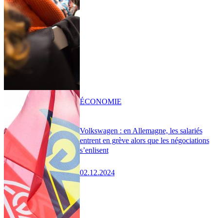
ÉCONOMIE
Volkswagen : en Allemagne, les salariés
entrent en grève alors que les négociations
s’enlisent
02.12.2024