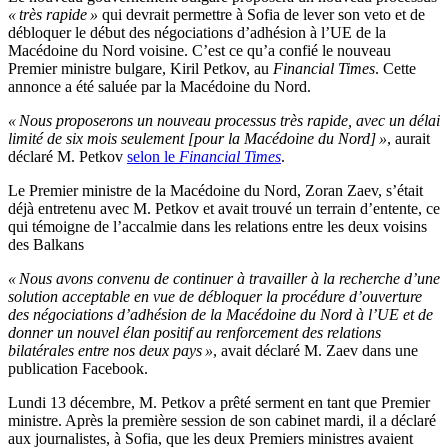
« très rapide »
qui devrait permettre à Sofia de lever son veto et de
débloquer le début des négociations d’adhésion à l’UE de la
Macédoine du Nord voisine. C’est ce qu’a confié le nouveau
Premier ministre bulgare, Kiril Petkov, au
Financial Times
. Cette
annonce a été saluée par la Macédoine du Nord.
« Nous proposerons un nouveau processus très rapide, avec un délai
limité de six mois seulement [pour la Macédoine du Nord] »
, aurait
déclaré M. Petkov
selon le
Financial Times
.
Le Premier ministre de la Macédoine du Nord, Zoran Zaev, s’était
déjà entretenu avec M. Petkov et avait trouvé un terrain d’entente, ce
qui témoigne de l’accalmie dans les relations entre les deux voisins
des Balkans
« Nous avons convenu de continuer à travailler à la recherche d’une
solution acceptable en vue de débloquer la procédure d’ouverture
des négociations d’adhésion de la Macédoine du Nord à l’UE et de
donner un nouvel élan positif au renforcement des relations
bilatérales entre nos deux pays »
, avait déclaré M. Zaev dans une
publication Facebook.
Lundi 13 décembre, M. Petkov a prêté serment en tant que Premier
ministre. Après la première session de son cabinet mardi, il a déclaré
aux journalistes, à Sofia, que les deux Premiers ministres avaient