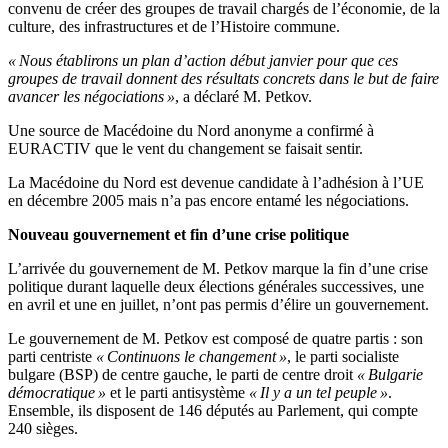
convenu de créer des groupes de travail chargés de l’économie, de la
culture, des infrastructures et de l’Histoire commune.
« Nous établirons un plan d’action début janvier pour que ces
groupes de travail donnent des résultats concrets dans le but de faire
avancer les négociations »
, a déclaré M. Petkov.
Une source de Macédoine du Nord anonyme a confirmé à
EURACTIV que le vent du changement se faisait sentir.
La Macédoine du Nord est devenue candidate à l’adhésion à l’UE
en décembre 2005 mais n’a pas encore entamé les négociations.
Nouveau gouvernement et fin d’une crise politique
L’arrivée du gouvernement de M. Petkov marque la fin d’une crise
politique durant laquelle deux élections générales successives, une
en avril et une en juillet, n’ont pas permis d’élire un gouvernement.
Le gouvernement de M. Petkov est composé de quatre partis : son
parti centriste
« Continuons le changement »
, le parti socialiste
bulgare (BSP) de centre gauche, le parti de centre droit
« Bulgarie
démocratique »
et le parti antisystème
« Il y a un tel peuple »
.
Ensemble, ils disposent de 146 députés au Parlement, qui compte
240 sièges.