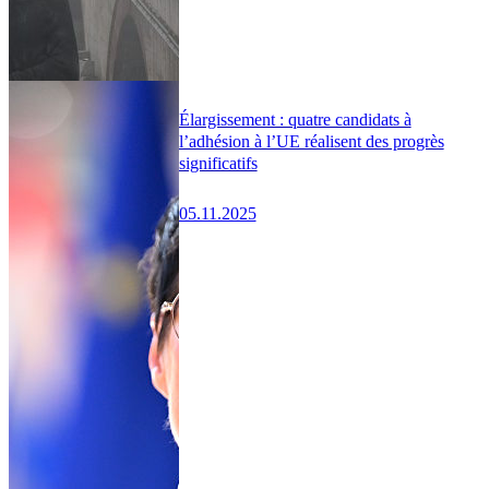
Élargissement : quatre candidats à
l’adhésion à l’UE réalisent des progrès
significatifs
05.11.2025