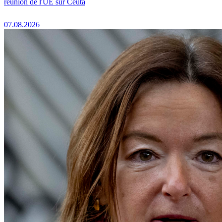
réunion de l'UE sur Ceuta
07.08.2026