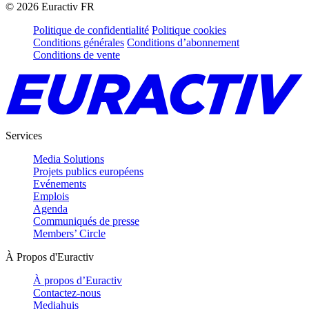
©
2026
Euractiv FR
Politique de confidentialité
Politique cookies
Conditions générales
Conditions d’abonnement
Conditions de vente
Services
Media Solutions
Projets publics européens
Evénements
Emplois
Agenda
Communiqués de presse
Members’ Circle
À Propos d'Euractiv
À propos d’Euractiv
Contactez-nous
Mediahuis