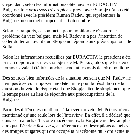
Cependant, selon les informations obtenues par EURACTIV
Bulgarie, le
« processus très rapide »
prévu avec Skopje n’a pas été
coordonné avec le président Rumen Radev, qui représentera la
Bulgarie au sommet européen du 16 décembre.
Selon les rapports, ce sommet a pour ambition de résoudre le
problème du veto bulgare, mais M. Radev n’a pas l’intention de
céder du terrain avant que Skopje ne réponde aux préoccupations de
Sofia.
Selon les informations recueillies par EURACTIV, le président a été
pris au dépourvu par les stratégies de M. Petkov, alors que les deux
hommes avaient été très proches pendant les mois de crise politique.
Des sources bien informées de la situation pensent que M. Radev ne
tient pas à se voir imposer une date limite pour la résolution de la
question du veto, le risque étant que Skopje attende simplement que
le temps passe au lieu de répondre aux préoccupations de la
Bulgarie.
Parmi les différentes conditions à la levée du veto, M. Petkov n’en a
mentionné qu’une seule lors de l’interview. En effet, il a déclaré que
dans les manuels d’histoire macédoniens, la Bulgarie ne devrait plus
être qualifiée de
« fasciste »
, en référence aux descriptions actuelles
des troupes bulgares qui ont occupé la Macédoine du Nord actuelle