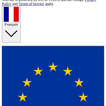
Policy
and
Terms of Service
apply.
Français