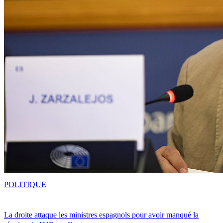
POLITIQUE
La droite attaque les ministres espagnols pour avoir manqué la