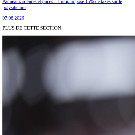
Panneaux solaires et puces : Trump impose 15% de taxes sur le
polysilicium
07.08.2026
PLUS DE CETTE SECTION