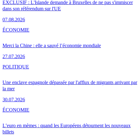
EXCLUSIF : L'Islande demande à Bruxelles de ne pas s'immiscer
dans son référendum sur l'UE
07.08.2026
ÉCONOMIE
Merci la Chine : elle a sauvé l’économie mondiale
27.07.2026
POLITIQUE
Une enclave espagnole dépassée par l'afflux de migrants arrivant par
la mer
30.07.2026
ÉCONOMIE
L’euro en mèmes : quand les Européens détournent les nouveaux
billets