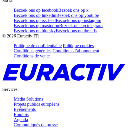
Social
Bezoek ons op facebook
Bezoek ons op x
Bezoek ons op linkedin
Bezoek ons op youtube
Bezoek ons op rss-feed
Bezoek ons op instagram
Bezoek ons op mastodon
Bezoek ons op telegram
Bezoek ons op bluesky
Bezoek ons op threads
©
2026
Euractiv FR
Politique de confidentialité
Politique cookies
Conditions générales
Conditions d’abonnement
Conditions de vente
Services
Media Solutions
Projets publics européens
Evénements
Emplois
Agenda
Communiqués de presse