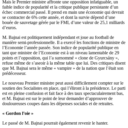
Mais le Premier ministre affronte une opposition infatiguable, un
faible indice de popularité et la critique publique persistante d’un
échec commercial passé. Il prend en main une économie qui devrait
se contracter de 6% cette année, et dont la survie dépend d’une
bouée de sauvetage gérée par le FMI, d’une valeur de 25,1 milliards
d’euros.
M. Bajnai est politiquement indépendant et joue au football de
manière semi-professionnelle. Il a exercé les fonctions de ministre de
l’Economie l’année passée. Son indice de popularité publique en
tant que ministre de l’Economie est à un niveau lamentable de 29
points et l’opposition, qui l’a surnommé « clone de Gyurcsány »,
refuse même de s’aseoir à la même table que lui. Des critiques disent
que M. Bajnai sera le même « vampire » de la nation que l’était son
prédécesseur.
Le nouveau Premier ministre peut aussi difficilement compter sur le
soutien des Socialistes en place, qui l’éliront à la présidence. Le parti
est en pleine confusion et fait face à des taux spectaculairement bas,
et M. Bajnai est sur le point de leur demander d’approuver de
douloureuses coupes dans les dépenses sociales et de retraites.
« Gordon l’oie »
Le passé de M. Bajnai pourrait également revenir le hanter.