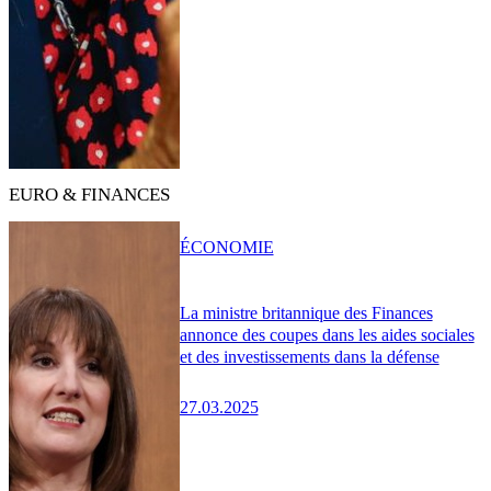
EURO & FINANCES
ÉCONOMIE
La ministre britannique des Finances
annonce des coupes dans les aides sociales
et des investissements dans la défense
27.03.2025