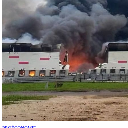
PRO
ÉCONOMIE