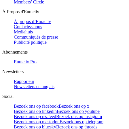
Members’ Circle
À Propos d'Euractiv
À propos d’Euractiv
Contactez-nous
Mediahuis
Communiqués de presse
Publicité politique
Abonnements
Euractiv Pro
Newsletters
Rapporteur
Newsletters en anglais
Social
Bezoek ons op facebook
Bezoek ons op x
Bezoek ons op linkedin
Bezoek ons op youtube
Bezoek ons op rss-feed
Bezoek ons op instagram
Bezoek ons op mastodon
Bezoek ons op telegram
Bezoek ons op bluesky
Bezoek ons op threads