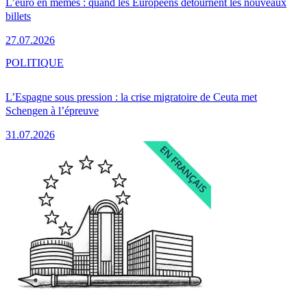
L’euro en mèmes : quand les Européens détournent les nouveaux
billets
27.07.2026
POLITIQUE
L’Espagne sous pression : la crise migratoire de Ceuta met
Schengen à l’épreuve
31.07.2026