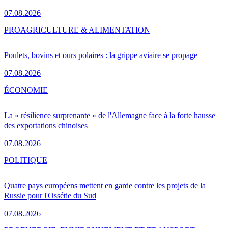
07.08.2026
PRO
AGRICULTURE & ALIMENTATION
Poulets, bovins et ours polaires : la grippe aviaire se propage
07.08.2026
ÉCONOMIE
La « résilience surprenante » de l'Allemagne face à la forte hausse
des exportations chinoises
07.08.2026
POLITIQUE
Quatre pays européens mettent en garde contre les projets de la
Russie pour l'Ossétie du Sud
07.08.2026