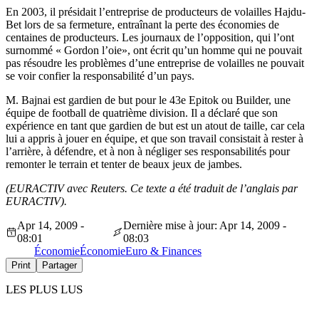
En 2003, il présidait l’entreprise de producteurs de volailles Hajdu-
Bet lors de sa fermeture, entraînant la perte des économies de
centaines de producteurs. Les journaux de l’opposition, qui l’ont
surnommé « Gordon l’oie», ont écrit qu’un homme qui ne pouvait
pas résoudre les problèmes d’une entreprise de volailles ne pouvait
se voir confier la responsabilité d’un pays.
M. Bajnai est gardien de but pour le 43e Epitok ou Builder, une
équipe de football de quatrième division. Il a déclaré que son
expérience en tant que gardien de but est un atout de taille, car cela
lui a appris à jouer en équipe, et que son travail consistait à rester à
l’arrière, à défendre, et à non à négliger ses responsabilités pour
remonter le terrain et tenter de beaux jeux de jambes.
(EURACTIV avec Reuters. Ce texte a été traduit de l’anglais par
EURACTIV).
Apr 14, 2009 -
Dernière mise à jour: Apr 14, 2009 -
08:01
08:03
Économie
Économie
Euro & Finances
Print
Partager
LES PLUS LUS