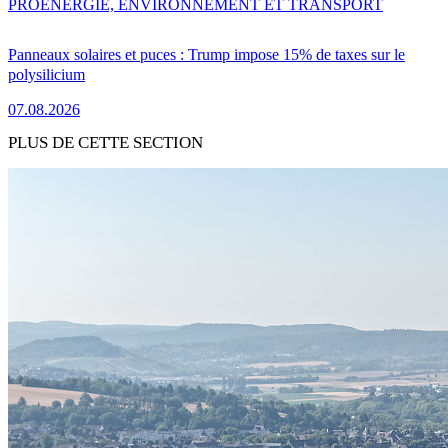
PRO
ENERGIE, ENVIRONNEMENT ET TRANSPORT
Panneaux solaires et puces : Trump impose 15% de taxes sur le
polysilicium
07.08.2026
PLUS DE CETTE SECTION