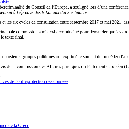
pulsion
bercriminalité du Conseil de l’Europe, a souligné lors d’une conférence
ement à l’épreuve des tribunaux dans le futur. »
t les six cycles de consultation entre septembre 2017 et mai 2021, ass
principale commission sur la cybercriminalité pour demander que les dro
e texte final.
r plusieurs groupes politiques ont exprimé le souhait de procéder d’ab
vis de la commission des Affaires juridiques du Parlement européen (J
3
orces de l'ordre
protection des données
tance de la Grèce