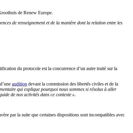
t Groothuis de Renew Europe.
gences de renseignement et de la manière dont la relation entre les
ication du protocole est la concurrence d’un autre traité sur la
s d’une
audition
devant la commission des libertés civiles et de la
émentaire qui explique pourquoi nous sommes si résolus à aller
guide de nos activités dans ce contexte »
.
’avère par la suite que certaines dispositions sont incompatibles avec