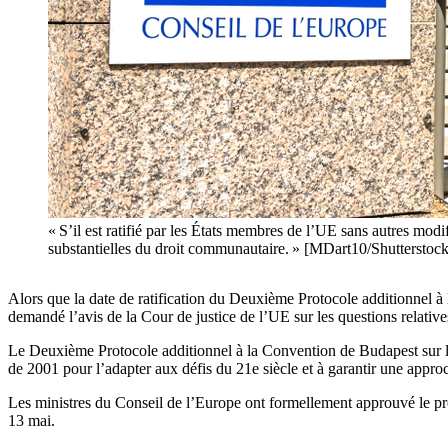
« S’il est ratifié par les États membres de l’UE sans autres modi
substantielles du droit communautaire. » [MDart10/Shutterstock
Alors que la date de ratification du Deuxième Protocole additionnel à l
demandé l’avis de la Cour de justice de l’UE sur les questions relative
Le Deuxième Protocole additionnel à la Convention de Budapest sur la c
de 2001 pour l’adapter aux défis du 21e siècle et à garantir une appr
Les ministres du Conseil de l’Europe ont formellement approuvé le pro
13 mai.