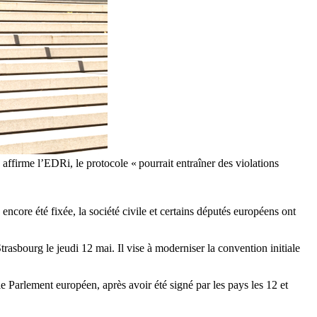
 affirme l’EDRi, le protocole « pourrait entraîner des violations
ncore été fixée, la société civile et certains députés européens ont
asbourg le jeudi 12 mai. Il vise à moderniser la convention initiale
 Parlement européen, après avoir été signé par les pays les 12 et