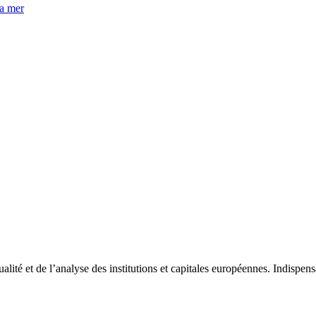
la mer
tualité et de l’analyse des institutions et capitales européennes. Indispe