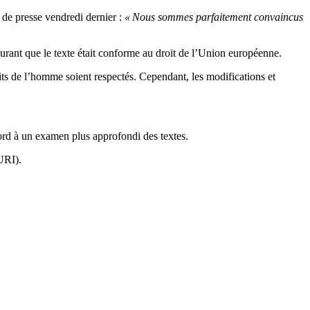
 de presse vendredi dernier :
« Nous sommes parfaitement convaincus
urant que le texte était conforme au droit de l’Union européenne.
its de l’homme soient respectés. Cependant, les modifications et
ord à un examen plus approfondi des textes.
URI).