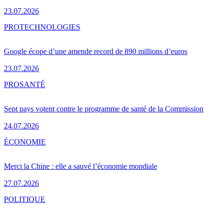
23.07.2026
PRO
TECHNOLOGIES
Google écope d’une amende record de 890 millions d’euros
23.07.2026
PRO
SANTÉ
Sept pays votent contre le programme de santé de la Commission
24.07.2026
ÉCONOMIE
Merci la Chine : elle a sauvé l’économie mondiale
27.07.2026
POLITIQUE