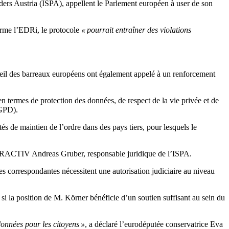
iders Austria (ISPA), appellent le Parlement européen à user de son
firme l’EDRi, le protocole
« pourrait entraîner des violations
eil des barreaux européens ont également appelé à un renforcement
 en termes de protection des données, de respect de la vie privée et de
RGPD).
és de maintien de l’ordre dans des pays tiers, pour lesquels le
URACTIV Andreas Gruber, responsable juridique de l’ISPA.
s correspondantes nécessitent une autorisation judiciaire au niveau
i la position de M. Körner bénéficie d’un soutien suffisant au sein du
données pour les citoyens »
, a déclaré l’eurodéputée conservatrice Eva