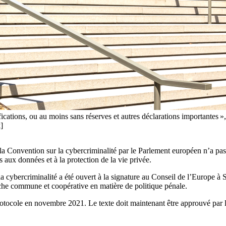
fications, ou au moins sans réserves et autres déclarations importantes »,
]
a Convention sur la cybercriminalité par le Parlement européen n’a pas e
s aux données et à la protection de la vie privée.
ybercriminalité a été ouvert à la signature au Conseil de l’Europe à Str
oche commune et coopérative en matière de politique pénale.
tocole en novembre 2021. Le texte doit maintenant être approuvé par le