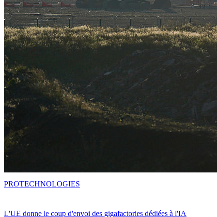
PRO
TECHNOLOGIES
L'UE donne le coup d'envoi des gigafactories dédiées à l'IA