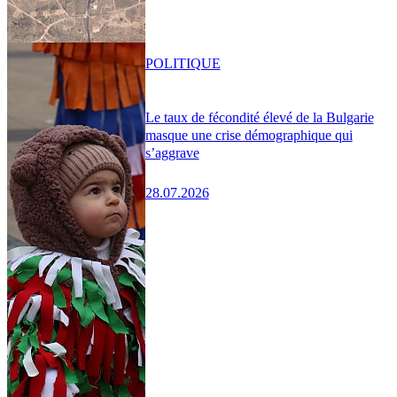
POLITIQUE
Le taux de fécondité élevé de la Bulgarie
masque une crise démographique qui
s’aggrave
28.07.2026