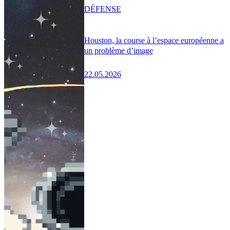
DÉFENSE
Houston, la course à l’espace européenne a
un problème d’image
22.05.2026