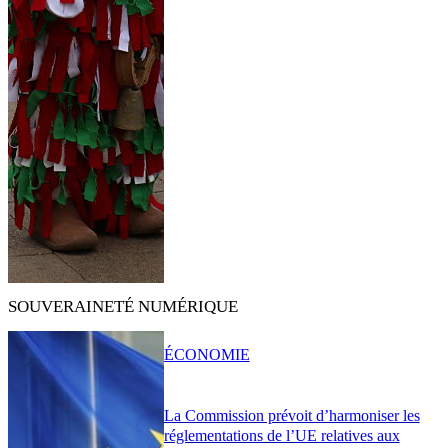
SOUVERAINETÉ NUMÉRIQUE
ÉCONOMIE
La Commission prévoit d’harmoniser les
réglementations de l’UE relatives aux