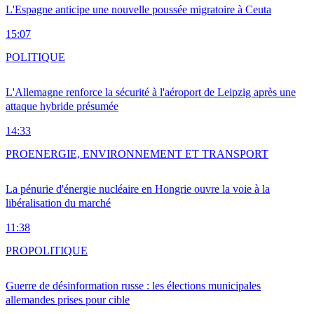
L'Espagne anticipe une nouvelle poussée migratoire à Ceuta
15:07
POLITIQUE
L'Allemagne renforce la sécurité à l'aéroport de Leipzig après une
attaque hybride présumée
14:33
PRO
ENERGIE, ENVIRONNEMENT ET TRANSPORT
La pénurie d'énergie nucléaire en Hongrie ouvre la voie à la
libéralisation du marché
11:38
PRO
POLITIQUE
Guerre de désinformation russe : les élections municipales
allemandes prises pour cible