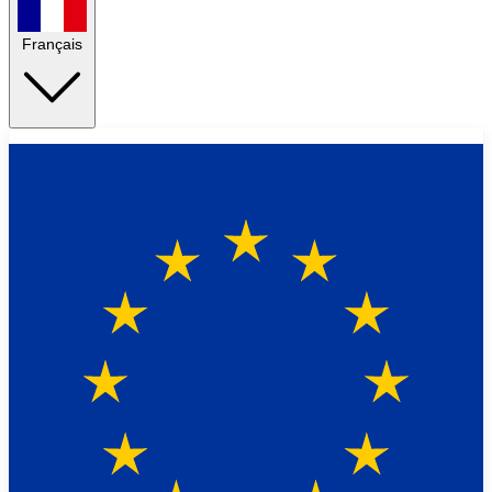
Français