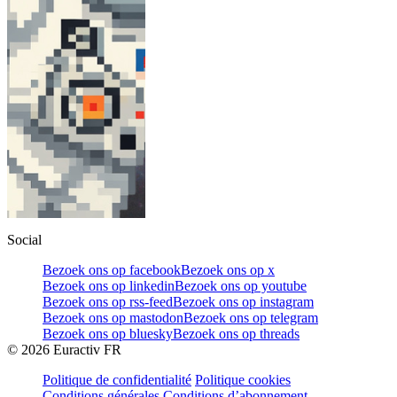
Social
Bezoek ons op facebook
Bezoek ons op x
Bezoek ons op linkedin
Bezoek ons op youtube
Bezoek ons op rss-feed
Bezoek ons op instagram
Bezoek ons op mastodon
Bezoek ons op telegram
Bezoek ons op bluesky
Bezoek ons op threads
©
2026
Euractiv FR
Politique de confidentialité
Politique cookies
Conditions générales
Conditions d’abonnement