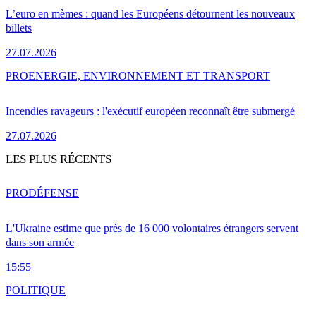
L’euro en mèmes : quand les Européens détournent les nouveaux
billets
27.07.2026
PRO
ENERGIE, ENVIRONNEMENT ET TRANSPORT
Incendies ravageurs : l'exécutif européen reconnaît être submergé
27.07.2026
LES PLUS RÉCENTS
PRO
DÉFENSE
L'Ukraine estime que près de 16 000 volontaires étrangers servent
dans son armée
15:55
POLITIQUE