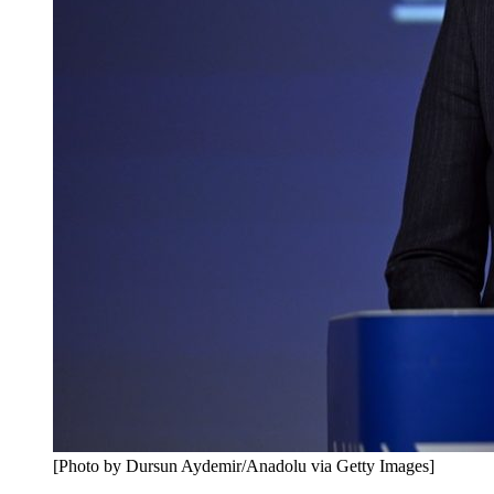
[Photo by Dursun Aydemir/Anadolu via Getty Images]