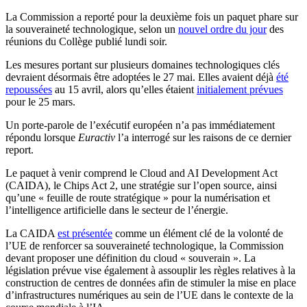
La Commission a reporté pour la deuxième fois un paquet phare sur
la souveraineté technologique, selon un
nouvel ordre du jour
des
réunions du Collège publié lundi soir.
Les mesures portant sur plusieurs domaines technologiques clés
devraient désormais être adoptées le 27 mai. Elles avaient déjà
été
repoussées
au 15 avril, alors qu’elles étaient
initialement prévues
pour le 25 mars.
Un porte-parole de l’exécutif européen n’a pas immédiatement
répondu lorsque
Euractiv
l’a interrogé sur les raisons de ce dernier
report.
Le paquet à venir comprend le Cloud and AI Development Act
(CAIDA), le Chips Act 2, une stratégie sur l’open source, ainsi
qu’une « feuille de route stratégique » pour la numérisation et
l’intelligence artificielle dans le secteur de l’énergie.
La CAIDA
est présentée
comme un élément clé de la volonté de
l’UE de renforcer sa souveraineté technologique, la Commission
devant proposer une définition du cloud « souverain ». La
législation prévue vise également à assouplir les règles relatives à la
construction de centres de données afin de stimuler la mise en place
d’infrastructures numériques au sein de l’UE dans le contexte de la