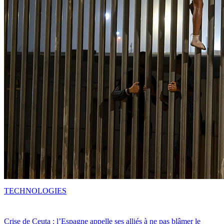
TECHNOLOGIES
Crise de Ceuta : l’Espagne appelle ses alliés à ne pas blâmer le