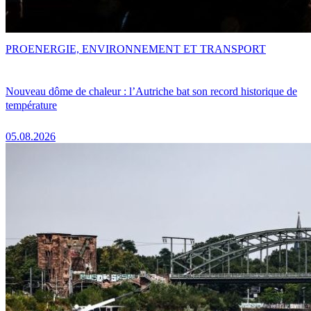
PRO
ENERGIE, ENVIRONNEMENT ET TRANSPORT
Nouveau dôme de chaleur : l’Autriche bat son record historique de
température
05.08.2026