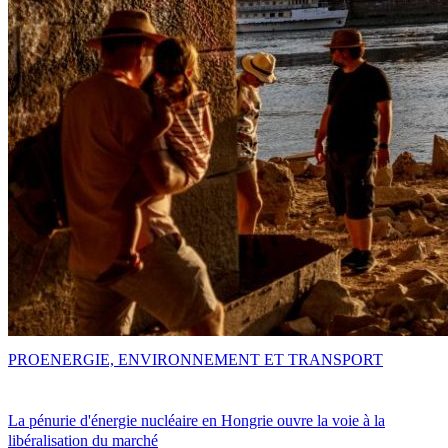
PRO
ENERGIE, ENVIRONNEMENT ET TRANSPORT
La pénurie d'énergie nucléaire en Hongrie ouvre la voie à la
libéralisation du marché