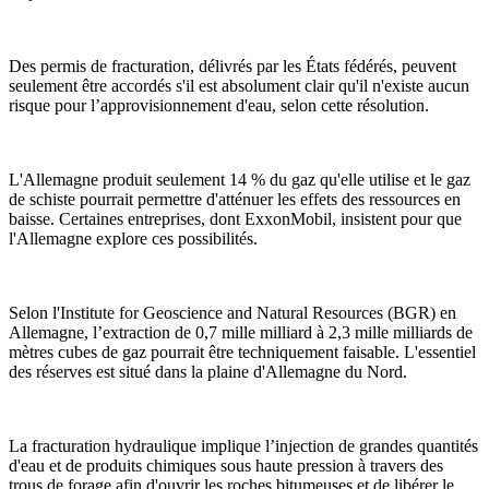
Des permis de fracturation, délivrés par les États fédérés, peuvent
seulement être accordés s'il est absolument clair qu'il n'existe aucun
risque pour l’approvisionnement d'eau, selon cette résolution.
L'Allemagne produit seulement 14 % du gaz qu'elle utilise et le gaz
de schiste pourrait permettre d'atténuer les effets des ressources en
baisse. Certaines entreprises, dont ExxonMobil, insistent pour que
l'Allemagne explore ces possibilités.
Selon l'Institute for Geoscience and Natural Resources (BGR) en
Allemagne, l’extraction de 0,7 mille milliard à 2,3 mille milliards de
mètres cubes de gaz pourrait être techniquement faisable. L'essentiel
des réserves est situé dans la plaine d'Allemagne du Nord.
La fracturation hydraulique implique l’injection de grandes quantités
d'eau et de produits chimiques sous haute pression à travers des
trous de forage afin d'ouvrir les roches bitumeuses et de libérer le