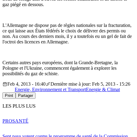
gaz piégé en dessous.
L'Allemagne ne dispose pas de règles nationales sur la fracturation,
ce qui laisse aux États fédérés le choix de délivrer des permis ou
non. Au cours des derniers mois, il y a toutefois eu un gel de fait de
l'octroi des licences en Allemagne.
Certains autres pays européens, dont la Grande-Bretagne, la
Pologne et l'Ukraine, commencent également à explorer les
possibilités du gaz de schiste.
Feb 4, 2013 - 16:40
Dernière mise à jour: Feb 5, 2013 - 15:26
Energie, Environnement et Transport
Energie & Climat
Print
Partager
LES PLUS LUS
PRO
SANTÉ
Sept pays votent contre le programme de santé de la Commission