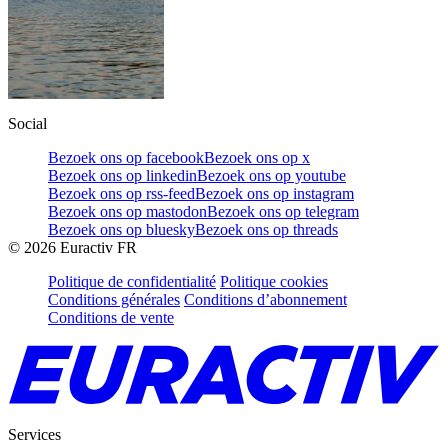
Social
Bezoek ons op facebook
Bezoek ons op x
Bezoek ons op linkedin
Bezoek ons op youtube
Bezoek ons op rss-feed
Bezoek ons op instagram
Bezoek ons op mastodon
Bezoek ons op telegram
Bezoek ons op bluesky
Bezoek ons op threads
©
2026
Euractiv FR
Politique de confidentialité
Politique cookies
Conditions générales
Conditions d’abonnement
Conditions de vente
Services