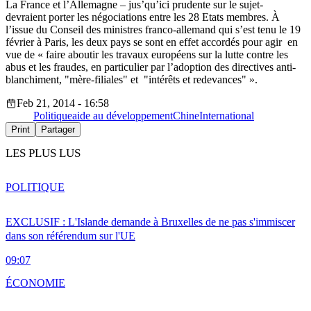
La France et l’Allemagne – jus’qu’ici prudente sur le sujet-
devraient porter les négociations entre les 28 Etats membres. À
l’issue du Conseil des ministres franco-allemand qui s’est tenu le 19
février à Paris, les deux pays se sont en effet accordés pour agir en
vue de « faire aboutir les travaux européens sur la lutte contre les
abus et les fraudes, en particulier par l’adoption des directives anti-
blanchiment, "mère-filiales" et "intérêts et redevances" ».
Feb 21, 2014 - 16:58
Politique
aide au développement
Chine
International
Print
Partager
LES PLUS LUS
POLITIQUE
EXCLUSIF : L'Islande demande à Bruxelles de ne pas s'immiscer
dans son référendum sur l'UE
09:07
ÉCONOMIE