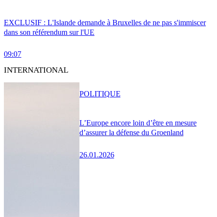
EXCLUSIF : L'Islande demande à Bruxelles de ne pas s'immiscer
dans son référendum sur l'UE
09:07
INTERNATIONAL
POLITIQUE
L’Europe encore loin d’être en mesure
d’assurer la défense du Groenland
26.01.2026