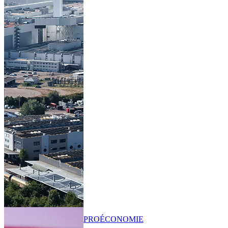
PRO
ÉCONOMIE