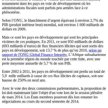
notamment dans les pays en voie de développement où les
administrations fiscales sont parfois peu armées face à ce
phénomène.
Selon l’ONU, le blanchiment d’argent équivaut à environ 2,7% du
PIB (produit intérieur brut) mondial, soit environ 1 600 milliards de
dollars en 2009.
Mais ce sont les pays en développement qui sont les principales
victimes de ces pratiques. En 2011, ce sont 950 milliards de dollars
(693 milliards d’euros) de flux financiers illicites qui sont sortis des
pays en développement, soit 13,7 % de plus qu’en 2010,
selon un
rapport de l'ONG Global Finance Integrity.
L’Afrique subsaharienne
est la première région du monde touchée par cette fuite, avec une
perte moyenne annuelle de 5,7 % de son PIB.
Entre 2002 à 2011, les pays en développement ont perdu un total de
5,9 mille milliards à cause de ces flux illicites de capitaux, soit une
hausse de 250% en neuf ans.
Avec le vote des deux commissions parlementaires, la proposition de
loi doit maintenant faire l'objet d'un vote lors de la session plénière
de
mars
2014. Les États membres pourront dès lors entamer les
négociations au cours du second semestre de 2014.