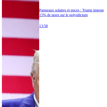
Panneaux solaires et puces : Trump impose
15% de taxes sur le polysilicium
13:58