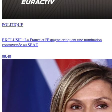
POLITIQUE
EXCLUSIF : La France et l'Espagne critiquent une nomination
controversée au SEAE
09:40