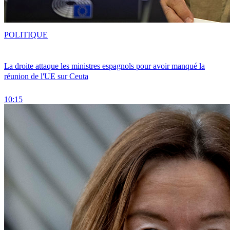
POLITIQUE
La droite attaque les ministres espagnols pour avoir manqué la
réunion de l'UE sur Ceuta
10:15