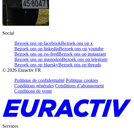
Social
Bezoek ons op facebook
Bezoek ons op x
Bezoek ons op linkedin
Bezoek ons op youtube
Bezoek ons op rss-feed
Bezoek ons op instagram
Bezoek ons op mastodon
Bezoek ons op telegram
Bezoek ons op bluesky
Bezoek ons op threads
©
2026
Euractiv FR
Politique de confidentialité
Politique cookies
Conditions générales
Conditions d’abonnement
Conditions de vente
Services