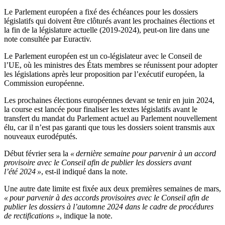
Le Parlement européen a fixé des échéances pour les dossiers
législatifs qui doivent être clôturés avant les prochaines élections et
la fin de la législature actuelle (2019-2024), peut-on lire dans une
note consultée par Euractiv.
Le Parlement européen est un co-législateur avec le Conseil de
l’UE, où les ministres des États membres se réunissent pour adopter
les législations après leur proposition par l’exécutif européen, la
Commission européenne.
Les prochaines élections européennes devant se tenir en juin 2024,
la course est lancée pour finaliser les textes législatifs avant le
transfert du mandat du Parlement actuel au Parlement nouvellement
élu, car il n’est pas garanti que tous les dossiers soient transmis aux
nouveaux eurodéputés.
Début février sera la
« dernière semaine pour parvenir à un accord
provisoire avec le Conseil afin de publier les dossiers avant
l’été 2024 »
, est-il indiqué dans la note.
Une autre date limite est fixée aux deux premières semaines de mars,
« pour parvenir à des accords provisoires avec le Conseil afin de
publier les dossiers à l’automne 2024 dans le cadre de procédures
de rectifications »
, indique la note.