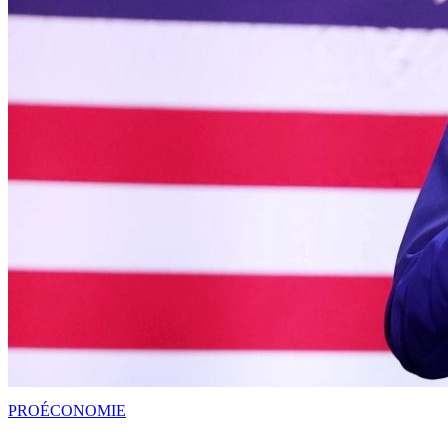
PRO
ÉCONOMIE