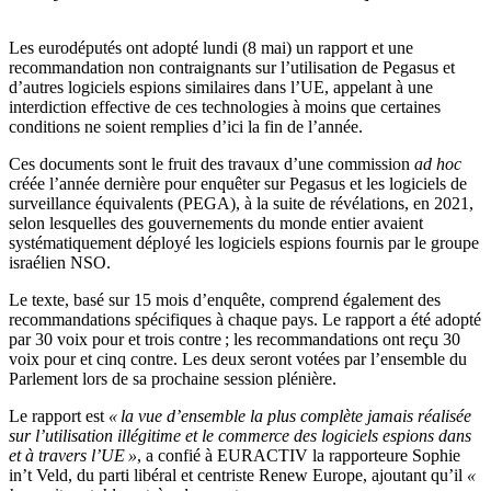
Les eurodéputés ont adopté lundi (8 mai) un rapport et une
recommandation non contraignants sur l’utilisation de Pegasus et
d’autres logiciels espions similaires dans l’UE, appelant à une
interdiction effective de ces technologies à moins que certaines
conditions ne soient remplies d’ici la fin de l’année.
Ces documents sont le fruit des travaux d’une commission
ad hoc
créée l’année dernière pour enquêter sur Pegasus et les logiciels de
surveillance équivalents (PEGA), à la suite de révélations, en 2021,
selon lesquelles des gouvernements du monde entier avaient
systématiquement déployé les logiciels espions fournis par le groupe
israélien NSO.
Le texte, basé sur 15 mois d’enquête, comprend également des
recommandations spécifiques à chaque pays. Le rapport a été adopté
par 30 voix pour et trois contre ; les recommandations ont reçu 30
voix pour et cinq contre. Les deux seront votées par l’ensemble du
Parlement lors de sa prochaine session plénière.
Le rapport est
« la vue d’ensemble la plus complète jamais réalisée
sur l’utilisation illégitime et le commerce des logiciels espions dans
et à travers l’UE »
, a confié à EURACTIV la rapporteure Sophie
in’t Veld, du parti libéral et centriste Renew Europe, ajoutant qu’il
«