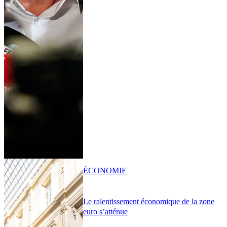
ÉCONOMIE
Le ralentissement économique de la zone
euro s’atténue