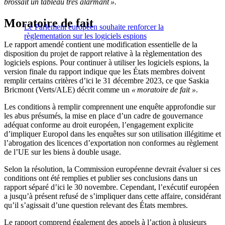
brossait un tableau très alarmant ».
Moratoire de fait
Le Parlement européen souhaite renforcer la
règlementation sur les logiciels espions
Le rapport amendé contient une modification essentielle de la
disposition du projet de rapport relative à la règlementation des
logiciels espions. Pour continuer à utiliser les logiciels espions, la
version finale du rapport indique que les États membres doivent
remplir certains critères d’ici le 31 décembre 2023, ce que Saskia
Bricmont (Verts/ALE) décrit comme un
« moratoire de fait »
.
Les conditions à remplir comprennent une enquête approfondie sur
les abus présumés, la mise en place d’un cadre de gouvernance
adéquat conforme au droit européen, l’engagement explicite
d’impliquer Europol dans les enquêtes sur son utilisation illégitime et
l’abrogation des licences d’exportation non conformes au règlement
de l’UE sur les biens à double usage.
Selon la résolution, la Commission européenne devrait évaluer si ces
conditions ont été remplies et publier ses conclusions dans un
rapport séparé d’ici le 30 novembre. Cependant, l’exécutif européen
a jusqu’à présent refusé de s’impliquer dans cette affaire, considérant
qu’il s’agissait d’une question relevant des États membres.
Le rapport comprend également des appels à l’action à plusieurs