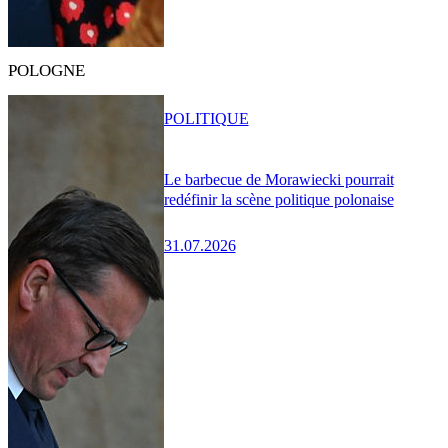
POLOGNE
POLITIQUE
Le barbecue de Morawiecki pourrait
redéfinir la scène politique polonaise
31.07.2026