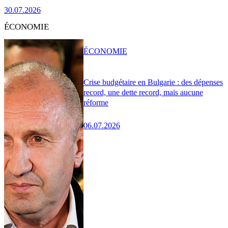
30.07.2026
ÉCONOMIE
ÉCONOMIE
Crise budgétaire en Bulgarie : des dépenses
record, une dette record, mais aucune
réforme
06.07.2026