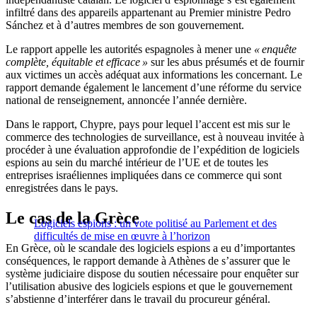
infiltré dans des appareils appartenant au Premier ministre Pedro
Sánchez et à d’autres membres de son gouvernement.
Le rapport appelle les autorités espagnoles à mener une
« enquête
complète, équitable et efficace »
sur les abus présumés et de fournir
aux victimes un accès adéquat aux informations les concernant. Le
rapport demande également le lancement d’une réforme du service
national de renseignement, annoncée l’année dernière.
Dans le rapport, Chypre, pays pour lequel l’accent est mis sur le
commerce des technologies de surveillance, est à nouveau invitée à
procéder à une évaluation approfondie de l’expédition de logiciels
espions au sein du marché intérieur de l’UE et de toutes les
entreprises israéliennes impliquées dans ce commerce qui sont
enregistrées dans le pays.
Le cas de la Grèce
Logiciels espions : un vote politisé au Parlement et des
difficultés de mise en œuvre à l’horizon
En Grèce, où le scandale des logiciels espions a eu d’importantes
conséquences, le rapport demande à Athènes de s’assurer que le
système judiciaire dispose du soutien nécessaire pour enquêter sur
l’utilisation abusive des logiciels espions et que le gouvernement
s’abstienne d’interférer dans le travail du procureur général.