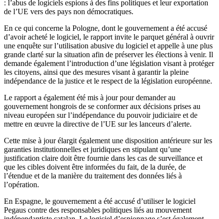
: l’abus de logiciels espions à des fins politiques et leur exportation
de l’UE vers des pays non démocratiques.
En ce qui concerne la Pologne, dont le gouvernement a été accusé
d’avoir acheté le logiciel, le rapport invite le parquet général à ouvrir
une enquête sur l’utilisation abusive du logiciel et appelle à une plus
grande clarté sur la situation afin de préserver les élections à venir. Il
demande également l’introduction d’une législation visant à protéger
les citoyens, ainsi que des mesures visant à garantir la pleine
indépendance de la justice et le respect de la législation européenne.
Le rapport a également été mis à jour pour demander au
gouvernement hongrois de se conformer aux décisions prises au
niveau européen sur l’indépendance du pouvoir judiciaire et de
mettre en œuvre la directive de l’UE sur les lanceurs d’alerte.
Cette mise à jour élargit également une disposition antérieure sur les
garanties institutionnelles et juridiques en stipulant qu’une
justification claire doit être fournie dans les cas de surveillance et
que les cibles doivent être informées du fait, de la durée, de
l’étendue et de la manière du traitement des données liés à
l’opération.
En Espagne, le gouvernement a été accusé d’utiliser le logiciel
Pegaus contre des responsables politiques liés au mouvement
indépendantiste catalan. Le logiciel d’espionnage s’est également