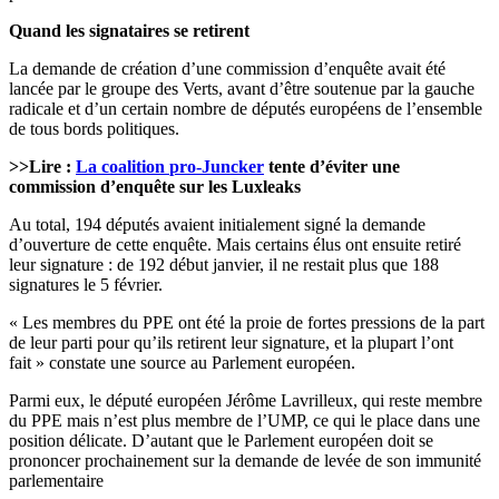
Quand les signataires se retirent
La demande de création d’une commission d’enquête avait été
lancée par le groupe des Verts, avant d’être soutenue par la gauche
radicale et d’un certain nombre de députés européens de l’ensemble
de tous bords politiques.
>>Lire :
La coalition
pro-Juncker
tente d’éviter une
commission d’enquête sur les Luxleaks
Au total, 194 députés avaient initialement signé la demande
d’ouverture de cette enquête. Mais certains élus ont ensuite retiré
leur signature : de 192 début janvier, il ne restait plus que 188
signatures le 5 février.
« Les membres du PPE ont été la proie de fortes pressions de la part
de leur parti pour qu’ils retirent leur signature, et la plupart l’ont
fait » constate une source au Parlement européen.
Parmi eux, le député européen Jérôme Lavrilleux, qui reste membre
du PPE mais n’est plus membre de l’UMP, ce qui le place dans une
position délicate. D’autant que le Parlement européen doit se
prononcer prochainement sur la demande de levée de son immunité
parlementaire