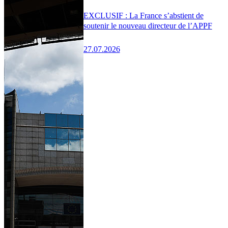
EXCLUSIF : La France s’abstient de
soutenir le nouveau directeur de l’APPF
27.07.2026