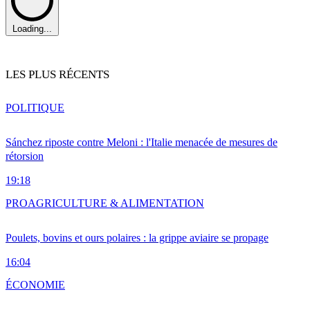
Loading...
LES PLUS RÉCENTS
POLITIQUE
Sánchez riposte contre Meloni : l'Italie menacée de mesures de
rétorsion
19:18
PRO
AGRICULTURE & ALIMENTATION
Poulets, bovins et ours polaires : la grippe aviaire se propage
16:04
ÉCONOMIE