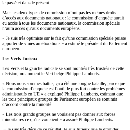
le passé et dans le présent.
Mais les deux types de commission n’ont pas les mêmes droits
d’accès aux documents nationaux : le commission d’enquête aurait
eu accès à tous les documents nationaux, la commission spéciale
n’aura accès qu’aux documents européens.
« Je suis très optimiste sur le fait qu’une commission spéciale puisse
apporter de vraies améliorations » a estimé le président du Parlement
européen.
Les Verts furieux
Les Verts et la gauche radicale se sont montrés très frustrés de cette
décision, notamment le Vert belge Philippe Lamberts.
« Nous nous sommes battus, ça a été une longue bataille, parce que
la commission d’enquête est l’outil le plus fort contre les problèmes
administratifs en UE » a expliqué Philippe Lamberts, estimant que
les trois principaux groupes du Parlement européen se sont mis
d’accord contre la minorité.
« Les trois grands groupes ne voulaient pas donner aux forces
minoritaires ce qu’ils voulaient » a assuré Philippe Lamberts.
« Je suis très déçu de ce résultat. Je suis furieux que le droit des