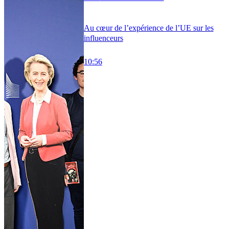
Au cœur de l’expérience de l’UE sur les
influenceurs
10:56