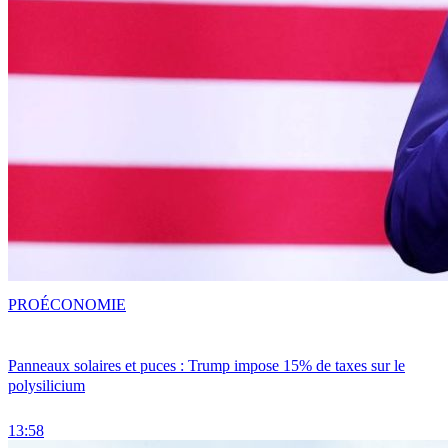
PRO
ÉCONOMIE
Panneaux solaires et puces : Trump impose 15% de taxes sur le
polysilicium
13:58