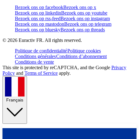
Bezoek ons op facebook
Bezoek ons op x
Bezoek ons op linkedin
Bezoek ons op youtube
Bezoek ons op rss-feed
Bezoek ons op instagram
Bezoek ons op mastodon
Bezoek ons op telegram
Bezoek ons op bluesky
Bezoek ons op threads
©
2026
Euractiv FR. All rights reserved.
Politique de confidentialité
Politique cookies
Conditions générales
Conditions d’abonnement
Conditions de vente
This site is protected by reCAPTCHA, and the Google
Privacy
Policy
and
Terms of Service
apply.
Français