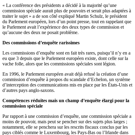
« La conférence des présidents a décidé à la majorité qu’une
commission spéciale aurait plus de pouvoirs et serait plus adaptées à
traiter le sujet » a de son côté expliqué Martin Schulz, le président
du Parlement européen, lors d’un point presse, tout en rappelant que
le Parlement avait l’expérience des deux types de commission et
qu’aucune des deux ne posait problème.
Des commissions d’enquête rarissimes
Les commissions d’enquête sont en fait très rares, puisqu’il n’y en a
eu que 3 depuis que le Parlement européen existe, dont celle sur la
vache folle, alors que les commissions spéciales sont légion.
En 1996, le Parlement européen avait déjà refusé la création d’une
commission d’enquête à propos du scandale d’Echelon, un système
d’interception des communications mis en place par les États-Unis et
d’autres pays anglo-saxons.
Compétences réduites mais un champ d’enquête élargi pour la
commission spéciale
Par rapport à une commission d’enquête, une commission spéciale a
moins de pouvoir, mais peut se pencher sur des sujets plus larges ;
notamment, elle se penchera sur les rescrits fiscaux conclus par les
pays ciblés comme le Luxembourg, les Pays-Bas ou l’Irlande dans