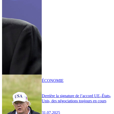
ÉCONOMIE
Derrière la signature de l’accord UE–États-
Unis, des négociations toujours en cours
31.07.2025