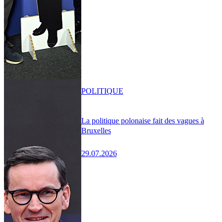
POLITIQUE
La politique polonaise fait des vagues à
Bruxelles
29.07.2026