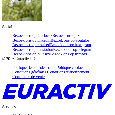
Social
Bezoek ons op facebook
Bezoek ons op x
Bezoek ons op linkedin
Bezoek ons op youtube
Bezoek ons op rss-feed
Bezoek ons op instagram
Bezoek ons op mastodon
Bezoek ons op telegram
Bezoek ons op bluesky
Bezoek ons op threads
©
2026
Euractiv FR
Politique de confidentialité
Politique cookies
Conditions générales
Conditions d’abonnement
Conditions de vente
Services