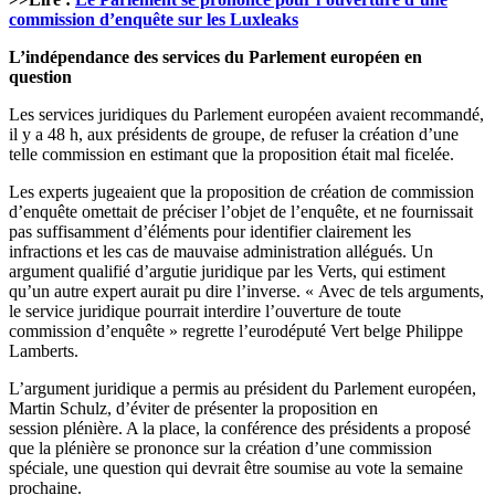
commission d’enquête sur les Luxleaks
L’indépendance des services du Parlement européen en
question
Les services juridiques du Parlement européen avaient recommandé,
il y a 48 h, aux présidents de groupe, de refuser la création d’une
telle commission en estimant que la proposition était mal ficelée.
Les experts jugeaient que la proposition de création de commission
d’enquête omettait de préciser l’objet de l’enquête, et ne fournissait
pas suffisamment d’éléments pour identifier clairement les
infractions et les cas de mauvaise administration allégués. Un
argument qualifié d’argutie juridique par les Verts, qui estiment
qu’un autre expert aurait pu dire l’inverse. « Avec de tels arguments,
le service juridique pourrait interdire l’ouverture de toute
commission d’enquête » regrette l’eurodéputé Vert belge Philippe
Lamberts.
L’argument juridique a permis au président du Parlement européen,
Martin Schulz, d’éviter de présenter la proposition en
session plénière. A la place, la conférence des présidents a proposé
que la plénière se prononce sur la création d’une commission
spéciale, une question qui devrait être soumise au vote la semaine
prochaine.