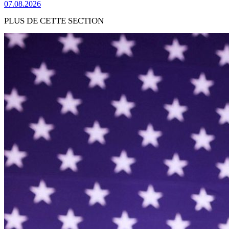
07.08.2026
PLUS DE CETTE SECTION