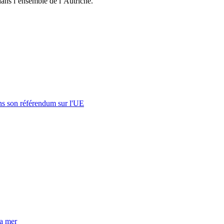
 dans l’ensemble de l’Autriche.
s son référendum sur l'UE
la mer