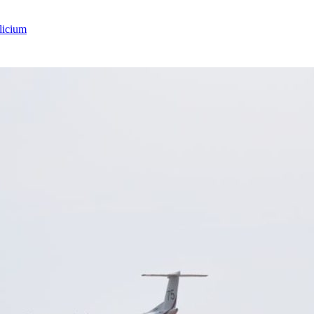
licium