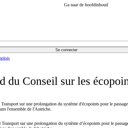
Ga naar de hoofdinhoud
Se connecter
plois
rd du Conseil sur les écopoi
l Transport sur une prolongation du système d'écopoints pour le passage
dans l'ensemble de l'Autriche.
l Transport sur une prolongation du système d’écopoints pour le passag