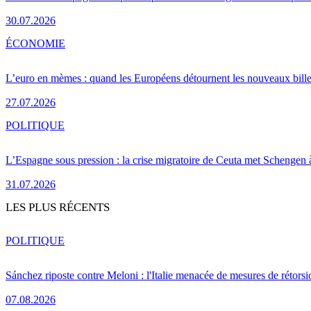
30.07.2026
ÉCONOMIE
L’euro en mèmes : quand les Européens détournent les nouveaux bille
27.07.2026
POLITIQUE
L’Espagne sous pression : la crise migratoire de Ceuta met Schengen 
31.07.2026
LES PLUS RÉCENTS
POLITIQUE
Sánchez riposte contre Meloni : l'Italie menacée de mesures de rétorsi
07.08.2026