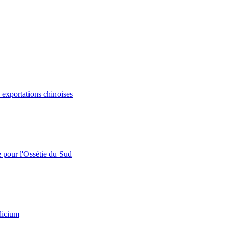
s exportations chinoises
e pour l'Ossétie du Sud
licium