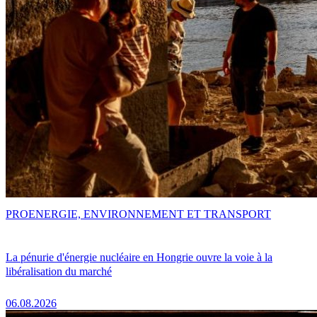
PRO
ENERGIE, ENVIRONNEMENT ET TRANSPORT
La pénurie d'énergie nucléaire en Hongrie ouvre la voie à la
libéralisation du marché
06.08.2026