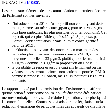
(EURACTIV
24/10/06
).
Les principaux éléments de la recommandation en deuxième lecture
du Parlement sont les suivants :
l’introduction, en 2010, d’un objectif non contraignant de 20
microgrammes au mètre cube (µg/m3) pour les PM 2,5 (les
plus fines particules, les plus nuisibles pour les poumons). Cet
objectif, qui est plus faible que les 25µg/m3 proposés par le
Conseil, deviendrait alors la valeur limite contraignante à
partir de 2015 ;
la réduction des niveaux de concentration maximum des
particules plus grossières, connues comme PM 10, à une
moyenne annuelle de 33 µg/m3, plutôt que de les maintenir à
40µg/m3, comme le suggère la proposition du Conseil ;
la possibilité de reporter jusqu’à cinq ans le moment où ces
valeurs limites seront atteintes, non seulement pour les PM10
comme le propose le Conseil, mais aussi pour tous les autres
polluants.
Le rapport adopté par la commission de l’Environnement affirme
qu’une action à court terme pourrait plutôt être complétée par des
mesures contraignantes visant à réduire la pollution atmosphérique à
la source. Il appelle la Commission à adopter une législation sur la
réduction d’émissions de particules fines des appareils de chauffage