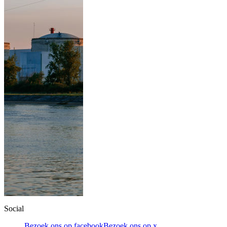
Social
Bezoek ons op facebook
Bezoek ons op x