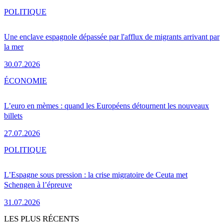
POLITIQUE
Une enclave espagnole dépassée par l'afflux de migrants arrivant par
la mer
30.07.2026
ÉCONOMIE
L’euro en mèmes : quand les Européens détournent les nouveaux
billets
27.07.2026
POLITIQUE
L’Espagne sous pression : la crise migratoire de Ceuta met
Schengen à l’épreuve
31.07.2026
LES PLUS RÉCENTS