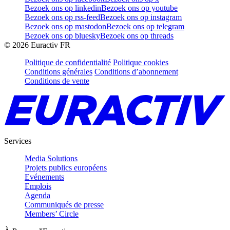
Bezoek ons op linkedin
Bezoek ons op youtube
Bezoek ons op rss-feed
Bezoek ons op instagram
Bezoek ons op mastodon
Bezoek ons op telegram
Bezoek ons op bluesky
Bezoek ons op threads
©
2026
Euractiv FR
Politique de confidentialité
Politique cookies
Conditions générales
Conditions d’abonnement
Conditions de vente
Services
Media Solutions
Projets publics européens
Evénements
Emplois
Agenda
Communiqués de presse
Members’ Circle