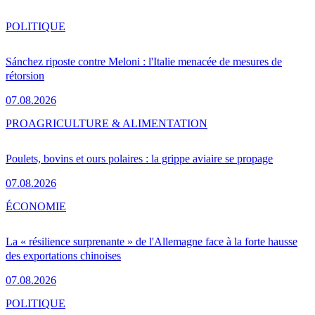
POLITIQUE
Sánchez riposte contre Meloni : l'Italie menacée de mesures de
rétorsion
07.08.2026
PRO
AGRICULTURE & ALIMENTATION
Poulets, bovins et ours polaires : la grippe aviaire se propage
07.08.2026
ÉCONOMIE
La « résilience surprenante » de l'Allemagne face à la forte hausse
des exportations chinoises
07.08.2026
POLITIQUE