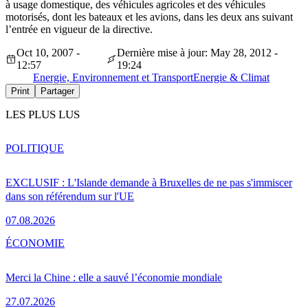
à usage domestique, des véhicules agricoles et des véhicules
motorisés, dont les bateaux et les avions, dans les deux ans suivant
l’entrée en vigueur de la directive.
Oct 10, 2007 -
Dernière mise à jour: May 28, 2012 -
12:57
19:24
Energie, Environnement et Transport
Energie & Climat
Print
Partager
LES PLUS LUS
POLITIQUE
EXCLUSIF : L'Islande demande à Bruxelles de ne pas s'immiscer
dans son référendum sur l'UE
07.08.2026
ÉCONOMIE
Merci la Chine : elle a sauvé l’économie mondiale
27.07.2026