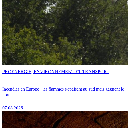
PRO
ENERGIE, ENVIRONNEMENT ET TRANSPORT
Incendies en Europe : les flammes s'apaisent au sud mais gagnent le
nord
07.08.2026