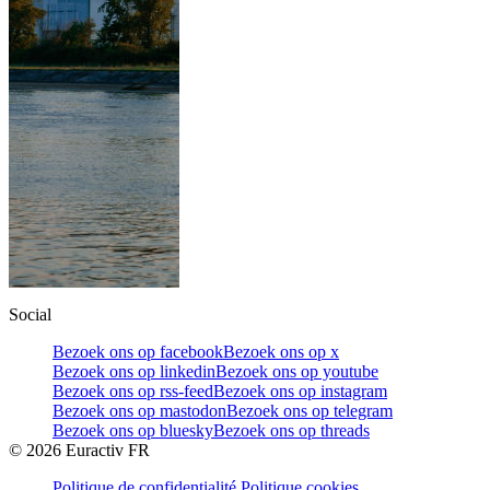
Social
Bezoek ons op facebook
Bezoek ons op x
Bezoek ons op linkedin
Bezoek ons op youtube
Bezoek ons op rss-feed
Bezoek ons op instagram
Bezoek ons op mastodon
Bezoek ons op telegram
Bezoek ons op bluesky
Bezoek ons op threads
©
2026
Euractiv FR
Politique de confidentialité
Politique cookies