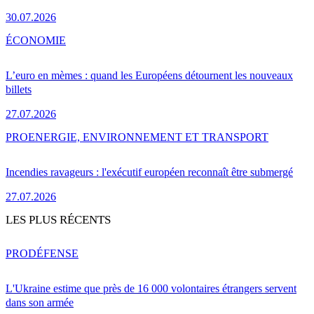
30.07.2026
ÉCONOMIE
L’euro en mèmes : quand les Européens détournent les nouveaux
billets
27.07.2026
PRO
ENERGIE, ENVIRONNEMENT ET TRANSPORT
Incendies ravageurs : l'exécutif européen reconnaît être submergé
27.07.2026
LES PLUS RÉCENTS
PRO
DÉFENSE
L'Ukraine estime que près de 16 000 volontaires étrangers servent
dans son armée