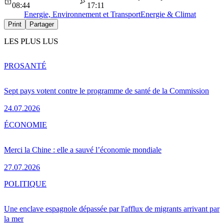
08:44
17:11
Energie, Environnement et Transport
Energie & Climat
Print
Partager
LES PLUS LUS
PRO
SANTÉ
Sept pays votent contre le programme de santé de la Commission
24.07.2026
ÉCONOMIE
Merci la Chine : elle a sauvé l’économie mondiale
27.07.2026
POLITIQUE
Une enclave espagnole dépassée par l'afflux de migrants arrivant par
la mer