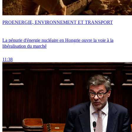
PRO
ENERGIE, ENVIRONNEMENT ET TRANSPORT
La pénurie d'énergie nucléaire en Hongrie ouvre la voie à la
libéralisation du marché
11:38