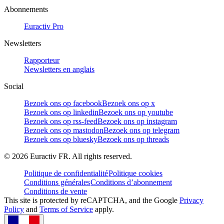
Abonnements
Euractiv Pro
Newsletters
Rapporteur
Newsletters en anglais
Social
Bezoek ons op facebook
Bezoek ons op x
Bezoek ons op linkedin
Bezoek ons op youtube
Bezoek ons op rss-feed
Bezoek ons op instagram
Bezoek ons op mastodon
Bezoek ons op telegram
Bezoek ons op bluesky
Bezoek ons op threads
©
2026
Euractiv FR. All rights reserved.
Politique de confidentialité
Politique cookies
Conditions générales
Conditions d’abonnement
Conditions de vente
This site is protected by reCAPTCHA, and the Google
Privacy
Policy
and
Terms of Service
apply.