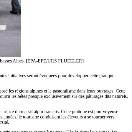
ers les basses Alpes. [EPA-EFE/URS FLUEELER]
ntes initiatives seront évoquées pour développer cette pratique
osé les régions alpines et le pastoralisme dans leurs ouvrages. Cette
urrir les bêtes presque exclusivement sur des pâturages dits naturels.
 surface du massif alpin français. Cette pratique est pourvoyeuse
es années, le tourisme conduisant les éleveurs à se tourner vers
rsité.