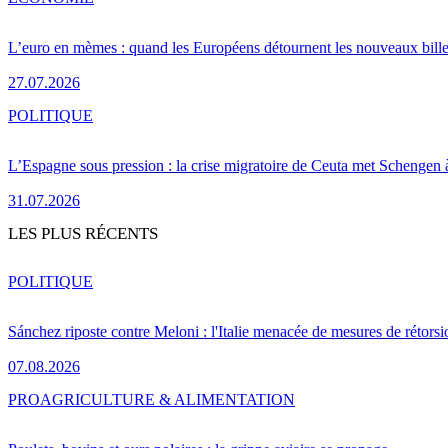
L’euro en mèmes : quand les Européens détournent les nouveaux bille
27.07.2026
POLITIQUE
L’Espagne sous pression : la crise migratoire de Ceuta met Schengen 
31.07.2026
LES PLUS RÉCENTS
POLITIQUE
Sánchez riposte contre Meloni : l'Italie menacée de mesures de rétorsi
07.08.2026
PRO
AGRICULTURE & ALIMENTATION