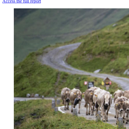
Access the full report