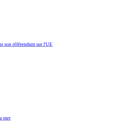
s son référendum sur l'UE
la mer