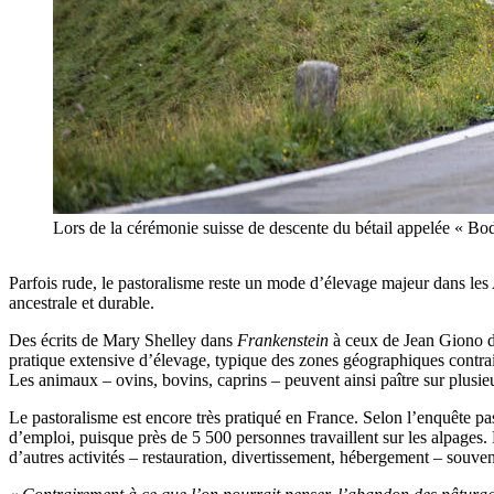
Lors de la cérémonie suisse de descente du bétail appelée « B
Parfois rude, le pastoralisme reste un mode d’élevage majeur dans les 
ancestrale et durable.
Des écrits de Mary Shelley dans
Frankenstein
à ceux de Jean Giono 
pratique extensive d’élevage, typique des zones géographiques contraig
Les animaux – ovins, bovins, caprins – peuvent ainsi paître sur plusieu
Le pastoralisme est encore très pratiqué en France. Selon l’enquête pa
d’emploi, puisque près de 5 500 personnes travaillent sur les alpages. P
d’autres activités – restauration, divertissement, hébergement – souven