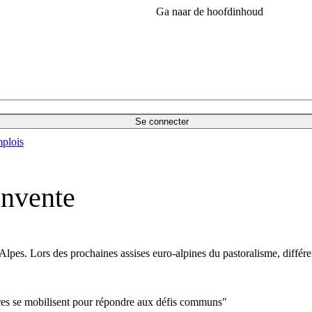
Ga naar de hoofdinhoud
Se connecter
plois
invente
Alpes. Lors des prochaines assises euro-alpines du pastoralisme, différe
ires se mobilisent pour répondre aux défis communs"