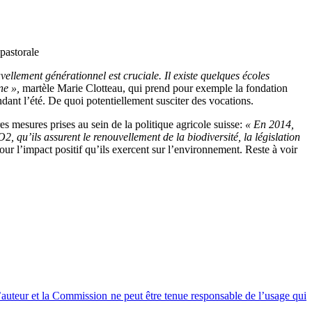
 pastorale
ellement générationnel est cruciale. Il existe quelques écoles
gne »,
martèle Marie Clotteau, qui prend pour exemple la fondation
dant l’été. De quoi potentiellement susciter des vocations.
es mesures prises au sein de la politique agricole suisse:
« En 2014,
, qu’ils assurent le renouvellement de la biodiversité, la législation
our l’impact positif qu’ils exercent sur l’environnement. Reste à voir
’auteur et la Commission ne peut être tenue responsable de l’usage qui