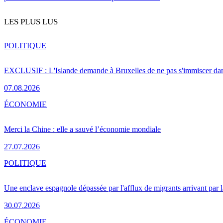
LES PLUS LUS
POLITIQUE
EXCLUSIF : L'Islande demande à Bruxelles de ne pas s'immiscer dan
07.08.2026
ÉCONOMIE
Merci la Chine : elle a sauvé l’économie mondiale
27.07.2026
POLITIQUE
Une enclave espagnole dépassée par l'afflux de migrants arrivant par 
30.07.2026
ÉCONOMIE