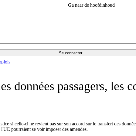
Ga naar de hoofdinhoud
Se connecter
plois
des données passagers, les 
 si celle-ci ne revient pas sur son accord sur le transfert des données p
e l'UE pourraient se voir imposer des amendes.