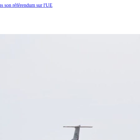
s son référendum sur l'UE