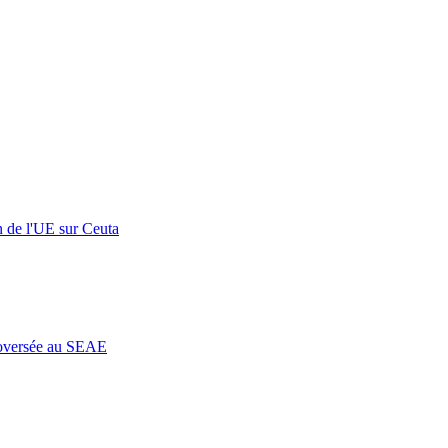
n de l'UE sur Ceuta
roversée au SEAE