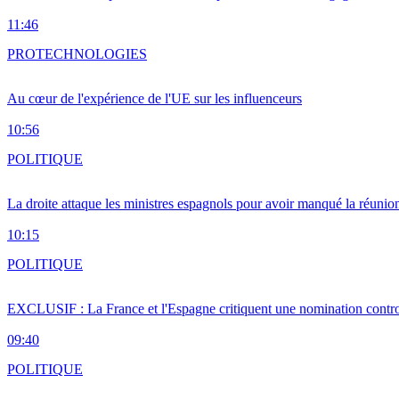
11:46
PRO
TECHNOLOGIES
Au cœur de l'expérience de l'UE sur les influenceurs
10:56
POLITIQUE
La droite attaque les ministres espagnols pour avoir manqué la réunio
10:15
POLITIQUE
EXCLUSIF : La France et l'Espagne critiquent une nomination cont
09:40
POLITIQUE