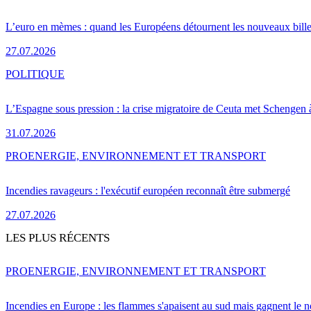
L’euro en mèmes : quand les Européens détournent les nouveaux bille
27.07.2026
POLITIQUE
L’Espagne sous pression : la crise migratoire de Ceuta met Schengen 
31.07.2026
PRO
ENERGIE, ENVIRONNEMENT ET TRANSPORT
Incendies ravageurs : l'exécutif européen reconnaît être submergé
27.07.2026
LES PLUS RÉCENTS
PRO
ENERGIE, ENVIRONNEMENT ET TRANSPORT
Incendies en Europe : les flammes s'apaisent au sud mais gagnent le n