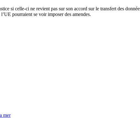
 si celle-ci ne revient pas sur son accord sur le transfert des données 
e l’UE pourraient se voir imposer des amendes.
la mer