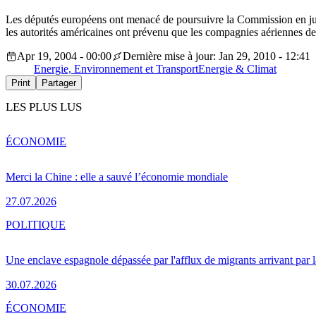
Les députés européens ont menacé de poursuivre la Commission en justice
les autorités américaines ont prévenu que les compagnies aériennes d
Apr 19, 2004 - 00:00
Dernière mise à jour: Jan 29, 2010 - 12:41
Energie, Environnement et Transport
Energie & Climat
Print
Partager
LES PLUS LUS
ÉCONOMIE
Merci la Chine : elle a sauvé l’économie mondiale
27.07.2026
POLITIQUE
Une enclave espagnole dépassée par l'afflux de migrants arrivant par 
30.07.2026
ÉCONOMIE