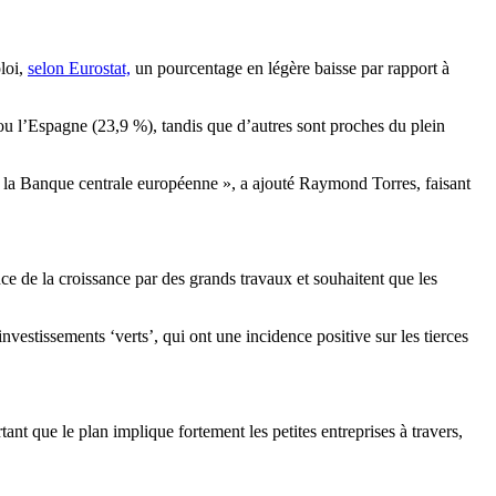
loi,
selon Eurostat,
un pourcentage en légère baisse par rapport à
u l’Espagne (23,9 %), tandis que d’autres sont proches du plein
 la Banque centrale européenne », a ajouté Raymond Torres, faisant
nce de la croissance par des grands travaux et souhaitent que les
vestissements ‘verts’, qui ont une incidence positive sur les tierces
t que le plan implique fortement les petites entreprises à travers,