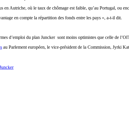
lus en Autriche, où le taux de chômage est faible, qu’au Portugal, ou e
ntage en compte la répartition des fonds entre les pays », a-t-il dit.
rmes d’emploi du plan Juncker sont moins optimistes que celle de l’OI
es
au Parlement européen, le vice-président de la Commission, Jyrki Katai
 Juncker