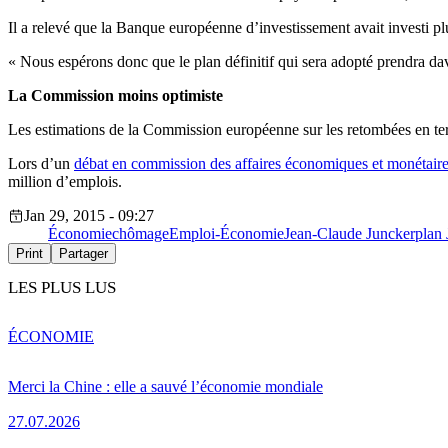
Il a relevé que la Banque européenne d’investissement avait investi p
« Nous espérons donc que le plan définitif qui sera adopté prendra dava
La Commission moins optimiste
Les estimations de la Commission européenne sur les retombées en te
Lors d’un
débat en commission des affaires économiques et monétair
million d’emplois.
Jan 29, 2015 - 09:27
Économie
chômage
Emploi-Économie
Jean-Claude Juncker
plan
Print
Partager
LES PLUS LUS
ÉCONOMIE
Merci la Chine : elle a sauvé l’économie mondiale
27.07.2026