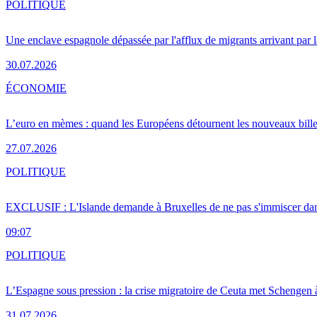
POLITIQUE
Une enclave espagnole dépassée par l'afflux de migrants arrivant par 
30.07.2026
ÉCONOMIE
L’euro en mèmes : quand les Européens détournent les nouveaux bille
27.07.2026
POLITIQUE
EXCLUSIF : L'Islande demande à Bruxelles de ne pas s'immiscer dan
09:07
POLITIQUE
L’Espagne sous pression : la crise migratoire de Ceuta met Schengen 
31.07.2026