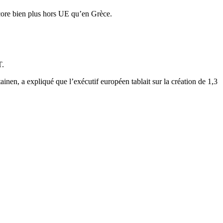
ncore bien plus hors UE qu’en Grèce.
T.
nen, a expliqué que l’exécutif européen tablait sur la création de 1,3