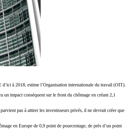
 d’ici à 2018, estime l’Organisation internationale du travail (OIT).
ra un impact conséquent sur le front du chômage en créant 2,1
rvient pas à attirer les investisseurs privés, il ne devrait créer que
 chômage en Europe de 0,9 point de pourcentage, de près d’un point