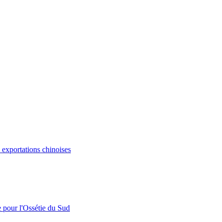
s exportations chinoises
e pour l'Ossétie du Sud