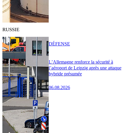
RUSSIE
DÉFENSE
L’Allemagne renforce la sécurité à
l’aéroport de Leipzig après une attaque
hybride présumée
06.08.2026