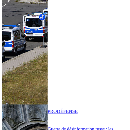
PRO
DÉFENSE
Guerre de désinformation russe : les