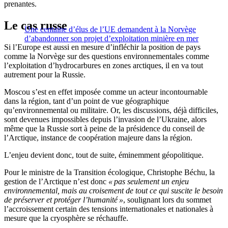
prenantes.
Le cas russe
Une centaine d’élus de l’UE demandent à la Norvège
d’abandonner son projet d’exploitation minière en mer
Si l’Europe est aussi en mesure d’infléchir la position de pays
comme
la Norvège sur des questions environnementales comme
l’exploitation d’hydrocarbures en zones arctiques, il en va tout
autrement pour la Russie.
Moscou s’est en effet imposée comme un acteur incontournable
dans la région, tant d’un point de vue géographique
qu’environnemental ou militaire. Or, les discussions, déjà difficiles,
sont devenues impossibles depuis l’invasion de l’Ukraine, alors
même que la Russie sort à peine de la présidence du conseil de
l’Arctique, instance de coopération majeure dans la région.
L’enjeu devient donc, tout de suite, éminemment géopolitique.
Pour le ministre de la Transition écologique, Christophe Béchu, la
gestion de l’Arctique n’est donc
« pas seulement un enjeu
environnemental, mais au croisement de tout ce qui suscite le besoin
de préserver et protéger l’humanité »
, soulignant lors du sommet
l’accroissement certain des tensions internationales et nationales à
mesure que la cryosphère se réchauffe.