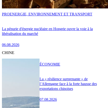
PRO
ENERGIE, ENVIRONNEMENT ET TRANSPORT
La pénurie d'énergie nucléaire en Hongrie ouvre la voie à la
libéralisation du marché
06.08.2026
CHINE
ÉCONOMIE
La « résilience surprenante » de
l’Allemagne face à la forte hausse des
exportations chinoises
07.08.2026