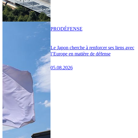
PRO
DÉFENSE
Le Japon cherche à renforcer ses liens avec
l’Europe en matière de défense
05.08.2026