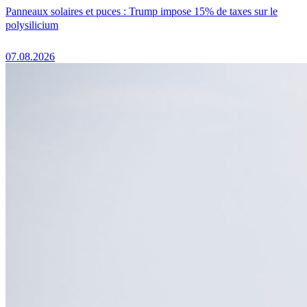
Panneaux solaires et puces : Trump impose 15% de taxes sur le
polysilicium
07.08.2026