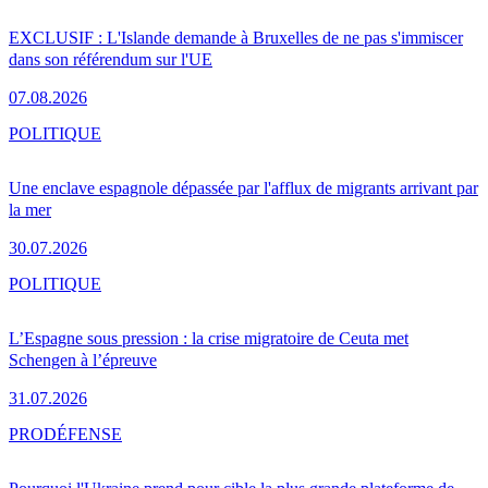
EXCLUSIF : L'Islande demande à Bruxelles de ne pas s'immiscer
dans son référendum sur l'UE
07.08.2026
POLITIQUE
Une enclave espagnole dépassée par l'afflux de migrants arrivant par
la mer
30.07.2026
POLITIQUE
L’Espagne sous pression : la crise migratoire de Ceuta met
Schengen à l’épreuve
31.07.2026
PRO
DÉFENSE