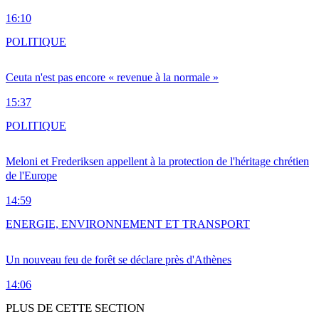
16:10
POLITIQUE
Ceuta n'est pas encore « revenue à la normale »
15:37
POLITIQUE
Meloni et Frederiksen appellent à la protection de l'héritage chrétien
de l'Europe
14:59
ENERGIE, ENVIRONNEMENT ET TRANSPORT
Un nouveau feu de forêt se déclare près d'Athènes
14:06
PLUS DE CETTE SECTION