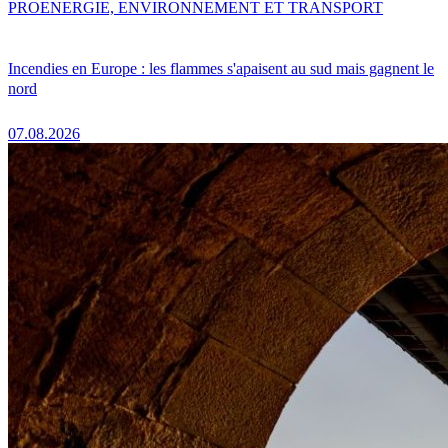
PRO
ENERGIE, ENVIRONNEMENT ET TRANSPORT
Incendies en Europe : les flammes s'apaisent au sud mais gagnent le
nord
07.08.2026