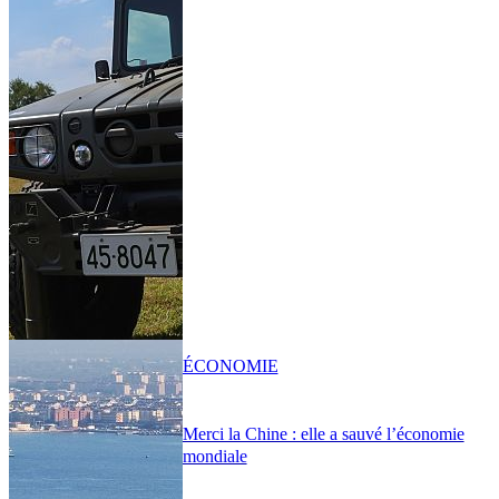
ÉCONOMIE
Merci la Chine : elle a sauvé l’économie
mondiale