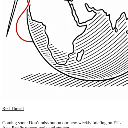
Red Thread
Coming soon: Don’t miss out on our new weekly briefing on EU-
Asia Pacific power, trade and strategy.