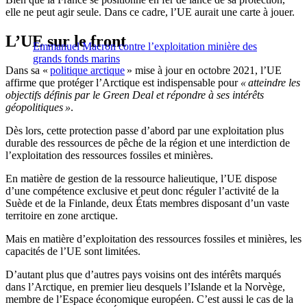
elle ne peut agir seule. Dans ce cadre, l’UE aurait une carte à jouer.
L’UE sur le front
Emmanuel Macron contre l’exploitation minière des
grands fonds marins
Dans sa «
politique arctique
» mise à jour en octobre 2021, l’UE
affirme que protéger l’Arctique est indispensable pour
« atteindre les
objectifs définis par le Green Deal et répondre à ses intérêts
géopolitiques »
.
Dès lors, cette protection passe d’abord par une exploitation plus
durable des ressources de pêche de la région et une interdiction de
l’exploitation des ressources fossiles et minières.
En matière de gestion de la ressource halieutique, l’UE dispose
d’une compétence exclusive et peut donc réguler l’activité de la
Suède et de la Finlande, deux États membres disposant d’un vaste
territoire en zone arctique.
Mais en matière d’exploitation des ressources fossiles et minières, les
capacités de l’UE sont limitées.
D’autant plus que d’autres pays voisins ont des intérêts marqués
dans l’Arctique, en premier lieu desquels l’Islande et la Norvège,
membre de l’Espace économique européen. C’est aussi le cas de la