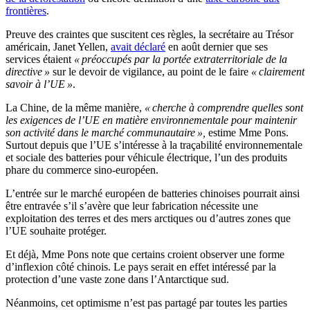
frontières
.
Preuve des craintes que suscitent ces règles, la secrétaire au Trésor
américain, Janet Yellen,
avait déclaré
en août dernier que ses
services étaient
« préoccupés par la portée extraterritoriale de la
directive »
sur le devoir de vigilance, au point de le faire
« clairement
savoir à l’UE »
.
La Chine, de la même manière,
« cherche à comprendre quelles sont
les exigences de l’UE en matière environnementale pour maintenir
son activité dans le marché communautaire »,
estime Mme Pons.
Surtout depuis que l’UE s’intéresse à la traçabilité environnementale
et sociale des batteries pour véhicule électrique, l’un des produits
phare du commerce sino-européen.
L’entrée sur le marché européen de batteries chinoises pourrait ainsi
être entravée s’il s’avère que leur fabrication nécessite une
exploitation des terres et des mers arctiques ou d’autres zones que
l’UE souhaite protéger.
Et déjà, Mme Pons note que certains croient observer une forme
d’inflexion côté chinois. Le pays serait en effet intéressé par la
protection d’une vaste zone dans l’Antarctique sud.
Néanmoins, cet optimisme n’est pas partagé par toutes les parties