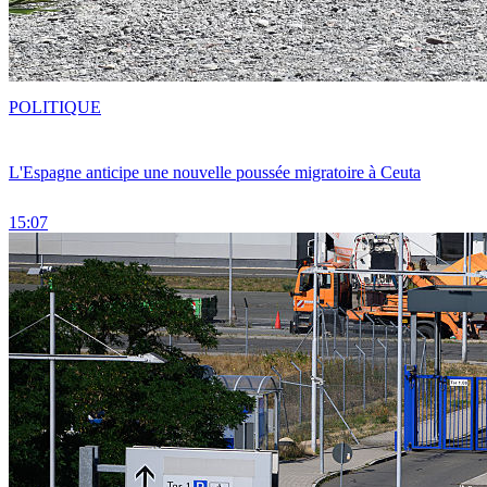
POLITIQUE
L'Espagne anticipe une nouvelle poussée migratoire à Ceuta
15:07