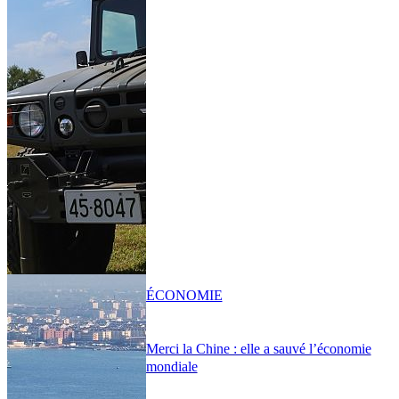
ÉCONOMIE
Merci la Chine : elle a sauvé l’économie
mondiale