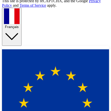
This site is protected by reCAPTCHA, and the Google
Privacy
Policy
and
Terms of Service
apply.
Français