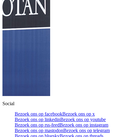
Social
Bezoek ons op facebook
Bezoek ons op x
Bezoek ons op linkedin
Bezoek ons op youtube
Bezoek ons op rss-feed
Bezoek ons op instagram
Bezoek ons op mastodon
Bezoek ons op telegram
Bezoek ons op bluesky
Bezoek ons op threads