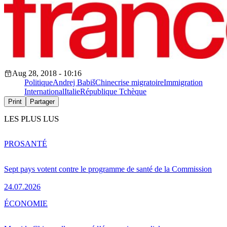
Aug 28, 2018 - 10:16
Politique
Andrej Babiš
Chine
crise migratoire
Immigration
International
Italie
République Tchèque
Print
Partager
LES PLUS LUS
PRO
SANTÉ
Sept pays votent contre le programme de santé de la Commission
24.07.2026
ÉCONOMIE