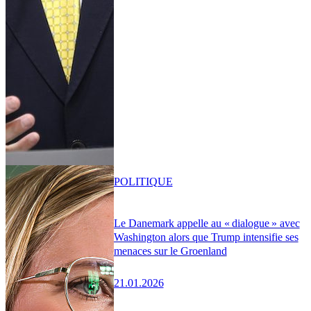
POLITIQUE
Le Danemark appelle au « dialogue » avec
Washington alors que Trump intensifie ses
menaces sur le Groenland
21.01.2026