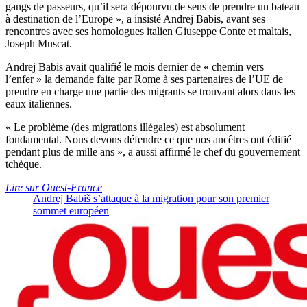
gangs de passeurs, qu’il sera dépourvu de sens de prendre un bateau
à destination de l’Europe », a insisté Andrej Babis, avant ses
rencontres avec ses homologues italien Giuseppe Conte et maltais,
Joseph Muscat.
Andrej Babis avait qualifié le mois dernier de « chemin vers
l’enfer » la demande faite par Rome à ses partenaires de l’UE de
prendre en charge une partie des migrants se trouvant alors dans les
eaux italiennes.
« Le problème (des migrations illégales) est absolument
fondamental. Nous devons défendre ce que nos ancêtres ont édifié
pendant plus de mille ans », a aussi affirmé le chef du gouvernement
tchèque.
Lire sur Ouest-France
Andrej Babiš s’attaque à la migration pour son premier
sommet européen