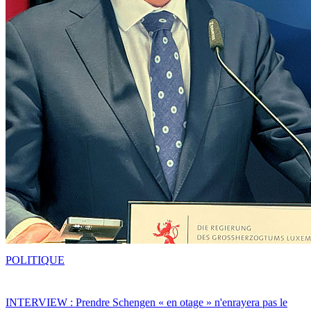
POLITIQUE
INTERVIEW : Prendre Schengen « en otage » n'enrayera pas le