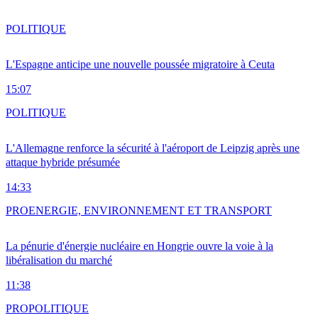
POLITIQUE
L'Espagne anticipe une nouvelle poussée migratoire à Ceuta
15:07
POLITIQUE
L'Allemagne renforce la sécurité à l'aéroport de Leipzig après une
attaque hybride présumée
14:33
PRO
ENERGIE, ENVIRONNEMENT ET TRANSPORT
La pénurie d'énergie nucléaire en Hongrie ouvre la voie à la
libéralisation du marché
11:38
PRO
POLITIQUE