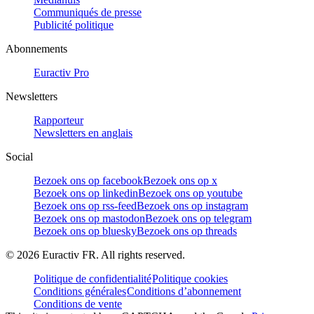
Communiqués de presse
Publicité politique
Abonnements
Euractiv Pro
Newsletters
Rapporteur
Newsletters en anglais
Social
Bezoek ons op facebook
Bezoek ons op x
Bezoek ons op linkedin
Bezoek ons op youtube
Bezoek ons op rss-feed
Bezoek ons op instagram
Bezoek ons op mastodon
Bezoek ons op telegram
Bezoek ons op bluesky
Bezoek ons op threads
©
2026
Euractiv FR. All rights reserved.
Politique de confidentialité
Politique cookies
Conditions générales
Conditions d’abonnement
Conditions de vente