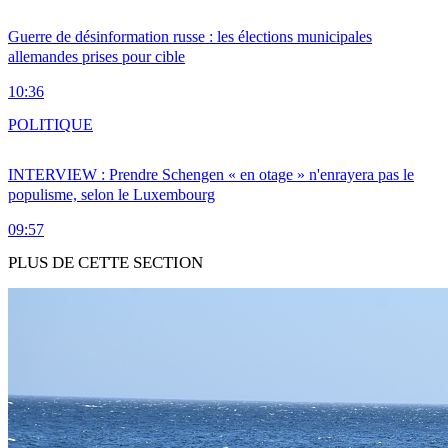
Guerre de désinformation russe : les élections municipales
allemandes prises pour cible
10:36
POLITIQUE
INTERVIEW : Prendre Schengen « en otage » n'enrayera pas le
populisme, selon le Luxembourg
09:57
PLUS DE CETTE SECTION