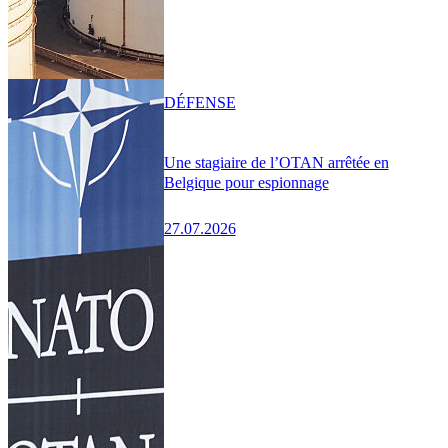
DÉFENSE
Une stagiaire de l’OTAN arrêtée en
Belgique pour espionnage
27.07.2026