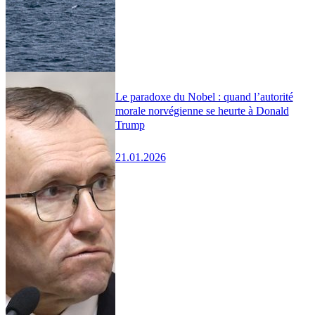
Le paradoxe du Nobel : quand l’autorité
morale norvégienne se heurte à Donald
Trump
21.01.2026