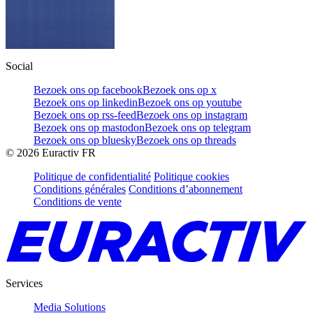
Social
Bezoek ons op facebook
Bezoek ons op x
Bezoek ons op linkedin
Bezoek ons op youtube
Bezoek ons op rss-feed
Bezoek ons op instagram
Bezoek ons op mastodon
Bezoek ons op telegram
Bezoek ons op bluesky
Bezoek ons op threads
©
2026
Euractiv FR
Politique de confidentialité
Politique cookies
Conditions générales
Conditions d’abonnement
Conditions de vente
Services
Media Solutions