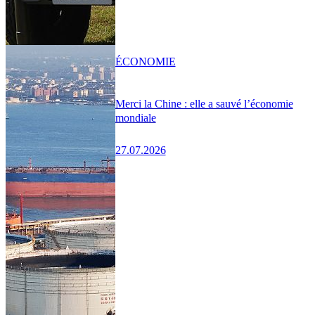
ÉCONOMIE
Merci la Chine : elle a sauvé l’économie
mondiale
27.07.2026