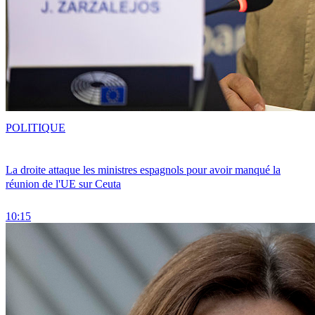
POLITIQUE
La droite attaque les ministres espagnols pour avoir manqué la
réunion de l'UE sur Ceuta
10:15