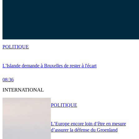
POLITIQUE
L'Islande demande à Bruxelles de rester à l'écart
08:36
INTERNATIONAL
POLITIQUE
L’Europe encore loin d’être en mesure
d’assurer la défense du Groenland