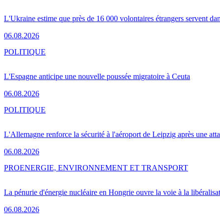
L'Ukraine estime que près de 16 000 volontaires étrangers servent da
06.08.2026
POLITIQUE
L'Espagne anticipe une nouvelle poussée migratoire à Ceuta
06.08.2026
POLITIQUE
L'Allemagne renforce la sécurité à l'aéroport de Leipzig après une at
06.08.2026
PRO
ENERGIE, ENVIRONNEMENT ET TRANSPORT
La pénurie d'énergie nucléaire en Hongrie ouvre la voie à la libéralis
06.08.2026