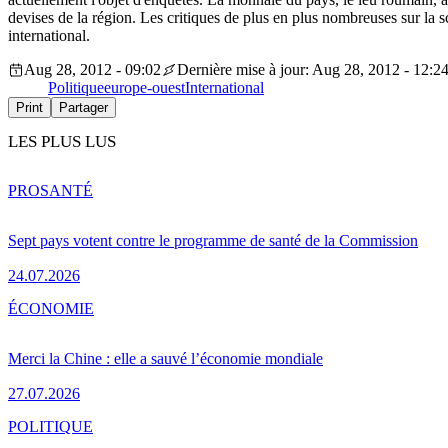
devises de la région. Les critiques de plus en plus nombreuses sur la s
international.
Aug 28, 2012 - 09:02
Dernière mise à jour: Aug 28, 2012 - 12:2
Politique
europe-ouest
International
Print
Partager
LES PLUS LUS
PRO
SANTÉ
Sept pays votent contre le programme de santé de la Commission
24.07.2026
ÉCONOMIE
Merci la Chine : elle a sauvé l’économie mondiale
27.07.2026
POLITIQUE