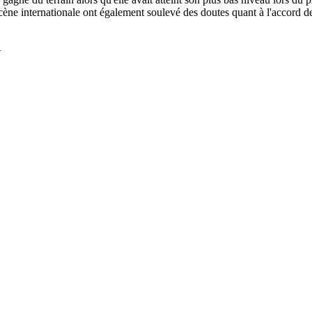
cène internationale ont également soulevé des doutes quant à l'accord de
4