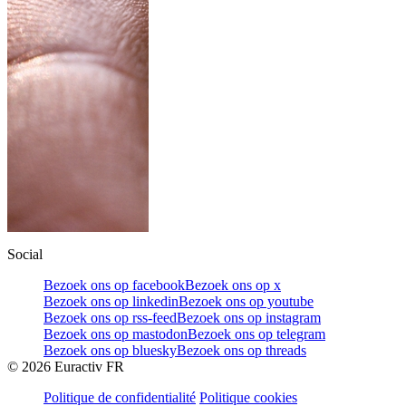
Social
Bezoek ons op facebook
Bezoek ons op x
Bezoek ons op linkedin
Bezoek ons op youtube
Bezoek ons op rss-feed
Bezoek ons op instagram
Bezoek ons op mastodon
Bezoek ons op telegram
Bezoek ons op bluesky
Bezoek ons op threads
©
2026
Euractiv FR
Politique de confidentialité
Politique cookies