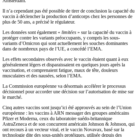
Amsterdam.
Il n’a cependant pas été possible de tirer de conclusion la capacité du
vaccin à déclencher la production d’anticorps chez les personnes de
plus de 50 ans, a précisé le régulateur.
Les données sont également «
limitées
» sur la capacité du vaccin à
protéger contre les variants préoccupants, y compris les sous-
variants d’Omicron qui sont actuellement les souches dominantes
dans de nombreux pays de l’UE, a concédé l’EMA.
Les effets secondaires observés avec le vaccin étaient quant à eux
généralement légers et disparaissaient en quelques jours après la
vaccination, et comprenaient fatigue, maux de tête, douleurs
musculaires et des nausées, selon l’EMA.
La Commission européenne va désormais accélérer le processus
décisionnel pour accorder une décision sur l’autorisation de mise sur
le marché.
Cinq autres vaccins sont jusqu’ici été approuvés au sein de l’Union
européenne : les vaccins à ARN messager des groupes américains
Pfizer et Moderna, ceux du laboratoire suédo-britannique
AstraZeneca et de son concurrent américain Johnson & Johnson, qui
ont recours à un vecteur viral, et le vaccin Novavax, basé sur la
technologie dite des sous-unités protéiques, utilisée depuis des