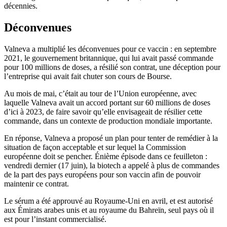
décennies.
Déconvenues
Valneva a multiplié les déconvenues pour ce vaccin : en septembre
2021, le gouvernement britannique, qui lui avait passé commande
pour 100 millions de doses, a résilié son contrat, une déception pour
l’entreprise qui avait fait chuter son cours de Bourse.
Au mois de mai, c’était au tour de l’Union européenne, avec
laquelle Valneva avait un accord portant sur 60 millions de doses
d’ici à 2023, de faire savoir qu’elle envisageait de résilier cette
commande, dans un contexte de production mondiale importante.
En réponse, Valneva a proposé un plan pour tenter de remédier à la
situation de façon acceptable et sur lequel la Commission
européenne doit se pencher. Énième épisode dans ce feuilleton :
vendredi dernier (17 juin), la biotech a appelé à plus de commandes
de la part des pays européens pour son vaccin afin de pouvoir
maintenir ce contrat.
Le sérum a été approuvé au Royaume-Uni en avril, et est autorisé
aux Émirats arabes unis et au royaume du Bahreïn, seul pays où il
est pour l’instant commercialisé.