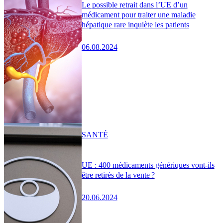
Le possible retrait dans l’UE d’un
médicament pour traiter une maladie
hépatique rare inquiète les patients
06.08.2024
SANTÉ
UE : 400 médicaments génériques vont-ils
être retirés de la vente ?
20.06.2024