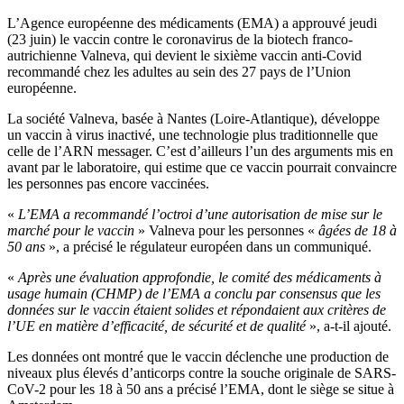
L’Agence européenne des médicaments (EMA) a approuvé jeudi
(23 juin) le vaccin contre le coronavirus de la biotech franco-
autrichienne Valneva, qui devient le sixième vaccin anti-Covid
recommandé chez les adultes au sein des 27 pays de l’Union
européenne.
La société Valneva, basée à Nantes (Loire-Atlantique), développe
un vaccin à virus inactivé, une technologie plus traditionnelle que
celle de l’ARN messager. C’est d’ailleurs l’un des arguments mis en
avant par le laboratoire, qui estime que ce vaccin pourrait convaincre
les personnes pas encore vaccinées.
«
L’EMA a recommandé l’octroi d’une autorisation de mise sur le
marché pour le vaccin
» Valneva pour les personnes «
âgées de 18 à
50 ans
», a précisé le régulateur européen dans un communiqué.
«
Après une évaluation approfondie, le comité des médicaments à
usage humain (CHMP) de l’EMA a conclu par consensus que les
données sur le vaccin étaient solides et répondaient aux critères de
l’UE en matière d’efficacité, de sécurité et de qualité
», a-t-il ajouté.
Les données ont montré que le vaccin déclenche une production de
niveaux plus élevés d’anticorps contre la souche originale de SARS-
CoV-2 pour les 18 à 50 ans a précisé l’EMA, dont le siège se situe à