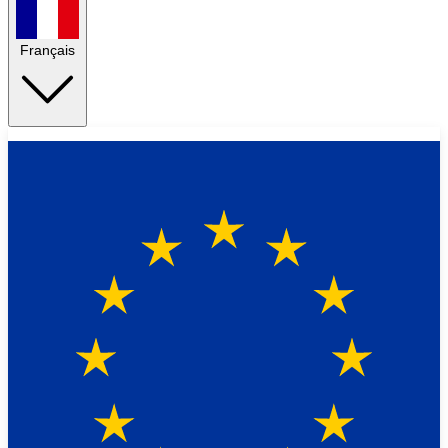
Français