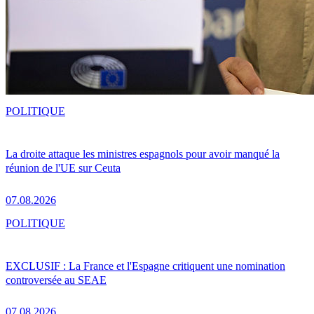
POLITIQUE
La droite attaque les ministres espagnols pour avoir manqué la
réunion de l'UE sur Ceuta
07.08.2026
POLITIQUE
EXCLUSIF : La France et l'Espagne critiquent une nomination
controversée au SEAE
07.08.2026