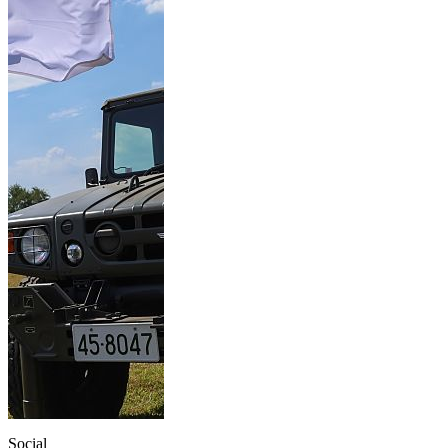
Social