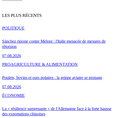
LES PLUS RÉCENTS
POLITIQUE
Sánchez riposte contre Meloni : l'Italie menacée de mesures de
rétorsion
07.08.2026
PRO
AGRICULTURE & ALIMENTATION
Poulets, bovins et ours polaires : la grippe aviaire se propage
07.08.2026
ÉCONOMIE
La « résilience surprenante » de l'Allemagne face à la forte hausse
des exportations chinoises