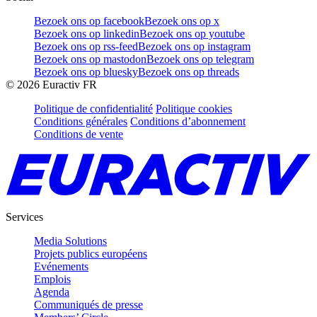
Bezoek ons op facebook
Bezoek ons op x
Bezoek ons op linkedin
Bezoek ons op youtube
Bezoek ons op rss-feed
Bezoek ons op instagram
Bezoek ons op mastodon
Bezoek ons op telegram
Bezoek ons op bluesky
Bezoek ons op threads
©
2026
Euractiv FR
Politique de confidentialité
Politique cookies
Conditions générales
Conditions d’abonnement
Conditions de vente
Services
Media Solutions
Projets publics européens
Evénements
Emplois
Agenda
Communiqués de presse