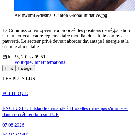
Akinwumi Adesina_Clinton Global Initiative.jpg
La Commission européenne a proposé des positions de négociation
sur un nouveau cadre réglementaire mondial de la lutte contre la
pauvreté. Le secteur privé devrait aborder davantage l’énergie et la
sécurité alimentaire.
Jul 25, 2013 - 09:51
Politique
Chine
International
Print
Partager
LES PLUS LUS
POLITIQUE
EXCLUSIF : L'Islande demande à Bruxelles de ne pas s'immiscer
dans son référendum sur l'UE
07.08.2026
ÉCONOMIE