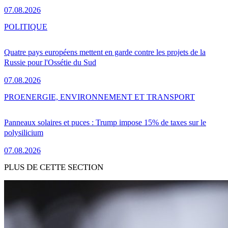
07.08.2026
POLITIQUE
Quatre pays européens mettent en garde contre les projets de la
Russie pour l'Ossétie du Sud
07.08.2026
PRO
ENERGIE, ENVIRONNEMENT ET TRANSPORT
Panneaux solaires et puces : Trump impose 15% de taxes sur le
polysilicium
07.08.2026
PLUS DE CETTE SECTION