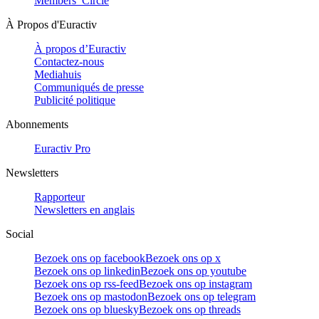
Members’ Circle
À Propos d'Euractiv
À propos d’Euractiv
Contactez-nous
Mediahuis
Communiqués de presse
Publicité politique
Abonnements
Euractiv Pro
Newsletters
Rapporteur
Newsletters en anglais
Social
Bezoek ons op facebook
Bezoek ons op x
Bezoek ons op linkedin
Bezoek ons op youtube
Bezoek ons op rss-feed
Bezoek ons op instagram
Bezoek ons op mastodon
Bezoek ons op telegram
Bezoek ons op bluesky
Bezoek ons op threads