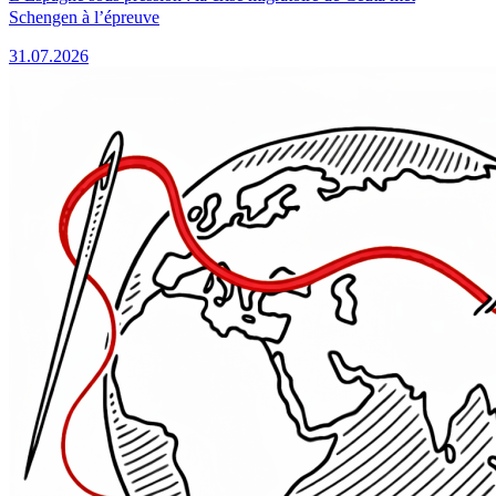
Schengen à l’épreuve
31.07.2026