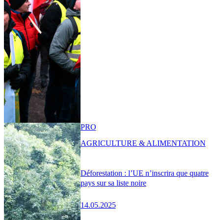
PRO
AGRICULTURE & ALIMENTATION
Déforestation : l’UE n’inscrira que quatre
pays sur sa liste noire
14.05.2025