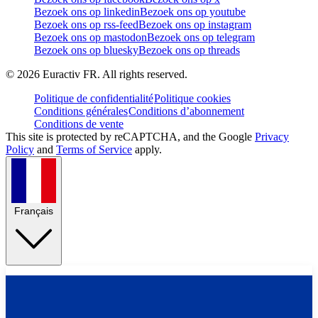
Bezoek ons op linkedin
Bezoek ons op youtube
Bezoek ons op rss-feed
Bezoek ons op instagram
Bezoek ons op mastodon
Bezoek ons op telegram
Bezoek ons op bluesky
Bezoek ons op threads
©
2026
Euractiv FR. All rights reserved.
Politique de confidentialité
Politique cookies
Conditions générales
Conditions d’abonnement
Conditions de vente
This site is protected by reCAPTCHA, and the Google
Privacy
Policy
and
Terms of Service
apply.
Français