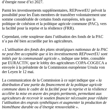
d’énergie russe d’ici 2027.
Parmi les investissements supplémentaires, REPowerEU prévoit la
possibilité pour les États membres de transférer volontairement une
somme considérable de certains fonds européens, tels que la
politique de cohésion et la politique agricole commune (PAC), vers
la facilité pour la reprise et la résilience (FRR).
Cependant, cette souplesse dans l’utilisation des fonds de la PAC
n’a pas été bien accueillie par les agriculteurs.
« L’utilisation des fonds des plans stratégiques nationaux de la PAC
ne peut être acceptable que si les investissements REPowerEU sont
initiés par la communauté agricole »
, indique une lettre, consultée
par EURACTIV, que le lobby des agriculteurs COPA-COGECA a
envoyée à la présidente de la Commission européenne Ursula von
der Leyen le 12 mai.
La communication de la Commission à ce sujet indique que
« la
distribution d’une partie du financement de la politique agricole
commune dans le cadre de la facilité pour la reprise et la résilience
accélère la mise en œuvre des projets pertinents, permettant aux
agriculteurs de recevoir le soutien financier nécessaire pour réduire
l’utilisation des engrais synthétiques et augmenter la production de
biométhane durable ou d’énergie renouvelable »
.