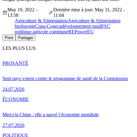
May 19, 2022 -
Dernière mise à jour: May 31, 2022 -
13:58
11:04
Agriculture & Alimentation
Agriculture & Alimentation
bioénergie
Copa-Cogeca
développement rural
PAC
politique agricole commune
REPowerEU
Print
Partager
LES PLUS LUS
PRO
SANTÉ
Sept pays votent contre le programme de santé de la Commission
24.07.2026
ÉCONOMIE
Merci la Chine : elle a sauvé l’économie mondiale
27.07.2026
POLITIQUE