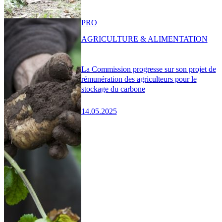
PRO
AGRICULTURE & ALIMENTATION
La Commission progresse sur son projet de
rémunération des agriculteurs pour le
stockage du carbone
14.05.2025