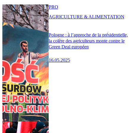
PRO
AGRICULTURE & ALIMENTATION
Pologne : à l’approche de la présidentielle,
la colère des agriculteurs monte contre le
Green Deal européen
16.05.2025