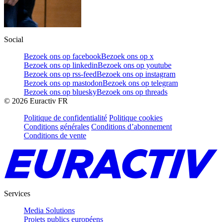
Social
Bezoek ons op facebook
Bezoek ons op x
Bezoek ons op linkedin
Bezoek ons op youtube
Bezoek ons op rss-feed
Bezoek ons op instagram
Bezoek ons op mastodon
Bezoek ons op telegram
Bezoek ons op bluesky
Bezoek ons op threads
©
2026
Euractiv FR
Politique de confidentialité
Politique cookies
Conditions générales
Conditions d’abonnement
Conditions de vente
Services
Media Solutions
Projets publics européens