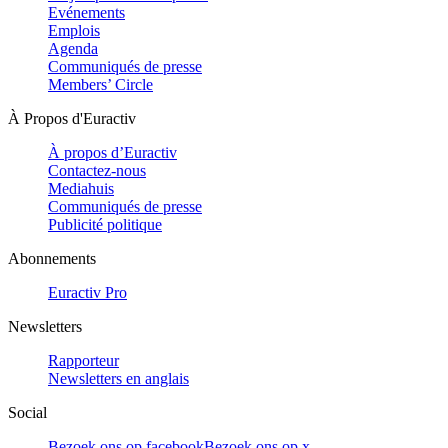
Evénements
Emplois
Agenda
Communiqués de presse
Members’ Circle
À Propos d'Euractiv
À propos d’Euractiv
Contactez-nous
Mediahuis
Communiqués de presse
Publicité politique
Abonnements
Euractiv Pro
Newsletters
Rapporteur
Newsletters en anglais
Social
Bezoek ons op facebook
Bezoek ons op x