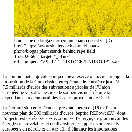
Une usine de biogaz derrière un champ de colza. [<a
href="https://www.shutterstock.com/it/image-
photo/biogas-plant-stands-behind-rape-field-
1572926665" target="_blank"
rel="noopener">SHUTTERSTOCK/KAUKORAT</a>]
La communauté agricole européenne a réservé un accueil mitigé à la
proposition de la Commission européenne de transférer jusqu’à
7,5 milliards d’euros des subventions agricoles de l’Union
européenne vers des mesures de soutien visant à réduire la
dépendance aux combustibles fossiles provenant de Russie.
La Commission européenne a présenté mercredi (18 mai) son
nouveau plan de 300 milliards d’euros, baptisé REPowerEU, dont
l’objectif est de réaliser des économies d’énergie, de promouvoir les
énergies renouvelables et de diversifier les approvisionnements
européens en pétrole et en gaz afin d’éliminer les importations