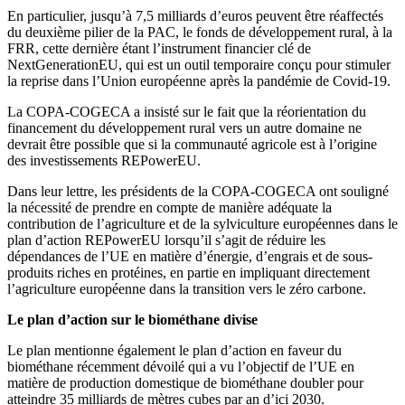
En particulier, jusqu’à 7,5 milliards d’euros peuvent être réaffectés
du deuxième pilier de la PAC, le fonds de développement rural, à la
FRR, cette dernière étant l’instrument financier clé de
NextGenerationEU, qui est un outil temporaire conçu pour stimuler
la reprise dans l’Union européenne après la pandémie de Covid-19.
La COPA-COGECA a insisté sur le fait que la réorientation du
financement du développement rural vers un autre domaine ne
devrait être possible que si la communauté agricole est à l’origine
des investissements REPowerEU.
Dans leur lettre, les présidents de la COPA-COGECA ont souligné
la nécessité de prendre en compte de manière adéquate la
contribution de l’agriculture et de la sylviculture européennes dans le
plan d’action REPowerEU lorsqu’il s’agit de réduire les
dépendances de l’UE en matière d’énergie, d’engrais et de sous-
produits riches en protéines, en partie en impliquant directement
l’agriculture européenne dans la transition vers le zéro carbone.
Le plan d’action sur le biométhane divise
Le plan mentionne également le plan d’action en faveur du
biométhane récemment dévoilé qui a vu l’objectif de l’UE en
matière de production domestique de biométhane doubler pour
atteindre 35 milliards de mètres cubes par an d’ici 2030.