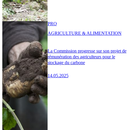
PRO
AGRICULTURE & ALIMENTATION
La Commission progresse sur son projet de
rémunération des agriculteurs pour le
stockage du carbone
14.05.2025