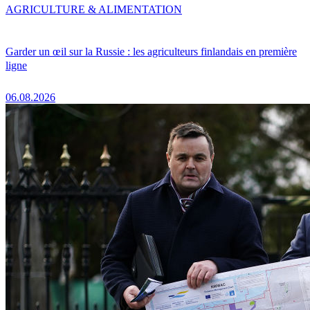
AGRICULTURE & ALIMENTATION
Garder un œil sur la Russie : les agriculteurs finlandais en première
ligne
06.08.2026