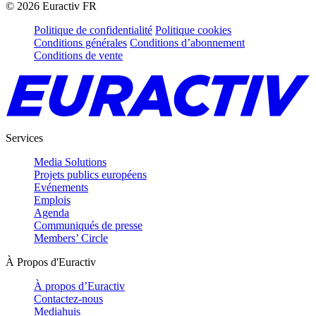
©
2026
Euractiv FR
Politique de confidentialité
Politique cookies
Conditions générales
Conditions d’abonnement
Conditions de vente
Services
Media Solutions
Projets publics européens
Evénements
Emplois
Agenda
Communiqués de presse
Members’ Circle
À Propos d'Euractiv
À propos d’Euractiv
Contactez-nous
Mediahuis