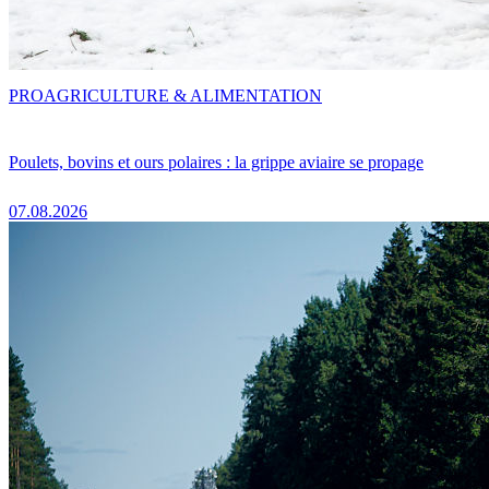
PRO
AGRICULTURE & ALIMENTATION
Poulets, bovins et ours polaires : la grippe aviaire se propage
07.08.2026