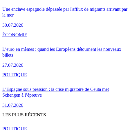
Une enclave espagnole dépassée par l'afflux de migrants arrivant par
la mer
30.07.2026
ÉCONOMIE
L’euro en mèmes : quand les Européens détournent les nouveaux
billets
27.07.2026
POLITIQUE
L’Espagne sous pression : la crise migratoire de Ceuta met
Schengen à l’épreuve
31.07.2026
LES PLUS RÉCENTS
POLITIQUE