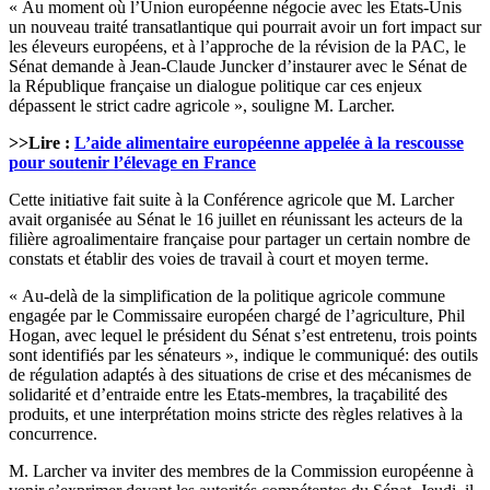
« Au moment où l’Union européenne négocie avec les Etats-Unis
un nouveau traité transatlantique qui pourrait avoir un fort impact sur
les éleveurs européens, et à l’approche de la révision de la PAC, le
Sénat demande à Jean-Claude Juncker d’instaurer avec le Sénat de
la République française un dialogue politique car ces enjeux
dépassent le strict cadre agricole », souligne M. Larcher.
>>Lire :
L’aide alimentaire européenne appelée à la rescousse
pour soutenir l’élevage en France
Cette initiative fait suite à la Conférence agricole que M. Larcher
avait organisée au Sénat le 16 juillet en réunissant les acteurs de la
filière agroalimentaire française pour partager un certain nombre de
constats et établir des voies de travail à court et moyen terme.
« Au-delà de la simplification de la politique agricole commune
engagée par le Commissaire européen chargé de l’agriculture, Phil
Hogan, avec lequel le président du Sénat s’est entretenu, trois points
sont identifiés par les sénateurs », indique le communiqué: des outils
de régulation adaptés à des situations de crise et des mécanismes de
solidarité et d’entraide entre les Etats-membres, la traçabilité des
produits, et une interprétation moins stricte des règles relatives à la
concurrence.
M. Larcher va inviter des membres de la Commission européenne à