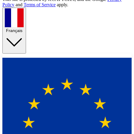
Policy
and
Terms of Service
apply.
Français