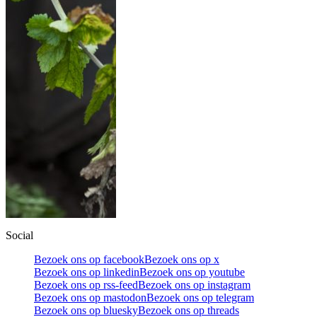
Social
Bezoek ons op facebook
Bezoek ons op x
Bezoek ons op linkedin
Bezoek ons op youtube
Bezoek ons op rss-feed
Bezoek ons op instagram
Bezoek ons op mastodon
Bezoek ons op telegram
Bezoek ons op bluesky
Bezoek ons op threads