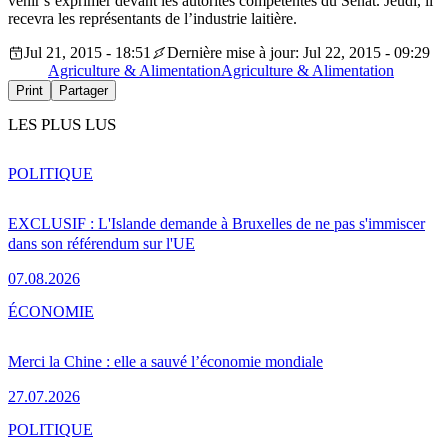
venir s’exprimer devant les autorités compétentes du Sénat. Jeudi, il
recevra les représentants de l’industrie laitière.
Jul 21, 2015 - 18:51
Dernière mise à jour: Jul 22, 2015 - 09:29
Agriculture & Alimentation
Agriculture & Alimentation
Print
Partager
LES PLUS LUS
POLITIQUE
EXCLUSIF : L'Islande demande à Bruxelles de ne pas s'immiscer
dans son référendum sur l'UE
07.08.2026
ÉCONOMIE
Merci la Chine : elle a sauvé l’économie mondiale
27.07.2026
POLITIQUE