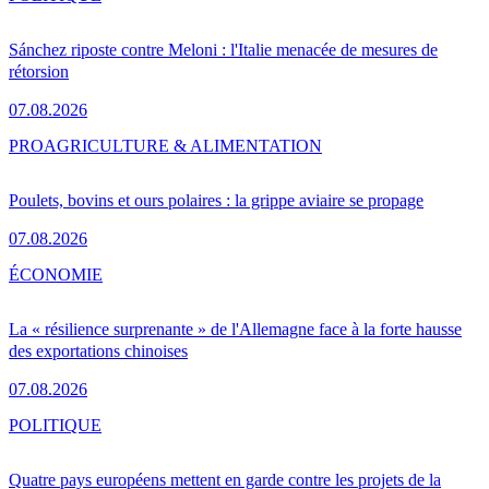
Sánchez riposte contre Meloni : l'Italie menacée de mesures de
rétorsion
07.08.2026
PRO
AGRICULTURE & ALIMENTATION
Poulets, bovins et ours polaires : la grippe aviaire se propage
07.08.2026
ÉCONOMIE
La « résilience surprenante » de l'Allemagne face à la forte hausse
des exportations chinoises
07.08.2026
POLITIQUE
Quatre pays européens mettent en garde contre les projets de la