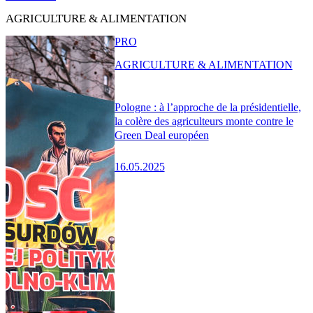
AGRICULTURE & ALIMENTATION
PRO
AGRICULTURE & ALIMENTATION
Pologne : à l’approche de la présidentielle,
la colère des agriculteurs monte contre le
Green Deal européen
16.05.2025