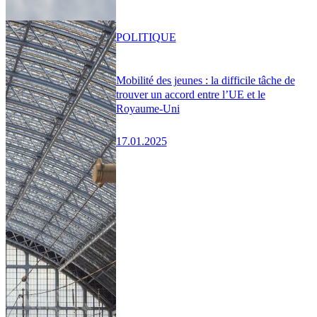
POLITIQUE
Mobilité des jeunes : la difficile tâche de
trouver un accord entre l’UE et le
Royaume-Uni
17.01.2025