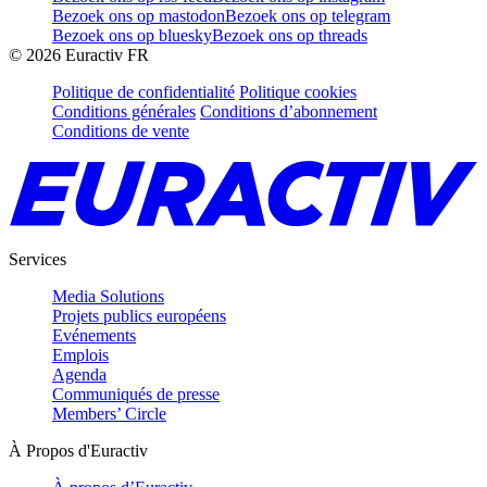
Bezoek ons op mastodon
Bezoek ons op telegram
Bezoek ons op bluesky
Bezoek ons op threads
©
2026
Euractiv FR
Politique de confidentialité
Politique cookies
Conditions générales
Conditions d’abonnement
Conditions de vente
Services
Media Solutions
Projets publics européens
Evénements
Emplois
Agenda
Communiqués de presse
Members’ Circle
À Propos d'Euractiv