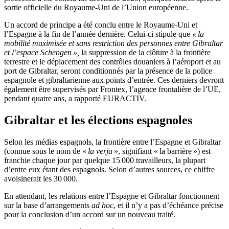
sortie officielle du Royaume-Uni de l’Union européenne.
Un accord de principe a été conclu entre le Royaume-Uni et
l’Espagne à la fin de l’année dernière. Celui-ci stipule que
« la
mobilité maximisée et sans restriction des personnes entre Gibraltar
et l’espace Schengen »,
la suppression de la clôture à la frontière
terrestre et le déplacement des contrôles douaniers à l’aéroport et au
port de Gibraltar, seront conditionnés par la présence de la police
espagnole et gibraltarienne aux points d’entrée. Ces derniers devront
également être supervisés par Frontex, l’agence frontalière de l’UE,
pendant quatre ans, a rapporté EURACTIV.
Gibraltar et les élections espagnoles
Selon les médias espagnols, la frontière entre l’Espagne et Gibraltar
(connue sous le nom de «
la verja
», signifiant « la barrière ») est
franchie chaque jour par quelque 15 000 travailleurs, la plupart
d’entre eux étant des espagnols. Selon d’autres sources, ce chiffre
avoisinerait les 30 000.
En attendant, les relations entre l’Espagne et Gibraltar fonctionnent
sur la base d’arrangements
ad hoc
, et il n’y a pas d’échéance précise
pour la conclusion d’un accord sur un nouveau traité.