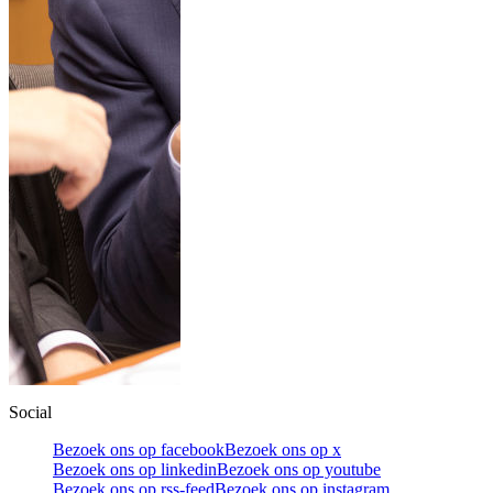
Social
Bezoek ons op facebook
Bezoek ons op x
Bezoek ons op linkedin
Bezoek ons op youtube
Bezoek ons op rss-feed
Bezoek ons op instagram