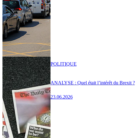
POLITIQUE
ANALYSE : Quel était l’intérêt du Brexit ?
23.06.2026