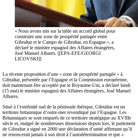
« Nous avons mis sur la table un accord global pour
construire une zone de prospérité partagée entre
Gibraltar et le Campo de Gibraltar, en Espagne », a
déclaré le ministre espagnol des Affaires étrangères,
José Manuel Albares. [[EPA-EFE/GEORGI
LICOVSKI]]
La récente proposition d’une « zone de prospérité partagée » à
Gibraltar, présentée par l’Espagne et la Commission européenne,
doit maintenant être acceptée par le Royaume-Uni, a déclaré lundi
(15 mai) le ministre espagnol des Affaires étrangères, José Manuel
Albares.
Situé à l’extrémité sud de la péninsule ibérique, Gibraltar est un
territoire britannique d’outre-mer revendiqué par l’Espagne. Les
Britanniques se sont emparés de ce territoire stratégique au XVIIIe
siècle et, malgré de nombreuses dissensions depuis lors, le parlement
de Gibraltar a signé en 2000 une déclaration d’unité affirmant qu’il
ne renoncerait jamais à son droit à l’autodétermination et que
«