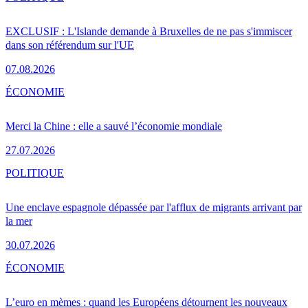
EXCLUSIF : L'Islande demande à Bruxelles de ne pas s'immiscer
dans son référendum sur l'UE
07.08.2026
ÉCONOMIE
Merci la Chine : elle a sauvé l’économie mondiale
27.07.2026
POLITIQUE
Une enclave espagnole dépassée par l'afflux de migrants arrivant par
la mer
30.07.2026
ÉCONOMIE
L’euro en mèmes : quand les Européens détournent les nouveaux