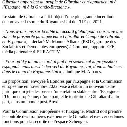
Gibraltar appartient au peuple de Gibraltar et n’appartient ni à
l’Espagne, ni à la Grande-Bretagne ».
Le statut de Gibraltar a fait l’objet d’une plus grande incertitude
encore avec la sortie du Royaume-Uni de l’UE en 2021.
« Nous avons mis sur la table un accord global pour construire une
zone de prospérité partagée entre Gibraltar et Campo de Gibraltar,
en Espagne »
, a déclaré M. Manuel Albares (PSOE, groupe des
Socialistes et Démocrates européens) à Cordoue, rapporte EFE,
média partenaire d’EURACTIV.
« Pour qu’il y ait un accord, il faut non seulement la proposition
espagnole mais aussi le feu vert du Royaume-Uni, donc la balle est
dans le camp du Royaume-Uni »,
a indiqué M. Albares.
La proposition, envoyée à Londres par l’Espagne et la Commission
européenne en novembre 2022, vise à établir un nouveau cadre
juridique qui jette les bases d’une relation stable entre l’Espagne et
l’Union européenne, d’une part, et le territoire de Gibraltar d’autre
part, dans un monde post-Brexit.
Pour la Commission européenne et l’Espagne, Madrid doit prendre
le contrôle des frontières extérieures de Gibraltar et exercer certaines
fonctions pour la sécurité de l’espace Schengen.