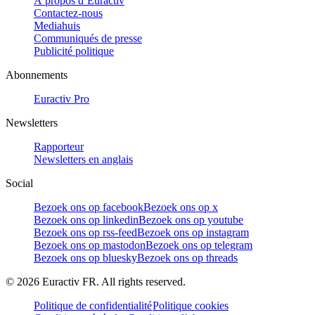
À propos d’Euractiv
Contactez-nous
Mediahuis
Communiqués de presse
Publicité politique
Abonnements
Euractiv Pro
Newsletters
Rapporteur
Newsletters en anglais
Social
Bezoek ons op facebook
Bezoek ons op x
Bezoek ons op linkedin
Bezoek ons op youtube
Bezoek ons op rss-feed
Bezoek ons op instagram
Bezoek ons op mastodon
Bezoek ons op telegram
Bezoek ons op bluesky
Bezoek ons op threads
©
2026
Euractiv FR. All rights reserved.
Politique de confidentialité
Politique cookies