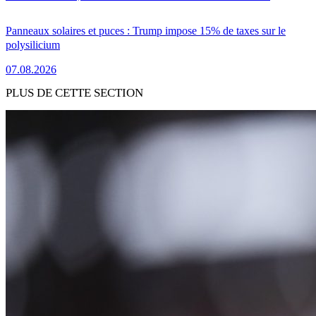
Panneaux solaires et puces : Trump impose 15% de taxes sur le
polysilicium
07.08.2026
PLUS DE CETTE SECTION