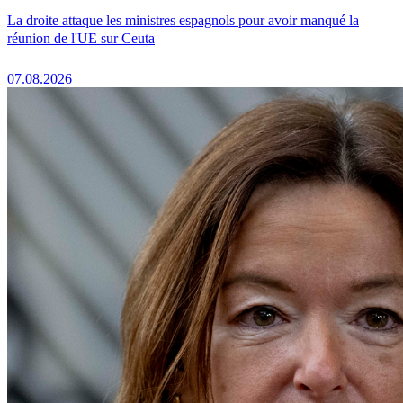
La droite attaque les ministres espagnols pour avoir manqué la
réunion de l'UE sur Ceuta
07.08.2026