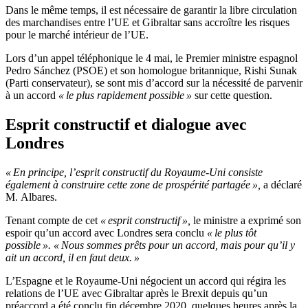
Dans le même temps, il est nécessaire de garantir la libre circulation
des marchandises entre l’UE et Gibraltar sans accroître les risques
pour le marché intérieur de l’UE.
Lors d’un appel téléphonique le 4 mai, le Premier ministre espagnol
Pedro Sánchez (PSOE) et son homologue britannique, Rishi Sunak
(Parti conservateur), se sont mis d’accord sur la nécessité de parvenir
à un accord
« le plus rapidement possible »
sur cette question.
Esprit constructif et dialogue avec
Londres
« En principe, l’esprit constructif du Royaume-Uni consiste
également à construire cette zone de prospérité partagée »,
a déclaré
M. Albares.
Tenant compte de cet
« esprit constructif »,
le ministre a exprimé son
espoir qu’un accord avec Londres sera conclu
« le plus tôt
possible ». « Nous sommes prêts pour un accord, mais pour qu’il y
ait un accord, il en faut deux. »
L’Espagne et le Royaume-Uni négocient un accord qui régira les
relations de l’UE avec Gibraltar après le Brexit depuis qu’un
préaccord a été conclu fin décembre 2020, quelques heures après la