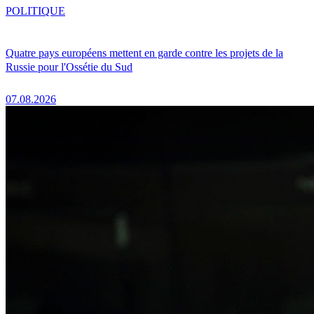
POLITIQUE
Quatre pays européens mettent en garde contre les projets de la
Russie pour l'Ossétie du Sud
07.08.2026