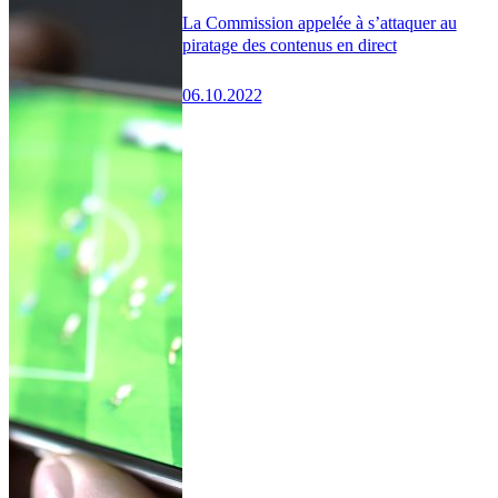
La Commission appelée à s’attaquer au
piratage des contenus en direct
06.10.2022