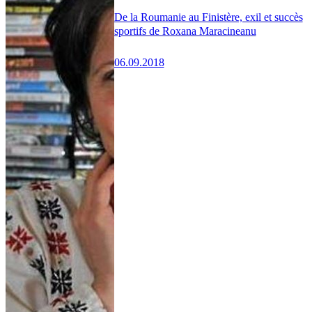
De la Roumanie au Finistère, exil et succès
sportifs de Roxana Maracineanu
06.09.2018