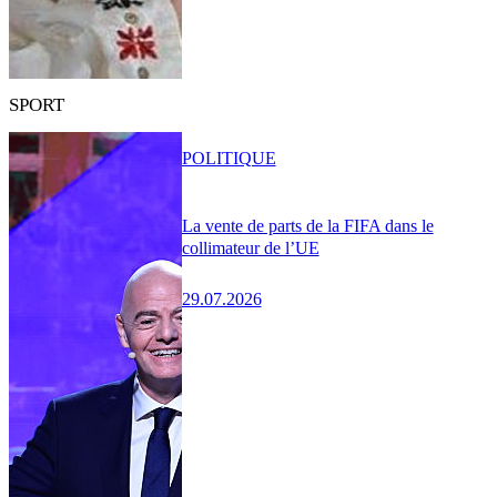
SPORT
POLITIQUE
La vente de parts de la FIFA dans le
collimateur de l’UE
29.07.2026