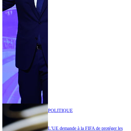
POLITIQUE
L’UE demande à la FIFA de protéger les