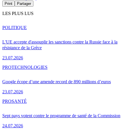
Print
Partager
LES PLUS LUS
POLITIQUE
L'UE accepte d'assouplir les sanctions contre la Russie face à la
résistance de la Grèce
23.07.2026
PRO
TECHNOLOGIES
Google écope d’une amende record de 890 millions d’euros
23.07.2026
PRO
SANTÉ
Sept pays votent contre le programme de santé de la Commission
24.07.2026