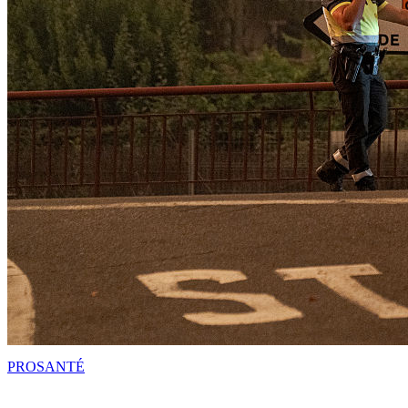
PRO
SANTÉ