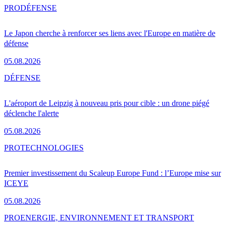
PRO
DÉFENSE
Le Japon cherche à renforcer ses liens avec l'Europe en matière de
défense
05.08.2026
DÉFENSE
L'aéroport de Leipzig à nouveau pris pour cible : un drone piégé
déclenche l'alerte
05.08.2026
PRO
TECHNOLOGIES
Premier investissement du Scaleup Europe Fund : l’Europe mise sur
ICEYE
05.08.2026
PRO
ENERGIE, ENVIRONNEMENT ET TRANSPORT