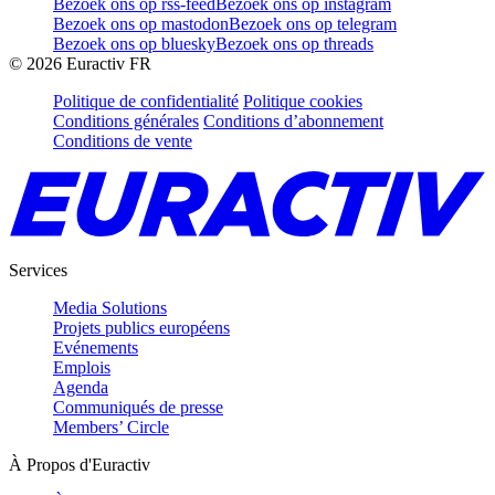
Bezoek ons op rss-feed
Bezoek ons op instagram
Bezoek ons op mastodon
Bezoek ons op telegram
Bezoek ons op bluesky
Bezoek ons op threads
©
2026
Euractiv FR
Politique de confidentialité
Politique cookies
Conditions générales
Conditions d’abonnement
Conditions de vente
Services
Media Solutions
Projets publics européens
Evénements
Emplois
Agenda
Communiqués de presse
Members’ Circle
À Propos d'Euractiv