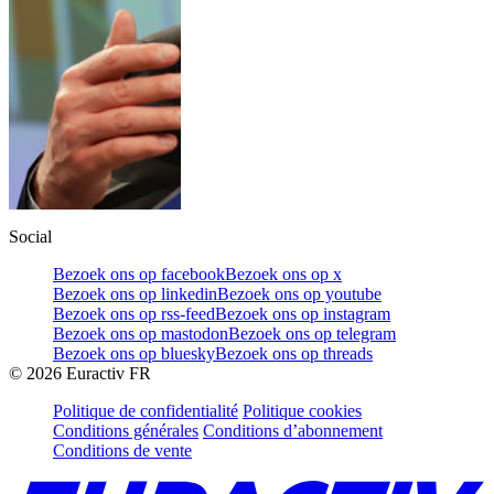
Social
Bezoek ons op facebook
Bezoek ons op x
Bezoek ons op linkedin
Bezoek ons op youtube
Bezoek ons op rss-feed
Bezoek ons op instagram
Bezoek ons op mastodon
Bezoek ons op telegram
Bezoek ons op bluesky
Bezoek ons op threads
©
2026
Euractiv FR
Politique de confidentialité
Politique cookies
Conditions générales
Conditions d’abonnement
Conditions de vente