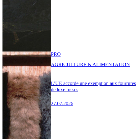
PRO
AGRICULTURE & ALIMENTATION
L’UE accorde une exemption aux fourrures
de luxe russes
27.07.2026