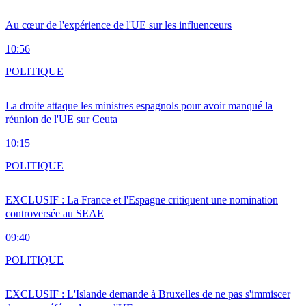
Au cœur de l'expérience de l'UE sur les influenceurs
10:56
POLITIQUE
La droite attaque les ministres espagnols pour avoir manqué la
réunion de l'UE sur Ceuta
10:15
POLITIQUE
EXCLUSIF : La France et l'Espagne critiquent une nomination
controversée au SEAE
09:40
POLITIQUE
EXCLUSIF : L'Islande demande à Bruxelles de ne pas s'immiscer