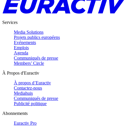
Services
Media Solutions
Projets publics européens
Evénements
Emplois
Agenda
Communiqués de presse
Members’ Circle
À Propos d'Euractiv
À propos d’Euractiv
Contactez-nous
Mediahuis
Communiqués de presse
Publicité politique
Abonnements
Euractiv Pro