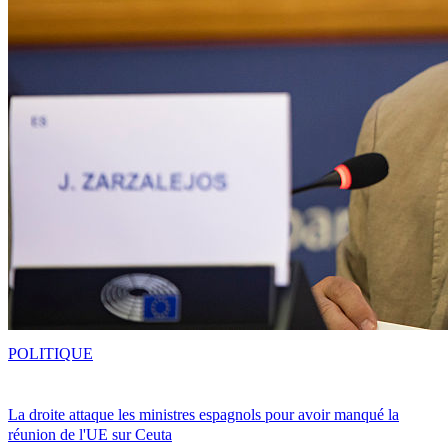
POLITIQUE
La droite attaque les ministres espagnols pour avoir manqué la
réunion de l'UE sur Ceuta