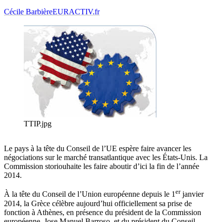
Cécile Barbière
EURACTIV.fr
TTIP.jpg
Le pays à la tête du Conseil de l’UE espère faire avancer les
négociations sur le marché transatlantique avec les États-Unis. La
Commission storiouhaite les faire aboutir d’ici la fin de l’année
2014.
er
À la tête du Conseil de l’Union européenne depuis le 1
janvier
2014, la Grèce célèbre aujourd’hui officiellement sa prise de
fonction à Athènes, en présence du président de la Commission
européenne, Jose Manuel Barroso, et du président du Conseil