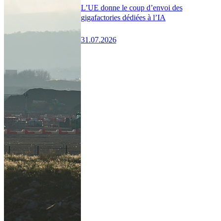
L’UE donne le coup d’envoi des
gigafactories dédiées à l’IA
31.07.2026