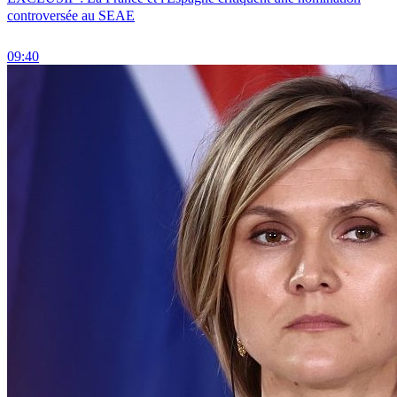
controversée au SEAE
09:40