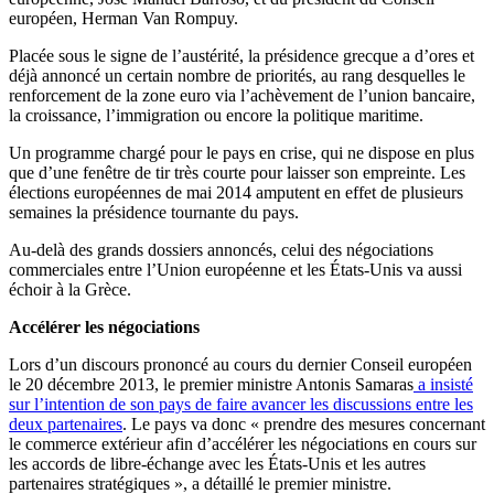
européen, Herman Van Rompuy.
Placée sous le signe de l’austérité, la présidence grecque a d’ores et
déjà annoncé un certain nombre de priorités, au rang desquelles le
renforcement de la zone euro via l’achèvement de l’union bancaire,
la croissance, l’immigration ou encore la politique maritime.
Un programme chargé pour le pays en crise, qui ne dispose en plus
que d’une fenêtre de tir très courte pour laisser son empreinte. Les
élections européennes de mai 2014 amputent en effet de plusieurs
semaines la présidence tournante du pays.
Au-delà des grands dossiers annoncés, celui des négociations
commerciales entre l’Union européenne et les États-Unis va aussi
échoir à la Grèce.
Accélérer les négociations
Lors d’un discours prononcé au cours du dernier Conseil européen
le 20 décembre 2013, le premier ministre Antonis Samaras
a insisté
sur l’intention de son pays de faire avancer les discussions entre les
deux partenaires
. Le pays va donc « prendre des mesures concernant
le commerce extérieur afin d’accélérer les négociations en cours sur
les accords de libre-échange avec les États-Unis et les autres
partenaires stratégiques », a détaillé le premier ministre.