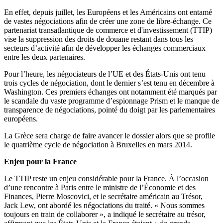
En effet, depuis juillet, les Européens et les Américains ont entamé
de vastes négociations afin de créer une zone de libre-échange. Ce
partenariat transatlantique de commerce et d'investissement (TTIP)
vise la suppression des droits de douane restant dans tous les
secteurs d’activité afin de développer les échanges commerciaux
entre les deux partenaires.
Pour l’heure, les négociateurs de l’UE et des États-Unis ont tenu
trois cycles de négociation, dont le dernier s’est tenu en décembre à
Washington. Ces premiers échanges ont notamment été marqués par
le scandale du vaste programme d’espionnage Prism et le manque de
transparence de négociations, pointé du doigt par les parlementaires
européens.
La Grèce sera charge de faire avancer le dossier alors que se profile
le quatrième cycle de négociation à Bruxelles en mars 2014.
Enjeu pour la France
Le TTIP reste un enjeu considérable pour la France. À l’occasion
d’une rencontre à Paris entre le ministre de l’Économie et des
Finances, Pierre Moscovici, et le secrétaire américain au Trésor,
Jack Lew, ont abordé les négociations du traité. « Nous sommes
toujours en train de collaborer », a indiqué le secrétaire au trésor,