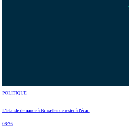
POLITIQUE
L'Islande demande à Bruxelles de rester à l'écart
08:36