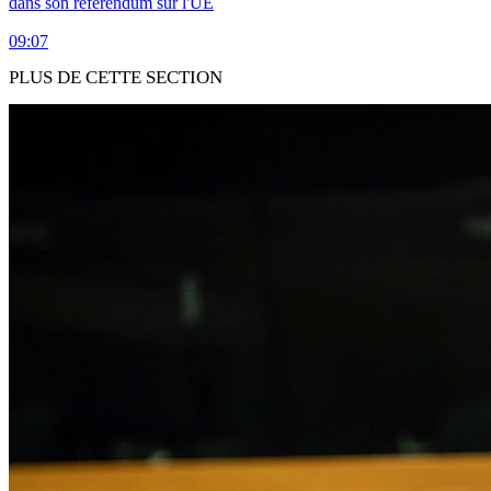
dans son référendum sur l'UE
09:07
PLUS DE CETTE SECTION