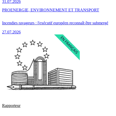
31.07.2026
PRO
ENERGIE, ENVIRONNEMENT ET TRANSPORT
Incendies ravageurs : l'exécutif européen reconnaît être submergé
27.07.2026
Rapporteur