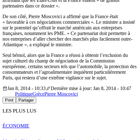
affirmant que les États-Unis et la France étaient « de grands
partenaires dans ce dossier ».
De son côté, Pierre Moscovici a affirmé que la France était
« favorable à ces négociations commerciales ». Le ministre a insisté
sur le potentiel qu’offrait le marché américain aux entreprises
françaises, notamment les PME. « Ce partenariat doit permettre à
nos entreprises d’aller chercher des marchés plus facilement outre-
Atlantique », a expliqué le ministre.
Seul bémol, alors que la France a réussi à obtenir l’exclusion du
sujet culturel du champ de négociation de la Commission
européenne, certains secteurs tels que l’automobile, la protection des
consommateurs et l’agroalimentaire inquiètent particulièrement
Paris, qui restera d’une extrême vigilance sur le sujet.
Jan 8, 2014 - 10:33
Dernière mise à jour: Jan 8, 2014 - 10:47
Politique
Grèce
Pierre Moscovici
Print
Partager
LES PLUS LUS
ÉCONOMIE