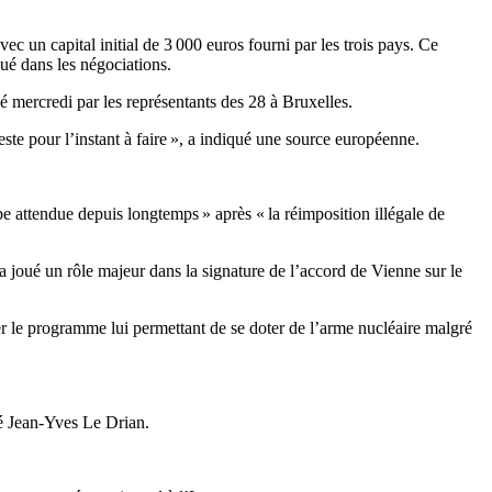
ec un capital initial de 3 000 euros fourni par les trois pays. Ce
ué dans les négociations.
 mercredi par les représentants des 28 à Bruxelles.
este pour l’instant à faire », a indiqué une source européenne.
e attendue depuis longtemps » après « la réimposition illégale de
a joué un rôle majeur dans la signature de l’accord de Vienne sur le
r le programme lui permettant de se doter de l’arme nucléaire malgré
ué Jean-Yves Le Drian.