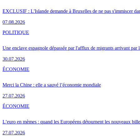
EXCLUSIF : L'Islande demande à Bruxelles de ne pas s'immiscer dan
07.08.2026
POLITIQUE
Une enclave espagnole dépassée par l'afflux de migrants arrivant par 
30.07.2026
ÉCONOMIE
Merci la Chine : elle a sauvé l’économie mondiale
27.07.2026
ÉCONOMIE
L’euro en mèmes : quand les Européens détournent les nouveaux bille
27.07.2026