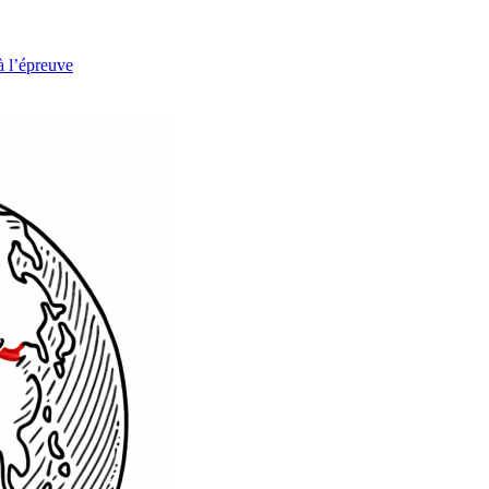
à l’épreuve