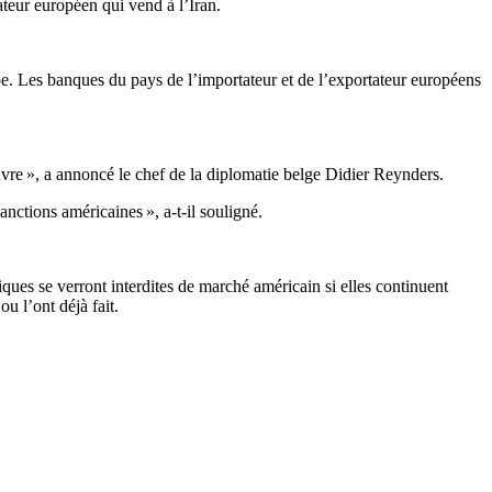
teur européen qui vend à l’Iran.
rope. Les banques du pays de l’importateur et de l’exportateur européens
œuvre », a annoncé le chef de la diplomatie belge Didier Reynders.
anctions américaines », a-t-il souligné.
ques se verront interdites de marché américain si elles continuent
u l’ont déjà fait.