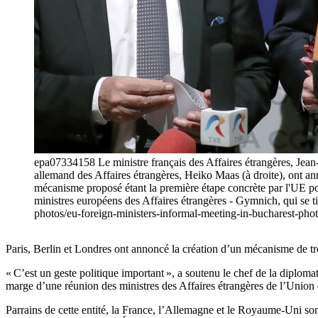
epa07334158 Le ministre français des Affaires étrangères, Jean-Y
allemand des Affaires étrangères, Heiko Maas (à droite), ont 
mécanisme proposé étant la première étape concrète par l'UE pou
ministres européens des Affaires étrangères - Gymnich, qui se 
photos/eu-foreign-ministers-informal-meeting-in-buchare
Paris, Berlin et Londres ont annoncé la création d’un mécanisme de t
« C’est un geste politique important », a soutenu le chef de la diplo
marge d’une réunion des ministres des Affaires étrangères de l’Union
Parrains de cette entité, la France, l’Allemagne et le Royaume-Uni son