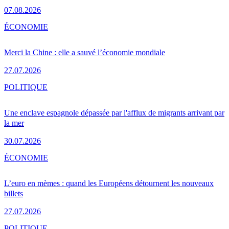
07.08.2026
ÉCONOMIE
Merci la Chine : elle a sauvé l’économie mondiale
27.07.2026
POLITIQUE
Une enclave espagnole dépassée par l'afflux de migrants arrivant par
la mer
30.07.2026
ÉCONOMIE
L’euro en mèmes : quand les Européens détournent les nouveaux
billets
27.07.2026
POLITIQUE