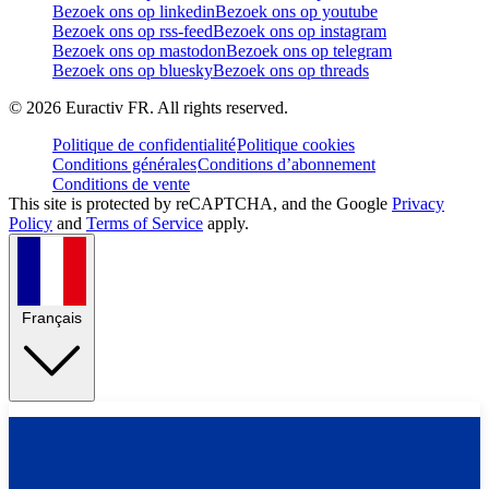
Bezoek ons op linkedin
Bezoek ons op youtube
Bezoek ons op rss-feed
Bezoek ons op instagram
Bezoek ons op mastodon
Bezoek ons op telegram
Bezoek ons op bluesky
Bezoek ons op threads
©
2026
Euractiv FR. All rights reserved.
Politique de confidentialité
Politique cookies
Conditions générales
Conditions d’abonnement
Conditions de vente
This site is protected by reCAPTCHA, and the Google
Privacy
Policy
and
Terms of Service
apply.
Français