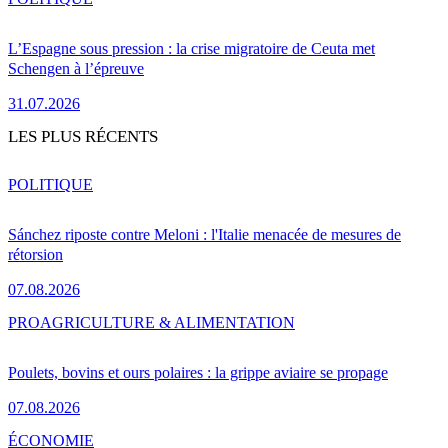
L’Espagne sous pression : la crise migratoire de Ceuta met
Schengen à l’épreuve
31.07.2026
LES PLUS RÉCENTS
POLITIQUE
Sánchez riposte contre Meloni : l'Italie menacée de mesures de
rétorsion
07.08.2026
PRO
AGRICULTURE & ALIMENTATION
Poulets, bovins et ours polaires : la grippe aviaire se propage
07.08.2026
ÉCONOMIE