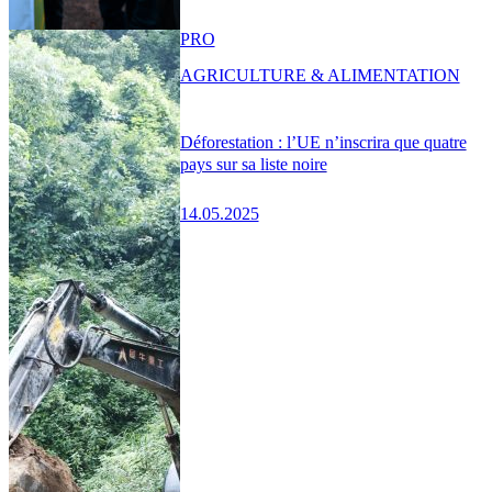
PRO
AGRICULTURE & ALIMENTATION
Déforestation : l’UE n’inscrira que quatre
pays sur sa liste noire
14.05.2025