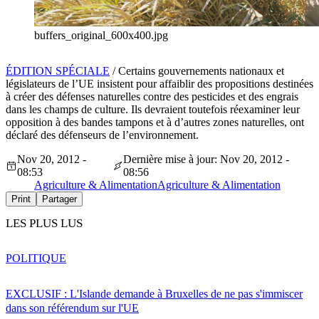
buffers_original_600x400.jpg
ÉDITION SPÉCIALE
/ Certains gouvernements nationaux et
législateurs de l’UE insistent pour affaiblir des propositions destinées
à créer des défenses naturelles contre des pesticides et des engrais
dans les champs de culture. Ils devraient toutefois réexaminer leur
opposition à des bandes tampons et à d’autres zones naturelles, ont
déclaré des défenseurs de l’environnement.
Nov 20, 2012 -
Dernière mise à jour: Nov 20, 2012 -
08:53
08:56
Agriculture & Alimentation
Agriculture & Alimentation
Print
Partager
LES PLUS LUS
POLITIQUE
EXCLUSIF : L'Islande demande à Bruxelles de ne pas s'immiscer
dans son référendum sur l'UE