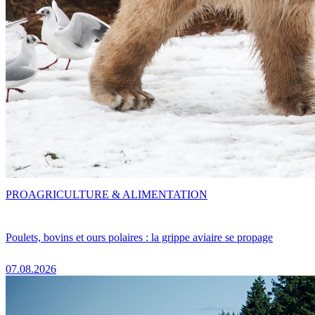
PRO
AGRICULTURE & ALIMENTATION
Poulets, bovins et ours polaires : la grippe aviaire se propage
07.08.2026