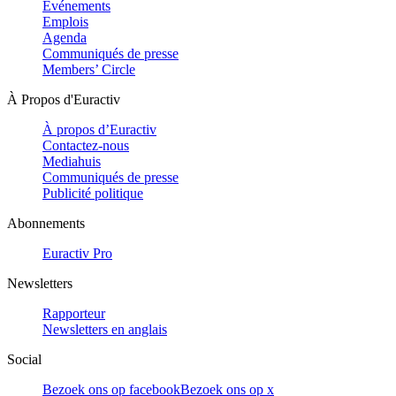
Evénements
Emplois
Agenda
Communiqués de presse
Members’ Circle
À Propos d'Euractiv
À propos d’Euractiv
Contactez-nous
Mediahuis
Communiqués de presse
Publicité politique
Abonnements
Euractiv Pro
Newsletters
Rapporteur
Newsletters en anglais
Social
Bezoek ons op facebook
Bezoek ons op x