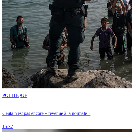
POLITIQUE
Ceuta n'est pas encore « revenue à la normale »
15:37