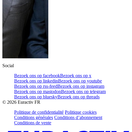
Social
Bezoek ons op facebook
Bezoek ons op x
Bezoek ons op linkedin
Bezoek ons op youtube
Bezoek ons op rss-feed
Bezoek ons op instagram
Bezoek ons op mastodon
Bezoek ons op telegram
Bezoek ons op bluesky
Bezoek ons op threads
©
2026
Euractiv FR
Politique de confidentialité
Politique cookies
Conditions générales
Conditions d’abonnement
Conditions de vente