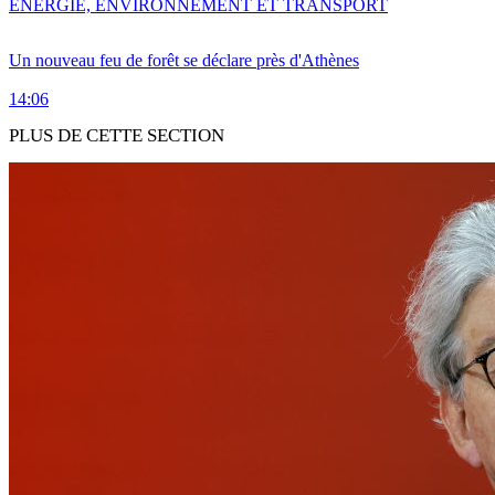
ENERGIE, ENVIRONNEMENT ET TRANSPORT
Un nouveau feu de forêt se déclare près d'Athènes
14:06
PLUS DE CETTE SECTION