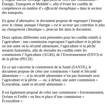
Énergie, Transports et Mobilité », afin d’éviter les conflits de
compétences en matière d’
« efficacité énergétique »
dans le secteur
des transports.
En guise d’alternative, le document propose de regrouper l’énergie
avec le climat, puisque l’énergie
« est le secteur qui contribue le plus
au changement climatique »
, peut-on lire dans le document.
Deux options différentes sont présentées pour les conflits relatifs à
l’agriculture : une commission regroupant l’agriculture et la pêche
ou une autre où la sécurité alimentaire, l’agriculture et la pêche
seraient fusionnées, afin de résoudre les conflits entre les
commissions l’Agriculture (AGRI), de l’Environnement (ENVI) et
de la pêche (PECH).
En ce qui concerne la commission de la Santé (SANTE), le
document propose de créer une commission « Santé et Sécurité
alimentaire » — si la sécurité alimentaire n’est pas fusionnée avec
l’agriculture et la pêche — ou, à défaut, une autre commission «
Écosystème, santé et sécurité alimentaire ».
Il est également proposé de créer une commission « Environnement,
Océans et Forêts » en lieu et place d’une commission «
Écosystème ».