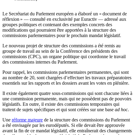
Le Secrétariat du Parlement européen a élaboré un « document de
réflexion » — consulté en exclusivité par Euractiv — adressé aux
groupes politiques et contenant des exemples concrets des
modifications qui pourraient être apportées à la structure des
commissions parlementaires pour le prochain mandat législatif.
Le nouveau projet de structure des commissions a été remis au
groupe de travail au sein de la Conférence des présidents des
commissions (CPC), un organe politique qui coordonne le travail
des commissions internes du Parlement.
Pour rappel, les commissions parlementaires permanentes, qui sont
au nombre de 20, sont chargées d’effectuer les travaux préparatoires
essentiels sur les rapports et les dossiers avant les votes en plénière.
Il existe également quatre sous-commissions qui sont chacune liées à
une commission permanente, mais qui ne possèdent pas de pouvoirs
législatifs. En outre, il existe des commissions temporaires qui
traitent de sujets spécifiques et qui sont créées sur une base
ad hoc
.
Une
réforme majeure
de la structure des commissions du Parlement
a été envisagée par les eurodéputés. Si elle devait être approuvée
avant la fin de ce mandat législatif, elle entraînerait des changements