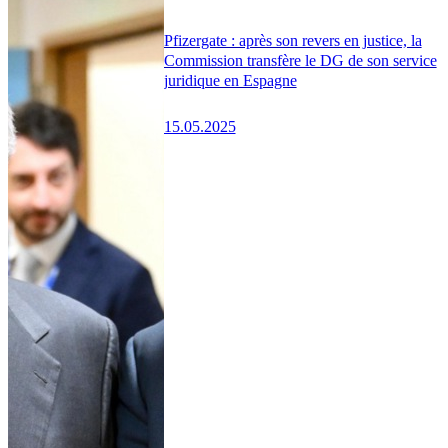
Pfizergate : après son revers en justice, la
Commission transfère le DG de son service
juridique en Espagne
15.05.2025