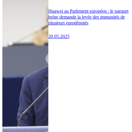
Huawei au Parlement européen : le parquet
belge demande la levée des immunités de
plusieurs eurodéputés
20.05.2025