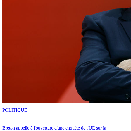
POLITIQUE
Breton appelle à l'ouverture d'une enquête de l'UE sur la