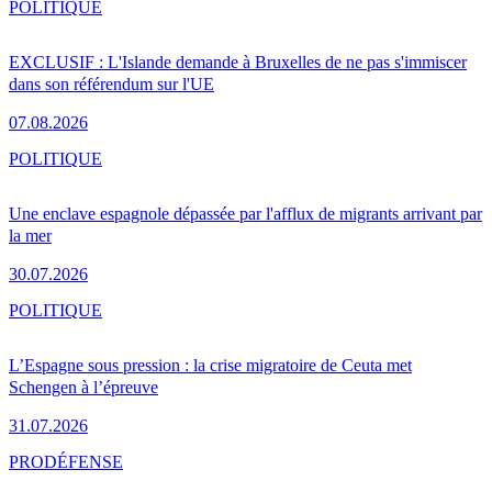
POLITIQUE
EXCLUSIF : L'Islande demande à Bruxelles de ne pas s'immiscer
dans son référendum sur l'UE
07.08.2026
POLITIQUE
Une enclave espagnole dépassée par l'afflux de migrants arrivant par
la mer
30.07.2026
POLITIQUE
L’Espagne sous pression : la crise migratoire de Ceuta met
Schengen à l’épreuve
31.07.2026
PRO
DÉFENSE