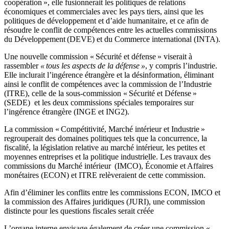
coopération », elle fusionnerait les politiques de relations
économiques et commerciales avec les pays tiers, ainsi que les
politiques de développement et d’aide humanitaire, et ce afin de
résoudre le conflit de compétences entre les actuelles commissions
du Développement (DEVE) et du Commerce international (INTA).
Une nouvelle commission « Sécurité et défense » viserait à
rassembler
« tous les aspects de la défense »
, y compris l’industrie.
Elle inclurait l’ingérence étrangère et la désinformation, éliminant
ainsi le conflit de compétences avec la commission de l’Industrie
(ITRE), celle de la sous-commission « Sécurité et Défense »
(SEDE) et les deux commissions spéciales temporaires sur
l’ingérence étrangère (INGE et ING2).
La commission « Compétitivité, Marché intérieur et Industrie »
regrouperait des domaines politiques tels que la concurrence, la
fiscalité, la législation relative au marché intérieur, les petites et
moyennes entreprises et la politique industrielle. Les travaux des
commissions du Marché intérieur (IMCO), Économie et Affaires
monétaires (ECON) et ITRE relèveraient de cette commission.
Afin d’éliminer les conflits entre les commissions ECON, IMCO et
la commission des Affaires juridiques (JURI), une commission
distincte pour les questions fiscales serait créée
L’organe interne envisage également de créer une commission «