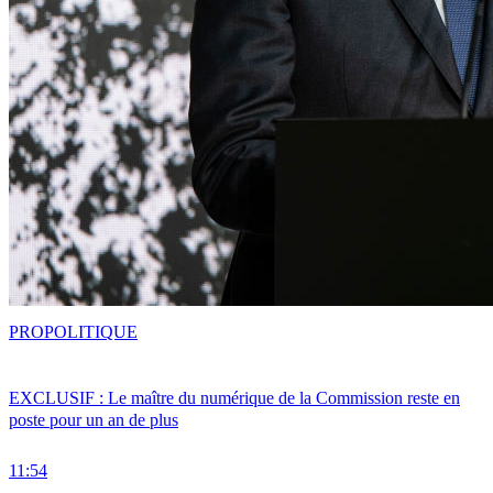
PRO
POLITIQUE
EXCLUSIF : Le maître du numérique de la Commission reste en
poste pour un an de plus
11:54