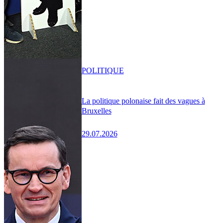
POLITIQUE
La politique polonaise fait des vagues à
Bruxelles
29.07.2026