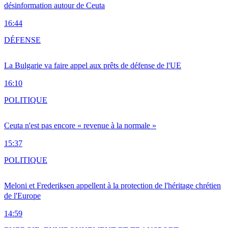
désinformation autour de Ceuta
16:44
DÉFENSE
La Bulgarie va faire appel aux prêts de défense de l'UE
16:10
POLITIQUE
Ceuta n'est pas encore « revenue à la normale »
15:37
POLITIQUE
Meloni et Frederiksen appellent à la protection de l'héritage chrétien
de l'Europe
14:59