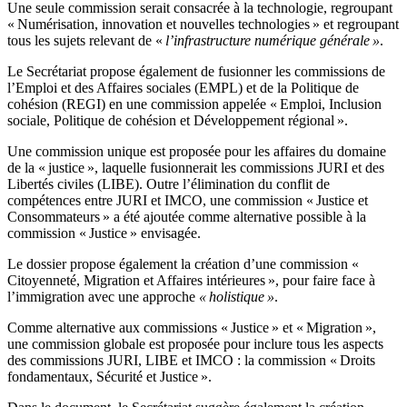
Une seule commission serait consacrée à la technologie, regroupant
« Numérisation, innovation et nouvelles technologies » et regroupant
tous les sujets relevant de «
l’infrastructure numérique générale »
.
Le Secrétariat propose également de fusionner les commissions de
l’Emploi et des Affaires sociales (EMPL) et de la Politique de
cohésion (REGI) en une commission appelée « Emploi, Inclusion
sociale, Politique de cohésion et Développement régional ».
Une commission unique est proposée pour les affaires du domaine
de la « justice », laquelle fusionnerait les commissions JURI et des
Libertés civiles (LIBE). Outre l’élimination du conflit de
compétences entre JURI et IMCO, une commission « Justice et
Consommateurs » a été ajoutée comme alternative possible à la
commission « Justice » envisagée.
Le dossier propose également la création d’une commission «
Citoyenneté, Migration et Affaires intérieures », pour faire face à
l’immigration avec une approche
« holistique »
.
Comme alternative aux commissions « Justice » et « Migration »,
une commission globale est proposée pour inclure tous les aspects
des commissions JURI, LIBE et IMCO : la commission « Droits
fondamentaux, Sécurité et Justice ».