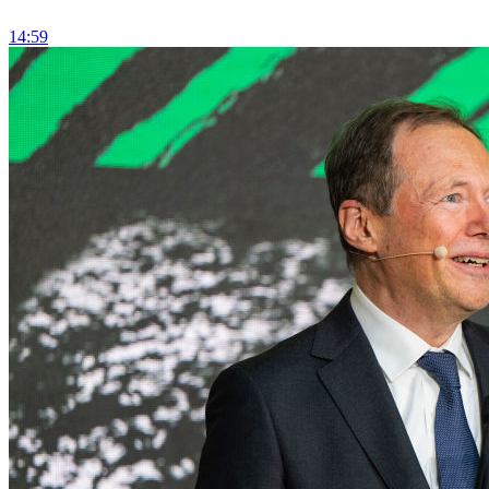
14:59