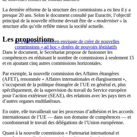
La dernière réforme de la structure des commissions a eu lieu il y a
presque 20 ans. Selon le document consulté par Euractiv, l’objectif
principal de la nouvelle réforme devrait être de
« moderniser »
la
structure afin qu’elle reflète mieux la société actuelle.
Les propositions
Le Parlement européen envisage de créer de nouvelles
commissions « ad hoc » dotées de pouvoirs législatifs
Dans le document, le Secrétariat propose de fusionner les
compétences en réduisant le nombre de commissions à seulement 15
et en ajoutant cinq autres commissions horizontales.
Par exemple, la nouvelle commission des Affaires étrangères
(AFET), renommée « Affaires internationales et élargissement »,
s’occuperait de la politique étrangère de l’UE en général et, plus
spécifiquement, de la supervision du travail du Service européen
pour l’action extérieure (SEAE), des relations avec les pays tiers et
d’autres organes multilatéraux.
En outre, elle travaillerait sur les processus d’adhésion et les accords
internationaux de l’UE — dans son domaine de compétences — et
coordonnerait le travail des délégations de l’Union européenne.
Quant à la nouvelle commission « Partenariat international et