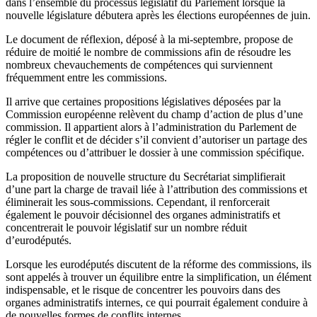
dans l’ensemble du processus législatif du Parlement lorsque la
nouvelle législature débutera après les élections européennes de juin.
Le document de réflexion, déposé à la mi-septembre, propose de
réduire de moitié le nombre de commissions afin de résoudre les
nombreux chevauchements de compétences qui surviennent
fréquemment entre les commissions.
Il arrive que certaines propositions législatives déposées par la
Commission européenne relèvent du champ d’action de plus d’une
commission. Il appartient alors à l’administration du Parlement de
régler le conflit et de décider s’il convient d’autoriser un partage des
compétences ou d’attribuer le dossier à une commission spécifique.
La proposition de nouvelle structure du Secrétariat simplifierait
d’une part la charge de travail liée à l’attribution des commissions et
éliminerait les sous-commissions. Cependant, il renforcerait
également le pouvoir décisionnel des organes administratifs et
concentrerait le pouvoir législatif sur un nombre réduit
d’eurodéputés.
Lorsque les eurodéputés discutent de la réforme des commissions, ils
sont appelés à trouver un équilibre entre la simplification, un élément
indispensable, et le risque de concentrer les pouvoirs dans des
organes administratifs internes, ce qui pourrait également conduire à
de nouvelles formes de conflits internes.