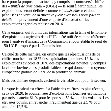
base pour la proposition actuelle, y compris le controversé chiffre
des
« unités de gros bétail »
(UGB) — le seuil à partir duquel les
exploitations seront définies comme
« industrielles »
et donc
pénalisées en vertu de la directive
(voir ci-dessous pour plus de
détails)
— proviennent d’une enquête d’Eurostat sur les
exploitations agricoles réalisée en 2016.
Cette enquête, qui fournit des informations sur la taille et le nombre
d’exploitations agricoles dans l’UE, a été utilisée comme référence
pour l’analyse d’impact de la Commission et pour établir le seuil de
150 UGB proposé par la Commission.
Calculé de cette manière, on estime que les répercussions de ce
chiffre toucheraient 18 % des exploitations porcines, 15 % des
exploitations avicoles et 10 % des exploitations bovines, y compris
la viande bovine et les produits laitiers, ce qui donne une moyenne
européenne globale de 13 % de la production animale.
Mais ces chiffres dépassés cachent le véritable coût pour le secteur.
Lorsque le calcul est effectué à l’aide des chiffres les plus récents,
ceux de 2020, le pourcentage d’exploitations touchées est multiplié
par trois et atteint 61 % pour les porcs et 58 % pour les volailles. Les
élevages bovins, en revanche, n’augmentent que de 2,5 % pour
atteindre 12,5 %.