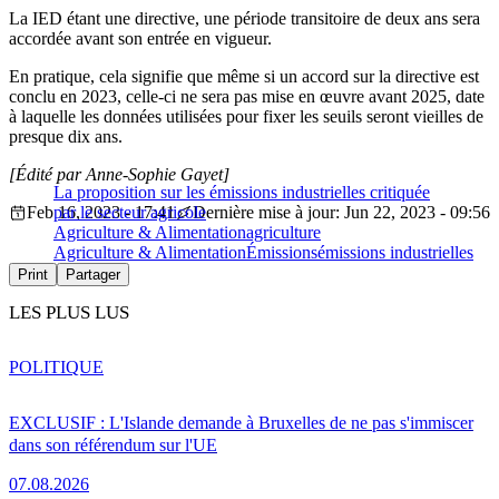
La IED étant une directive, une période transitoire de deux ans sera
accordée avant son entrée en vigueur.
En pratique, cela signifie que même si un accord sur la directive est
conclu en 2023, celle-ci ne sera pas mise en œuvre avant 2025, date
à laquelle les données utilisées pour fixer les seuils seront vieilles de
presque dix ans.
[Édité par Anne-Sophie Gayet]
La proposition sur les émissions industrielles critiquée
Feb 16, 2023 - 17:41
par le secteur agricole
Dernière mise à jour: Jun 22, 2023 - 09:56
Agriculture & Alimentation
agriculture
Agriculture & Alimentation
Émissions
émissions industrielles
Print
Partager
LES PLUS LUS
POLITIQUE
EXCLUSIF : L'Islande demande à Bruxelles de ne pas s'immiscer
dans son référendum sur l'UE
07.08.2026