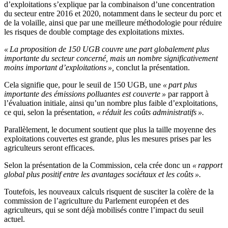
d’exploitations s’explique par la combinaison d’une concentration
du secteur entre 2016 et 2020, notamment dans le secteur du porc et
de la volaille, ainsi que par une meilleure méthodologie pour réduire
les risques de double comptage des exploitations mixtes.
« La proposition de 150 UGB couvre une part globalement plus
importante du secteur concerné, mais un nombre significativement
moins important d’exploitations »,
conclut la présentation.
Cela signifie que, pour le seuil de 150 UGB, une
« part plus
importante des émissions polluantes est couverte »
par rapport à
l’évaluation initiale, ainsi qu’un nombre plus faible d’exploitations,
ce qui, selon la présentation,
« réduit les coûts administratifs ».
Parallèlement, le document soutient que plus la taille moyenne des
exploitations couvertes est grande, plus les mesures prises par les
agriculteurs seront efficaces.
Selon la présentation de la Commission, cela crée donc un
« rapport
global plus positif entre les avantages sociétaux et les coûts ».
Toutefois, les nouveaux calculs risquent de susciter la colère de la
commission de l’agriculture du Parlement européen et des
agriculteurs, qui se sont déjà mobilisés contre l’impact du seuil
actuel.