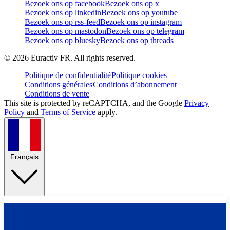
Bezoek ons op facebook
Bezoek ons op x
Bezoek ons op linkedin
Bezoek ons op youtube
Bezoek ons op rss-feed
Bezoek ons op instagram
Bezoek ons op mastodon
Bezoek ons op telegram
Bezoek ons op bluesky
Bezoek ons op threads
©
2026
Euractiv FR. All rights reserved.
Politique de confidentialité
Politique cookies
Conditions générales
Conditions d’abonnement
Conditions de vente
This site is protected by reCAPTCHA, and the Google
Privacy
Policy
and
Terms of Service
apply.
Français