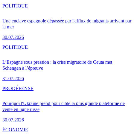
POLITIQUE
Une enclave espagnole dépassée par l'afflux de migrants arrivant par
la mer
30.07.2026
POLITIQUE
L’Espagne sous pression : la crise migratoire de Ceuta met
Schengen à l’épreuve
31.07.2026
PRO
DÉFENSE
Pourquoi l'Ukraine prend pour cible la plus grande plateforme de
vente en ligne russe
30.07.2026
ÉCONOMIE