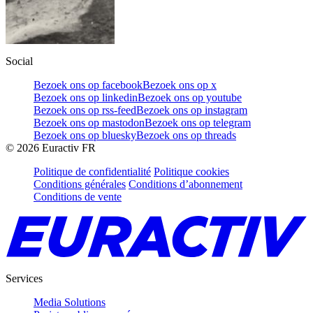
Social
Bezoek ons op facebook
Bezoek ons op x
Bezoek ons op linkedin
Bezoek ons op youtube
Bezoek ons op rss-feed
Bezoek ons op instagram
Bezoek ons op mastodon
Bezoek ons op telegram
Bezoek ons op bluesky
Bezoek ons op threads
©
2026
Euractiv FR
Politique de confidentialité
Politique cookies
Conditions générales
Conditions d’abonnement
Conditions de vente
Services
Media Solutions