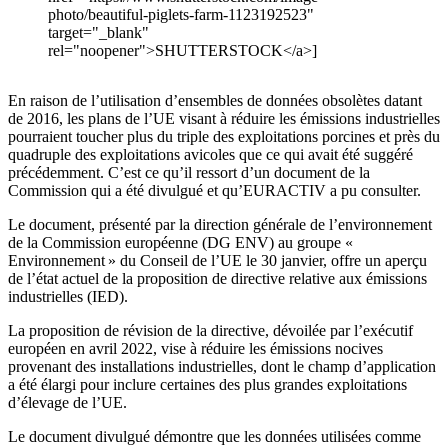
photo/beautiful-piglets-farm-1123192523"
target="_blank"
rel="noopener">SHUTTERSTOCK</a>]
En raison de l’utilisation d’ensembles de données obsolètes datant
de 2016, les plans de l’UE visant à réduire les émissions industrielles
pourraient toucher plus du triple des exploitations porcines et près du
quadruple des exploitations avicoles que ce qui avait été suggéré
précédemment. C’est ce qu’il ressort d’un document de la
Commission qui a été divulgué et qu’EURACTIV a pu consulter.
Le document, présenté par la direction générale de l’environnement
de la Commission européenne (DG ENV) au groupe «
Environnement » du Conseil de l’UE le 30 janvier, offre un aperçu
de l’état actuel de la proposition de directive relative aux émissions
industrielles (IED).
La proposition de révision de la directive, dévoilée par l’exécutif
européen en avril 2022, vise à réduire les émissions nocives
provenant des installations industrielles, dont le champ d’application
a été élargi pour inclure certaines des plus grandes exploitations
d’élevage de l’UE.
Le document divulgué démontre que les données utilisées comme