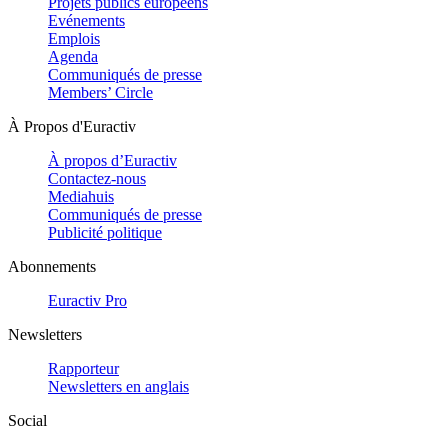
Projets publics européens
Evénements
Emplois
Agenda
Communiqués de presse
Members’ Circle
À Propos d'Euractiv
À propos d’Euractiv
Contactez-nous
Mediahuis
Communiqués de presse
Publicité politique
Abonnements
Euractiv Pro
Newsletters
Rapporteur
Newsletters en anglais
Social