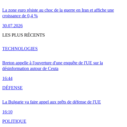
La zone euro résiste au choc de la guerre en Iran et affiche une
croissance de 0,4 %
30.07.2026
LES PLUS RÉCENTS
TECHNOLOGIES
Breton appelle à l'ouverture d'une enquête de l'UE sur la
désinformation autour de Ceuta
16:44
DÉFENSE
La Bulgarie va faire appel aux prêts de défense de l'UE
16:10
POLITIQUE