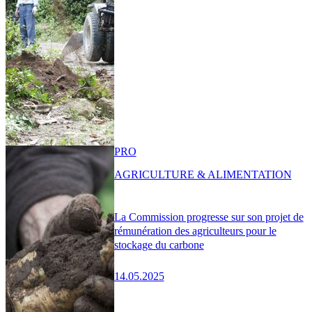
PRO
AGRICULTURE & ALIMENTATION
La Commission progresse sur son projet de
rémunération des agriculteurs pour le
stockage du carbone
14.05.2025