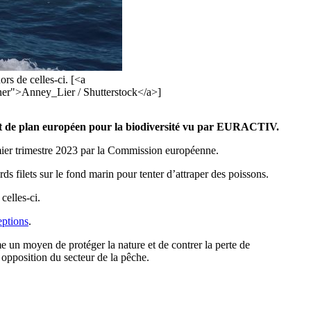
rs de celles-ci. [<a
ner">Anney_Lier / Shutterstock</a>]
rojet de plan européen pour la biodiversité vu par EURACTIV.
remier trimestre 2023 par la Commission européenne.
s filets sur le fond marin pour tenter d’attraper des poissons.
celles-ci.
eptions
.
 un moyen de protéger la nature et de contrer la perte de
 opposition du secteur de la pêche.