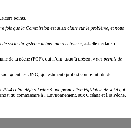
usieurs points.
e fois que la Commission est aussi claire sur le problème, et nous
en de sortir du système actuel, qui a échoué
», a-t-elle déclaré à
mune de la pêche (PCP), qui n’ont jusqu’à présent «
pas permis de
soulignent les ONG, qui estiment qu’il est contre-intuitif de
024 et fait déjà allusion à une proposition législative de suivi qui
andat du commissaire à l’Environnement, aux Océans et à la Pêche,