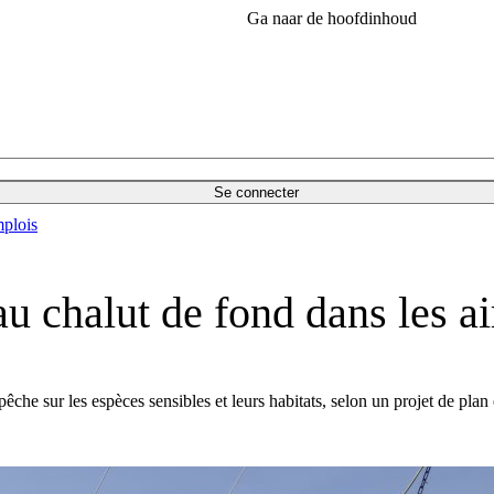
Ga naar de hoofdinhoud
Se connecter
plois
au chalut de fond dans les a
pêche sur les espèces sensibles et leurs habitats, selon un projet de p