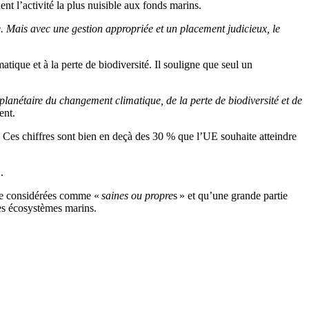
nt l’activité la plus nuisible aux fonds marins.
e. Mais avec une gestion appropriée et un placement judicieux, le
tique et à la perte de biodiversité. Il souligne que seul un
 planétaire du changement climatique, de la perte de biodiversité et de
ent.
 Ces chiffres sont bien en deçà des 30 % que l’UE souhaite atteindre
.
tre considérées comme «
saines ou propre
s » et qu’une grande partie
les écosystèmes marins.