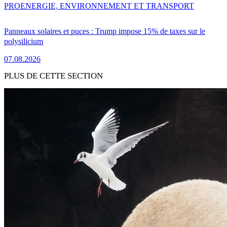
PRO
ENERGIE, ENVIRONNEMENT ET TRANSPORT
Panneaux solaires et puces : Trump impose 15% de taxes sur le
polysilicium
07.08.2026
PLUS DE CETTE SECTION