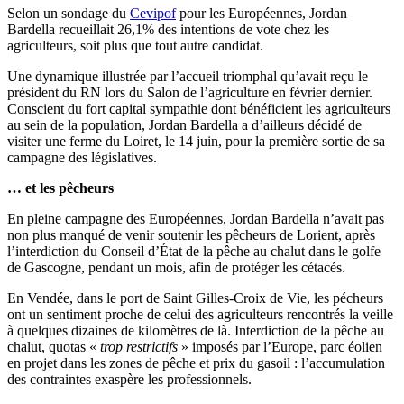
Selon un sondage du
Cevipof
pour les Européennes, Jordan
Bardella recueillait 26,1% des intentions de vote chez les
agriculteurs, soit plus que tout autre candidat.
Une dynamique illustrée par l’accueil triomphal qu’avait reçu le
président du RN lors du Salon de l’agriculture en février dernier.
Conscient du fort capital sympathie dont bénéficient les agriculteurs
au sein de la population, Jordan Bardella a d’ailleurs décidé de
visiter une ferme du Loiret, le 14 juin, pour la première sortie de sa
campagne des législatives.
… et les pêcheurs
En pleine campagne des Européennes, Jordan Bardella n’avait pas
non plus manqué de venir soutenir les pêcheurs de Lorient, après
l’interdiction du Conseil d’État de la pêche au chalut dans le golfe
de Gascogne, pendant un mois, afin de protéger les cétacés.
En Vendée, dans le port de Saint Gilles-Croix de Vie, les pécheurs
ont un sentiment proche de celui des agriculteurs rencontrés la veille
à quelques dizaines de kilomètres de là. Interdiction de la pêche au
chalut, quotas «
trop restrictifs
» imposés par l’Europe, parc éolien
en projet dans les zones de pêche et prix du gasoil : l’accumulation
des contraintes exaspère les professionnels.