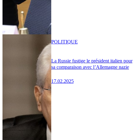
POLITIQUE
La Russie fustige le président italien pour
sa comparaison avec l’Allemagne nazie
17.02.2025