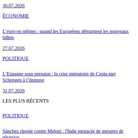
30.07.2026
ÉCONOMIE
L’euro en mèmes : quand les Européens détournent les nouveaux
billets
27.07.2026
POLITIQUE
L’Espagne sous pression : la crise migratoire de Ceuta met
Schengen à l’épreuve
31.07.2026
LES PLUS RÉCENTS
POLITIQUE
Sánchez riposte contre Meloni : l'Italie menacée de mesures de
rétorsion