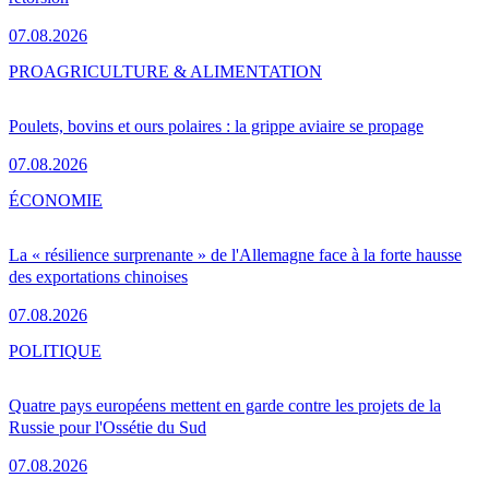
07.08.2026
PRO
AGRICULTURE & ALIMENTATION
Poulets, bovins et ours polaires : la grippe aviaire se propage
07.08.2026
ÉCONOMIE
La « résilience surprenante » de l'Allemagne face à la forte hausse
des exportations chinoises
07.08.2026
POLITIQUE
Quatre pays européens mettent en garde contre les projets de la
Russie pour l'Ossétie du Sud
07.08.2026