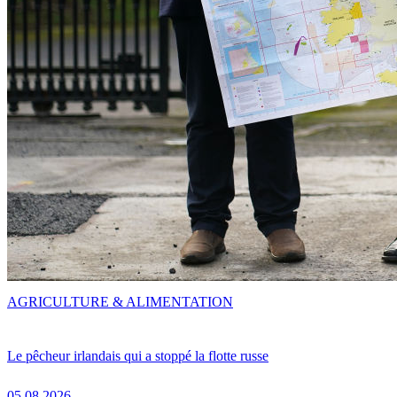
AGRICULTURE & ALIMENTATION
Le pêcheur irlandais qui a stoppé la flotte russe
05.08.2026