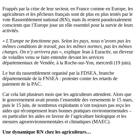
Frappés par la crise de leur secteur, en France comme en Europe, les
agriculteurs et les pêcheurs français sont de plus en plus tentés par le
vote Rassemblement national (RN), mais ils restent paradoxalement
conscients que l’Europe joue un rôle essentiel pour la survie de leurs
activités.
«
L’Europe ne fonctionne pas. Selon les pays, nous n’avons pas les
mêmes conditions de travail, pas les mêmes normes, pas les mêmes
charges. On n’y arrivera pas
», explique Jean à Euractiv, un éleveur
de volailles venu se faire entendre devant les services
départementaux de Vendée, à la Roche-sur-Yon, mercredi (19 juin).
Le but du rassemblement organisé par la FDSEA, branche
départementale de la FNSEA : protester contre les retards de
paiement de la PAC.
Car cela fait plusieurs mois que les agriculteurs attendent. Alors que
le gouvernement avait promis l’ensemble des versements le 15 mars,
puis le 15 juin, de nombreux exploitants n’ont toujours pas reçu les
aides qui récompensent leurs bonnes pratiques environnementales –
en particulier les aides en faveur de l’agriculture biologique et les
mesures agroenvironnementales et climatiques (MAEC).
Une dynamique RN chez les agriculteurs…