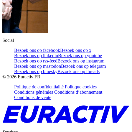
Social
Bezoek ons op facebook
Bezoek ons op x
Bezoek ons op linkedin
Bezoek ons op youtube
Bezoek ons op rss-feed
Bezoek ons op instagram
Bezoek ons op mastodon
Bezoek ons op telegram
Bezoek ons op bluesky
Bezoek ons op threads
©
2026
Euractiv FR
Politique de confidentialité
Politique cookies
Conditions générales
Conditions d’abonnement
Conditions de vente
Services