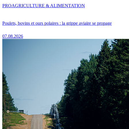
PRO
AGRICULTURE & ALIMENTATION
Poulets, bovins et ours polaires : la grippe aviaire se propage
07.08.2026