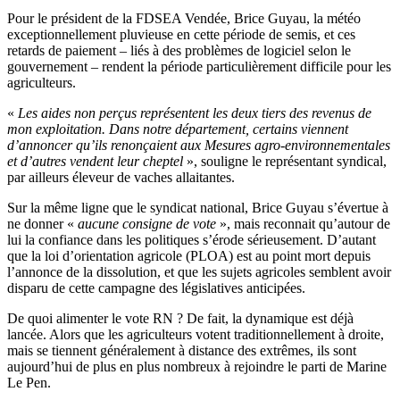
Pour le président de la FDSEA Vendée, Brice Guyau, la météo
exceptionnellement pluvieuse en cette période de semis, et ces
retards de paiement – liés à des problèmes de logiciel selon le
gouvernement – rendent la période particulièrement difficile pour les
agriculteurs.
«
Les aides non perçus représentent les deux tiers des revenus de
mon exploitation. Dans notre département, certains viennent
d’annoncer qu’ils renonçaient aux Mesures agro-environnementales
et d’autres vendent leur cheptel
», souligne le représentant syndical,
par ailleurs éleveur de vaches allaitantes.
Sur la même ligne que le syndicat national, Brice Guyau s’évertue à
ne donner «
aucune consigne de vote
», mais reconnait qu’autour de
lui la confiance dans les politiques s’érode sérieusement. D’autant
que la loi d’orientation agricole (PLOA) est au point mort depuis
l’annonce de la dissolution, et que les sujets agricoles semblent avoir
disparu de cette campagne des législatives anticipées.
De quoi alimenter le vote RN ? De fait, la dynamique est déjà
lancée. Alors que les agriculteurs votent traditionnellement à droite,
mais se tiennent généralement à distance des extrêmes, ils sont
aujourd’hui de plus en plus nombreux à rejoindre le parti de Marine
Le Pen.