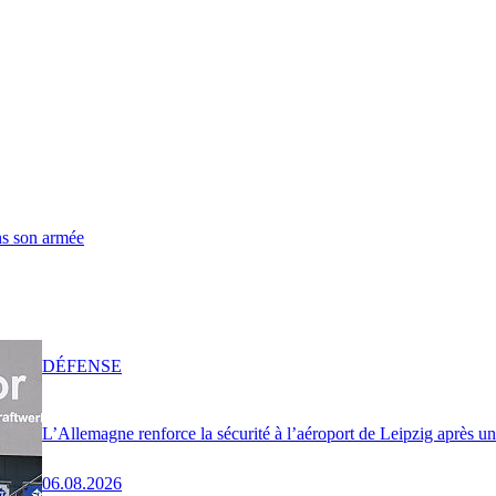
ns son armée
DÉFENSE
L’Allemagne renforce la sécurité à l’aéroport de Leipzig après u
06.08.2026