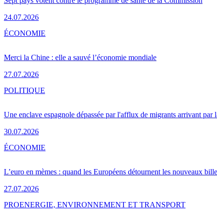
Sept pays votent contre le programme de santé de la Commission
24.07.2026
ÉCONOMIE
Merci la Chine : elle a sauvé l’économie mondiale
27.07.2026
POLITIQUE
Une enclave espagnole dépassée par l'afflux de migrants arrivant par 
30.07.2026
ÉCONOMIE
L’euro en mèmes : quand les Européens détournent les nouveaux bille
27.07.2026
PRO
ENERGIE, ENVIRONNEMENT ET TRANSPORT