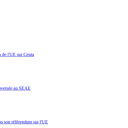
n de l'UE sur Ceuta
roversée au SEAE
s son référendum sur l'UE