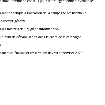
certain nombre de conseils pour se protéger contre d’éventuelles
 motif politique à l’occasion de la campagne présidentielle.
 directeur général.
 les inviter à de l’hygiène informatique».
un outil de déstabilisation dans le cadre de la campagne.
s.
ant d’un état-major resserré qui devrait superviser 2.600