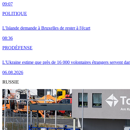
09:07
POLITIQUE
L'Islande demande à Bruxelles de rester à l'écart
08:36
PRO
DÉFENSE
L'Ukraine estime que près de 16 000 volontaires étrangers servent da
06.08.2026
RUSSIE