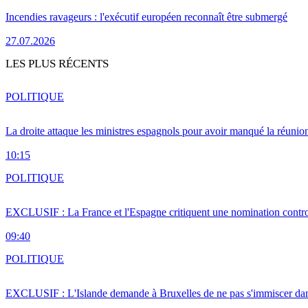
Incendies ravageurs : l'exécutif européen reconnaît être submergé
27.07.2026
LES PLUS RÉCENTS
POLITIQUE
La droite attaque les ministres espagnols pour avoir manqué la réunio
10:15
POLITIQUE
EXCLUSIF : La France et l'Espagne critiquent une nomination cont
09:40
POLITIQUE
EXCLUSIF : L'Islande demande à Bruxelles de ne pas s'immiscer dan