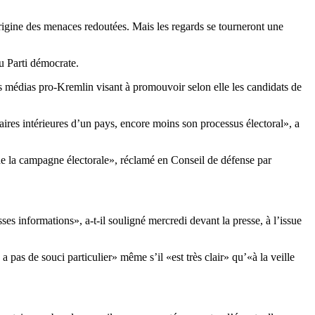
origine des menaces redoutées. Mais les regards se tourneront une
u Parti démocrate.
médias pro-Kremlin visant à promouvoir selon elle les candidats de
ires intérieures d’un pays, encore moins son processus électoral», a
n de la campagne électorale», réclamé en Conseil de défense par
ses informations», a-t-il souligné mercredi devant la presse, à l’issue
pas de souci particulier» même s’il «est très clair» qu’«à la veille