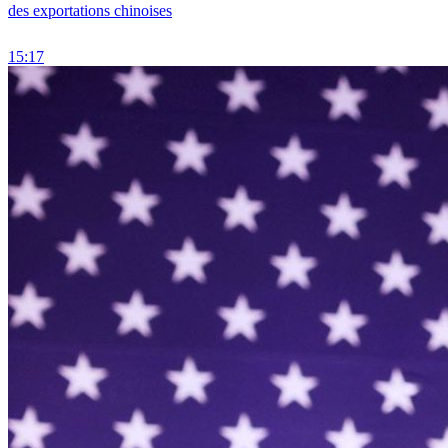
des exportations chinoises
15:17