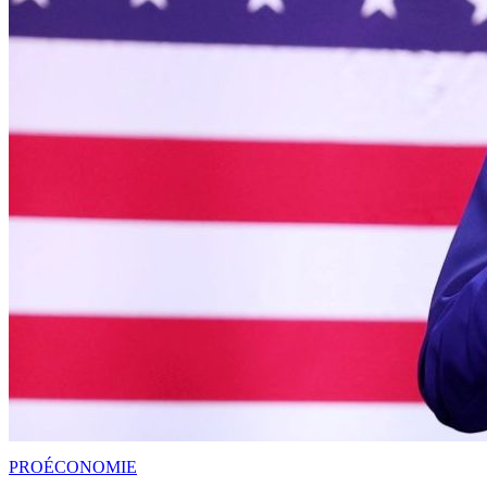
PRO
ÉCONOMIE