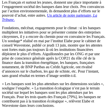
Les Français et surtout les jeunes, donnent une place importante à
l’engagement sociétal des banques dans leur choix. Peu convaincus
par l’action environnementale, ils demandent plus d’efforts sur le
pouvoir d’achat, entre autres.
Un article de notre partenaire,
La
Tribune
.
Fondations, mécénat, engagements pour le climat : si les banques
multiplient les initiatives pour se présenter comme des entreprises
citoyennes, il y a encore du chemin pour en convaincre les Français.
Un sondage* réalisé en mai par l’institut Elabe pour le cabinet de
conseil Wavestone, publié ce jeudi 13 juin, montre que les attentes
sont fortes mais pas toujours là où les institutions financières
déploient le plus d’efforts. Aiguillonnées par les ONG et par une
prise de conscience générale après la COP21 du rôle clé de la
finance dans la transition énergétique, les banques, françaises
notamment, de BNP Paribas au Crédit Agricole, ont rivalisé
d’annonces sur le charbon, les gaz de schiste, etc. Pour l’instant,
sans grand résultat en termes d’image semble-t-il.
« Les banques sont les plus attendues sur les dimensions sociales »,
souligne l’enquête. « La transition écologique n’est pas le terrain
sociétal sur lequel les banques sont les plus attendues par les
Français. Pour les trois quarts des Français [79%], les banques ne
contribuent pas à la transition écologique », relèvent Elabe et
Wavestone dans leurs conclusions.