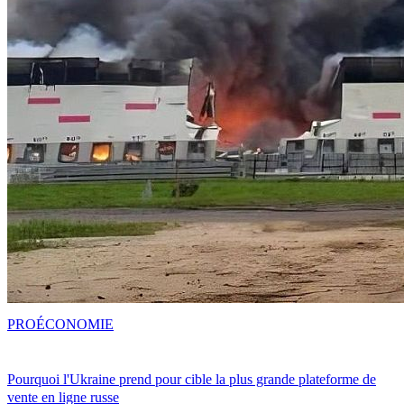
PRO
ÉCONOMIE
Pourquoi l'Ukraine prend pour cible la plus grande plateforme de
vente en ligne russe