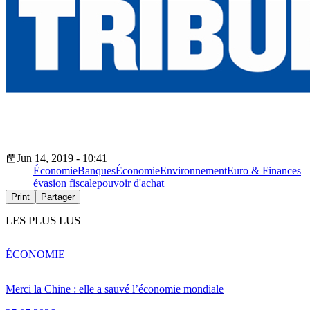
Jun 14, 2019 - 10:41
Économie
Banques
Économie
Environnement
Euro & Finances
évasion fiscale
pouvoir d'achat
Print
Partager
LES PLUS LUS
ÉCONOMIE
Merci la Chine : elle a sauvé l’économie mondiale