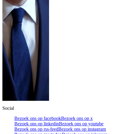
Social
Bezoek ons op facebook
Bezoek ons op x
Bezoek ons op linkedin
Bezoek ons op youtube
Bezoek ons op rss-feed
Bezoek ons op instagram