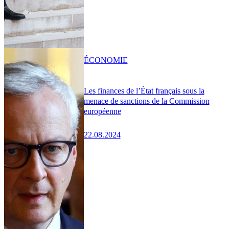
ÉCONOMIE
Les finances de l’État français sous la
menace de sanctions de la Commission
européenne
22.08.2024