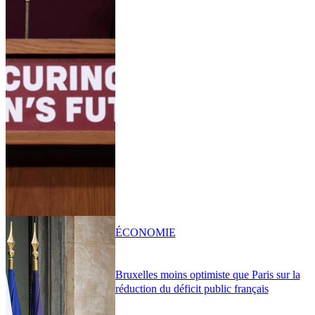
ÉCONOMIE
Bruxelles moins optimiste que Paris sur la
réduction du déficit public français