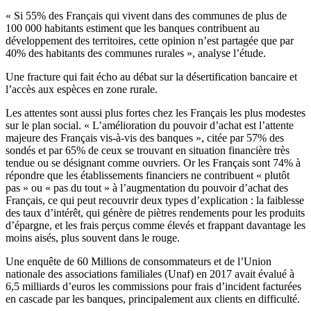
« Si 55% des Français qui vivent dans des communes de plus de
100 000 habitants estiment que les banques contribuent au
développement des territoires, cette opinion n’est partagée que par
40% des habitants des communes rurales », analyse l’étude.
Une fracture qui fait écho au débat sur la désertification bancaire et
l’accès aux espèces en zone rurale.
Les attentes sont aussi plus fortes chez les Français les plus modestes
sur le plan social. « L’amélioration du pouvoir d’achat est l’attente
majeure des Français vis-à-vis des banques », citée par 57% des
sondés et par 65% de ceux se trouvant en situation financière très
tendue ou se désignant comme ouvriers. Or les Français sont 74% à
répondre que les établissements financiers ne contribuent « plutôt
pas » ou « pas du tout » à l’augmentation du pouvoir d’achat des
Français, ce qui peut recouvrir deux types d’explication : la faiblesse
des taux d’intérêt, qui génère de piètres rendements pour les produits
d’épargne, et les frais perçus comme élevés et frappant davantage les
moins aisés, plus souvent dans le rouge.
Une enquête de 60 Millions de consommateurs et de l’Union
nationale des associations familiales (Unaf) en 2017 avait évalué à
6,5 milliards d’euros les commissions pour frais d’incident facturées
en cascade par les banques, principalement aux clients en difficulté.