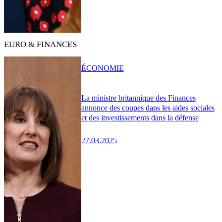
EURO & FINANCES
ÉCONOMIE
La ministre britannique des Finances
annonce des coupes dans les aides sociales
et des investissements dans la défense
27.03.2025