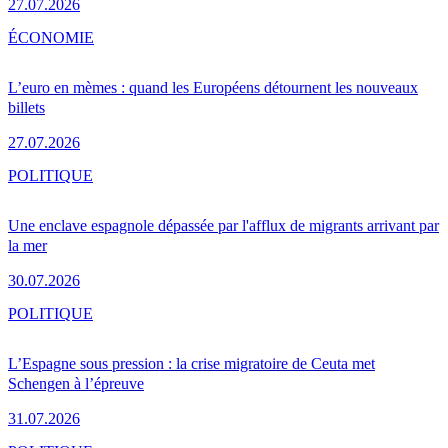
27.07.2026
ÉCONOMIE
L’euro en mèmes : quand les Européens détournent les nouveaux
billets
27.07.2026
POLITIQUE
Une enclave espagnole dépassée par l'afflux de migrants arrivant par
la mer
30.07.2026
POLITIQUE
L’Espagne sous pression : la crise migratoire de Ceuta met
Schengen à l’épreuve
31.07.2026