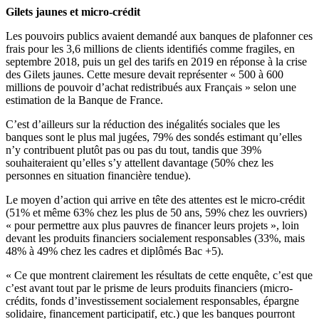
Gilets jaunes et micro-crédit
Les pouvoirs publics avaient demandé aux banques de plafonner ces
frais pour les 3,6 millions de clients identifiés comme fragiles, en
septembre 2018, puis un gel des tarifs en 2019 en réponse à la crise
des Gilets jaunes. Cette mesure devait représenter « 500 à 600
millions de pouvoir d’achat redistribués aux Français » selon une
estimation de la Banque de France.
C’est d’ailleurs sur la réduction des inégalités sociales que les
banques sont le plus mal jugées, 79% des sondés estimant qu’elles
n’y contribuent plutôt pas ou pas du tout, tandis que 39%
souhaiteraient qu’elles s’y attellent davantage (50% chez les
personnes en situation financière tendue).
Le moyen d’action qui arrive en tête des attentes est le micro-crédit
(51% et même 63% chez les plus de 50 ans, 59% chez les ouvriers)
« pour permettre aux plus pauvres de financer leurs projets », loin
devant les produits financiers socialement responsables (33%, mais
48% à 49% chez les cadres et diplômés Bac +5).
« Ce que montrent clairement les résultats de cette enquête, c’est que
c’est avant tout par le prisme de leurs produits financiers (micro-
crédits, fonds d’investissement socialement responsables, épargne
solidaire, financement participatif, etc.) que les banques pourront