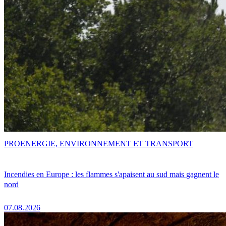
PRO
ENERGIE, ENVIRONNEMENT ET TRANSPORT
Incendies en Europe : les flammes s'apaisent au sud mais gagnent le
nord
07.08.2026