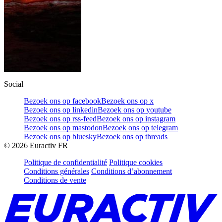
Social
Bezoek ons op facebook
Bezoek ons op x
Bezoek ons op linkedin
Bezoek ons op youtube
Bezoek ons op rss-feed
Bezoek ons op instagram
Bezoek ons op mastodon
Bezoek ons op telegram
Bezoek ons op bluesky
Bezoek ons op threads
©
2026
Euractiv FR
Politique de confidentialité
Politique cookies
Conditions générales
Conditions d’abonnement
Conditions de vente