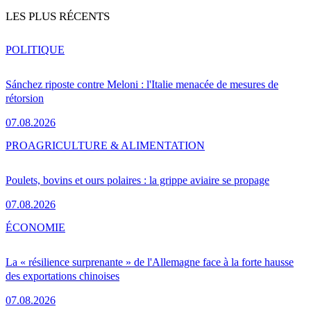
LES PLUS RÉCENTS
POLITIQUE
Sánchez riposte contre Meloni : l'Italie menacée de mesures de
rétorsion
07.08.2026
PRO
AGRICULTURE & ALIMENTATION
Poulets, bovins et ours polaires : la grippe aviaire se propage
07.08.2026
ÉCONOMIE
La « résilience surprenante » de l'Allemagne face à la forte hausse
des exportations chinoises
07.08.2026