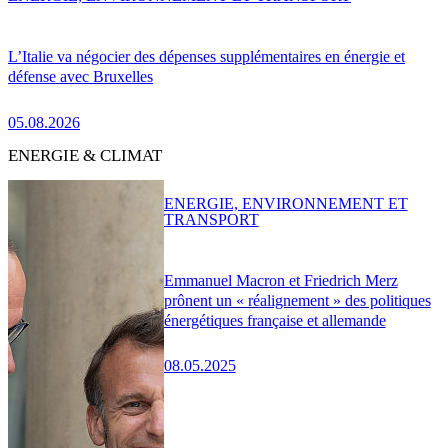
L’Italie va négocier des dépenses supplémentaires en énergie et
défense avec Bruxelles
05.08.2026
ENERGIE & CLIMAT
ENERGIE, ENVIRONNEMENT ET
TRANSPORT
Emmanuel Macron et Friedrich Merz
prônent un « réalignement » des politiques
énergétiques française et allemande
08.05.2025