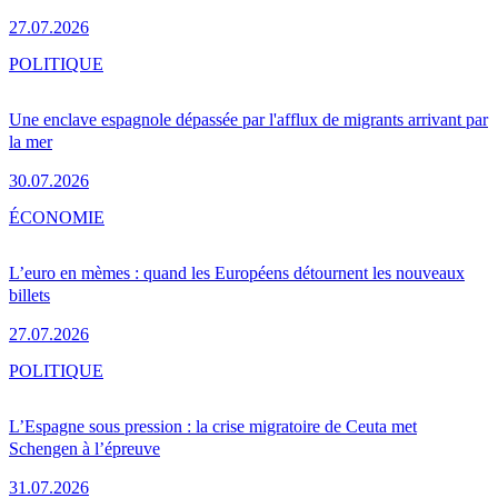
27.07.2026
POLITIQUE
Une enclave espagnole dépassée par l'afflux de migrants arrivant par
la mer
30.07.2026
ÉCONOMIE
L’euro en mèmes : quand les Européens détournent les nouveaux
billets
27.07.2026
POLITIQUE
L’Espagne sous pression : la crise migratoire de Ceuta met
Schengen à l’épreuve
31.07.2026