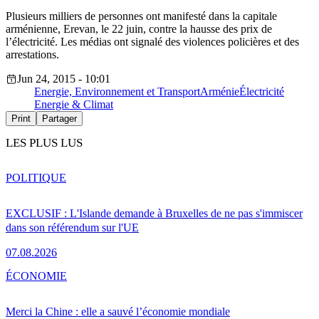
Plusieurs milliers de personnes ont manifesté dans la capitale
arménienne, Erevan, le 22 juin, contre la hausse des prix de
l’électricité. Les médias ont signalé des violences policières et des
arrestations.
Jun 24, 2015 - 10:01
Energie, Environnement et Transport
Arménie
Électricité
Energie & Climat
Print
Partager
LES PLUS LUS
POLITIQUE
EXCLUSIF : L'Islande demande à Bruxelles de ne pas s'immiscer
dans son référendum sur l'UE
07.08.2026
ÉCONOMIE
Merci la Chine : elle a sauvé l’économie mondiale