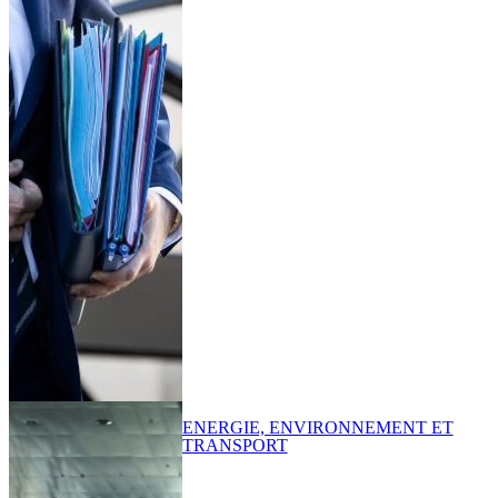
ENERGIE, ENVIRONNEMENT ET
TRANSPORT