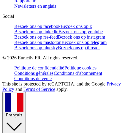
Rapporteur
Newsletters en anglais
Social
Bezoek ons op facebook
Bezoek ons op x
Bezoek ons op linkedin
Bezoek ons op youtube
Bezoek ons op rss-feed
Bezoek ons op instagram
Bezoek ons op mastodon
Bezoek ons op telegram
Bezoek ons op bluesky
Bezoek ons op threads
©
2026
Euractiv FR. All rights reserved.
Politique de confidentialité
Politique cookies
Conditions générales
Conditions d’abonnement
Conditions de vente
This site is protected by reCAPTCHA, and the Google
Privacy
Policy
and
Terms of Service
apply.
Français