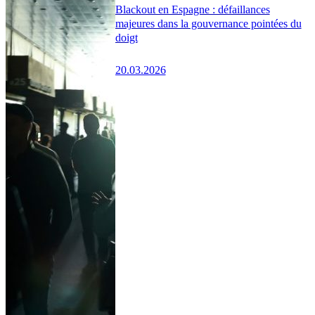
Blackout en Espagne : défaillances
majeures dans la gouvernance pointées du
doigt
20.03.2026