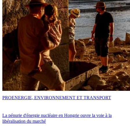
PRO
ENERGIE, ENVIRONNEMENT ET TRANSPORT
La pénurie d'énergie nucléaire en Hongrie ouvre la voie à la
libéralisation du marché