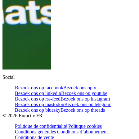
Social
Bezoek ons op facebook
Bezoek ons op x
Bezoek ons op linkedin
Bezoek ons op youtube
Bezoek ons op rss-feed
Bezoek ons op instagram
Bezoek ons op mastodon
Bezoek ons op telegram
Bezoek ons op bluesky
Bezoek ons op threads
©
2026
Euractiv FR
Politique de confidentialité
Politique cookies
Conditions générales
Conditions d’abonnement
Conditions de vente