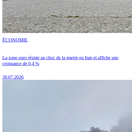
ÉCONOMIE
La zone euro résiste au choc de la guerre en Iran et affiche une
croissance de 0,4 %
30.07.2026