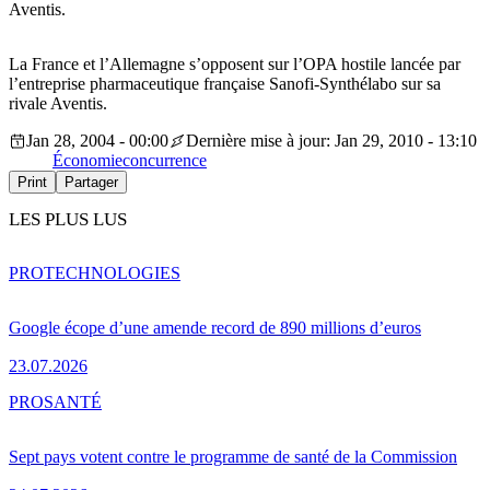
Aventis.
La France et l’Allemagne s’opposent sur l’OPA hostile lancée par
l’entreprise pharmaceutique française Sanofi-Synthélabo sur sa
rivale Aventis.
Jan 28, 2004 - 00:00
Dernière mise à jour: Jan 29, 2010 - 13:10
Économie
concurrence
Print
Partager
LES PLUS LUS
PRO
TECHNOLOGIES
Google écope d’une amende record de 890 millions d’euros
23.07.2026
PRO
SANTÉ
Sept pays votent contre le programme de santé de la Commission