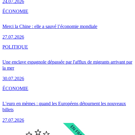
24.07.2026
ÉCONOMIE
Merci la Chine : elle a sauvé l’économie mondiale
27.07.2026
POLITIQUE
Une enclave espagnole dépassée par l'afflux de migrants arrivant par
la mer
30.07.2026
ÉCONOMIE
L’euro en mèmes : quand les Européens détournent les nouveaux
billets
27.07.2026