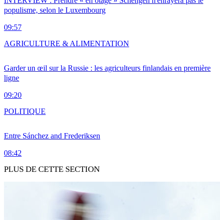
INTERVIEW : Prendre « en otage » Schengen n'enrayera pas le
populisme, selon le Luxembourg
09:57
AGRICULTURE & ALIMENTATION
Garder un œil sur la Russie : les agriculteurs finlandais en première
ligne
09:20
POLITIQUE
Entre Sánchez and Frederiksen
08:42
PLUS DE CETTE SECTION