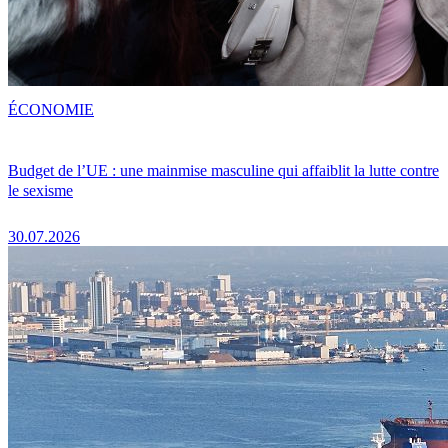
ÉCONOMIE
Budget de l’UE : une mainmise masculine qui affaiblit la lutte contre
le sexisme
30.07.2026