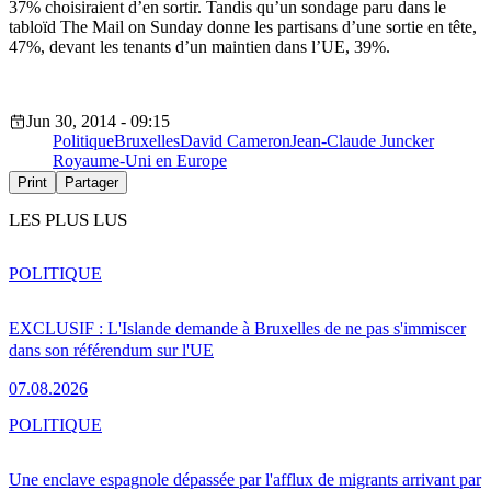
37% choisiraient d’en sortir. Tandis qu’un sondage paru dans le
tabloïd The Mail on Sunday donne les partisans d’une sortie en tête,
47%, devant les tenants d’un maintien dans l’UE, 39%.
Jun 30, 2014 - 09:15
Politique
Bruxelles
David Cameron
Jean-Claude Juncker
Royaume-Uni en Europe
Print
Partager
LES PLUS LUS
POLITIQUE
EXCLUSIF : L'Islande demande à Bruxelles de ne pas s'immiscer
dans son référendum sur l'UE
07.08.2026
POLITIQUE
Une enclave espagnole dépassée par l'afflux de migrants arrivant par