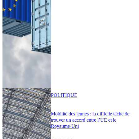
POLITIQUE
Mobilité des jeunes : la difficile tâche de
trouver un accord entre l’UE et le
Royaume-Uni