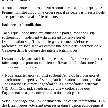
« Tout le monde en Europe peut désormais constater que quand le
Premier ministre dit qu’il ne cèdera pas, il ne cède pas, il reste fidèle
à ses positions », a ajouté le ministre.
Isolement et humiliation
Tandis que l’opposition travailliste et le parti europhobe Ukip
soulignent l’ « isolement » du dirigeant conservateur et
l « humiliation » qu’il a subie, le gouvernement s’efforce de
présenter l’épisode Juncker comme une preuve de la fermeté de M.
Cameron dans la défense des intérêts britanniques.
De son côté, le patronat britannique s’est dit résolu à « continuer à
faire campagne pour un maintien du Royaume-Uni dans une Union
européenne réformée ».
« Notre appartenance (à l’UE) soutient l’emploi, la croissance et
accroît notre compétitivité sur le plan international », souligne dans
The Observer le directeur général de la Confédération patronale
CBI, John Cridland, avertissant qu’une « option autre que
l’appartenance à part entière ne fonctionnerait pas ».
Selon le sondage YouGov de dimanche, en cas de référendum, 39%
des Britanniques voteraient pour rester dans l’Union européenne et