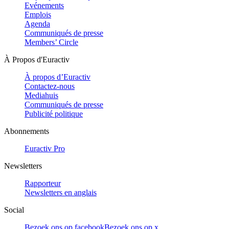
Evénements
Emplois
Agenda
Communiqués de presse
Members’ Circle
À Propos d'Euractiv
À propos d’Euractiv
Contactez-nous
Mediahuis
Communiqués de presse
Publicité politique
Abonnements
Euractiv Pro
Newsletters
Rapporteur
Newsletters en anglais
Social
Bezoek ons op facebook
Bezoek ons op x