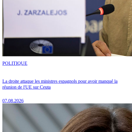
POLITIQUE
La droite attaque les ministres espagnols pour avoir manqué la
réunion de l'UE sur Ceuta
07.08.2026