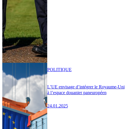
POLITIQUE
L’UE envisage d’intégrer le Royaume-Uni
à l’espace douanier paneuropéen
24.01.2025