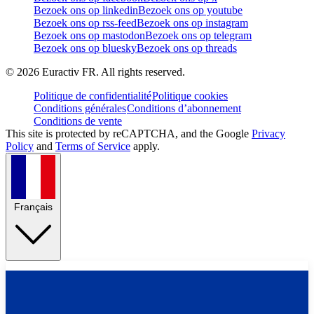
Bezoek ons op linkedin
Bezoek ons op youtube
Bezoek ons op rss-feed
Bezoek ons op instagram
Bezoek ons op mastodon
Bezoek ons op telegram
Bezoek ons op bluesky
Bezoek ons op threads
©
2026
Euractiv FR. All rights reserved.
Politique de confidentialité
Politique cookies
Conditions générales
Conditions d’abonnement
Conditions de vente
This site is protected by reCAPTCHA, and the Google
Privacy
Policy
and
Terms of Service
apply.
Français