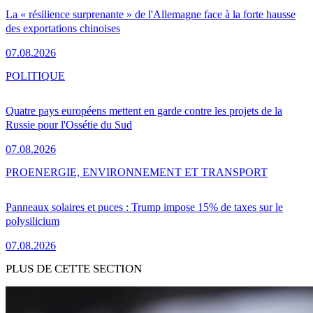
La « résilience surprenante » de l'Allemagne face à la forte hausse
des exportations chinoises
07.08.2026
POLITIQUE
Quatre pays européens mettent en garde contre les projets de la
Russie pour l'Ossétie du Sud
07.08.2026
PRO
ENERGIE, ENVIRONNEMENT ET TRANSPORT
Panneaux solaires et puces : Trump impose 15% de taxes sur le
polysilicium
07.08.2026
PLUS DE CETTE SECTION