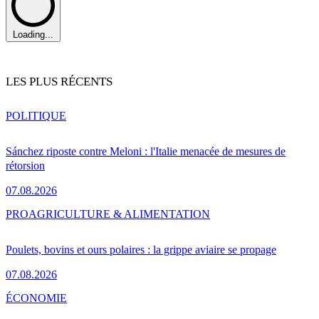
Loading...
LES PLUS RÉCENTS
POLITIQUE
Sánchez riposte contre Meloni : l'Italie menacée de mesures de
rétorsion
07.08.2026
PRO
AGRICULTURE & ALIMENTATION
Poulets, bovins et ours polaires : la grippe aviaire se propage
07.08.2026
ÉCONOMIE