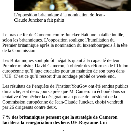
L'opposition britannique à la nomination de Jean-
Claude Juncker a fait pshitt
Le bras de fer de Cameron contre Juncker était une bataille inutile,
selon les britanniques. L’opposition souligne l’humiliation du
Premier britannique après la nomination du luxembourgeois à la tête
de la Commission.
Les Britanniques sont plutôt négatifs quant à la capacité de leur
Premier ministre, David Cameron, à obtenir des réformes de l’Union
européenne qu’il juge cruciales pour un maintien de son pays dans
l’UE. C’est ce qu’il ressort d’un sondage publié ce week-end.
Les résultats de l’enquête de l’institut YouGov ont été rendus publics
dimanche, soit deux jours après que M. Cameron a échoué dans sa
tentative d’empêcher la désignation au poste de président de la
Commission européenne de Jean-Claude Juncker, choisi vendredi
par 26 dirigeants contre deux.
7 % des britanniques pensent que la stratégie de Cameron
facilitera la rénégociation des liens UE-Royaume-Uni