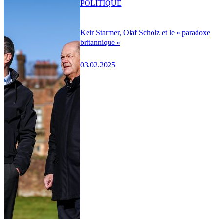
POLITIQUE
Keir Starmer, Olaf Scholz et le « paradoxe
britannique »
03.02.2025