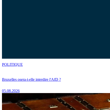
POLITIQUE
Bruxelles osera-t-elle interdire l'AfD ?
05.08.2026