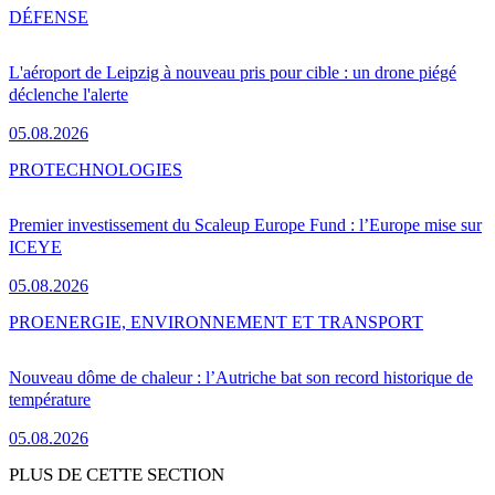
DÉFENSE
L'aéroport de Leipzig à nouveau pris pour cible : un drone piégé
déclenche l'alerte
05.08.2026
PRO
TECHNOLOGIES
Premier investissement du Scaleup Europe Fund : l’Europe mise sur
ICEYE
05.08.2026
PRO
ENERGIE, ENVIRONNEMENT ET TRANSPORT
Nouveau dôme de chaleur : l’Autriche bat son record historique de
température
05.08.2026
PLUS DE CETTE SECTION