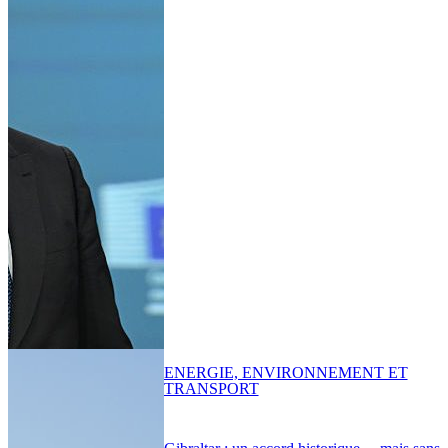
ENERGIE, ENVIRONNEMENT ET
TRANSPORT