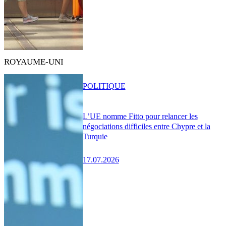
ROYAUME-UNI
POLITIQUE
L’UE nomme Fitto pour relancer les
négociations difficiles entre Chypre et la
Turquie
17.07.2026