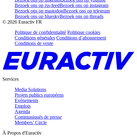
Bezoek ons op rss-feed
Bezoek ons op instagram
Bezoek ons op mastodon
Bezoek ons op telegram
Bezoek ons op bluesky
Bezoek ons op threads
©
2026
Euractiv FR
Politique de confidentialité
Politique cookies
Conditions générales
Conditions d’abonnement
Conditions de vente
Services
Media Solutions
Projets publics européens
Evénements
Emplois
Agenda
Communiqués de presse
Members’ Circle
À Propos d'Euractiv