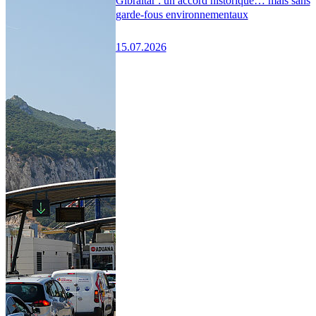
Gibraltar : un accord historique… mais sans
garde-fous environnementaux
15.07.2026