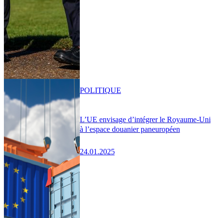
POLITIQUE
L’UE envisage d’intégrer le Royaume-Uni
à l’espace douanier paneuropéen
24.01.2025