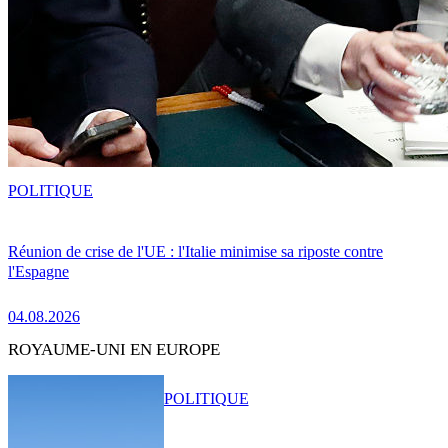
POLITIQUE
Réunion de crise de l'UE : l'Italie minimise sa riposte contre
l'Espagne
04.08.2026
ROYAUME-UNI EN EUROPE
POLITIQUE