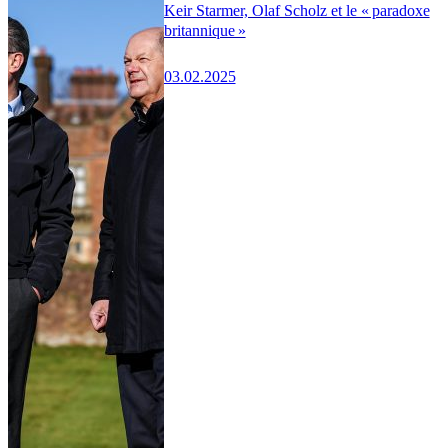
Keir Starmer, Olaf Scholz et le « paradoxe
britannique »
03.02.2025