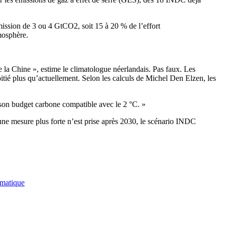
émission de 3 ou 4 GtCO2, soit 15 à 20 % de l’effort
tmosphère.
de la Chine », estime le climatologue néerlandais. Pas faux. Les
oitié plus qu’actuellement. Selon les calculs de Michel Den Elzen, les
 son budget carbone compatible avec le 2 °C. »
e mesure plus forte n’est prise après 2030, le scénario INDC
matique