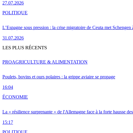
27.07.2026
POLITIQUE
L’Espagne sous pression : la crise migratoire de Ceuta met Schengen 
31.07.2026
LES PLUS RÉCENTS
PRO
AGRICULTURE & ALIMENTATION
Poulets, bovins et ours polaires : la grippe aviaire se propage
16:04
ÉCONOMIE
La « résilience surprenante » de l'Allemagne face à la forte hausse de
15:17
POLITIQUE