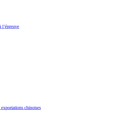
à l’épreuve
s exportations chinoises