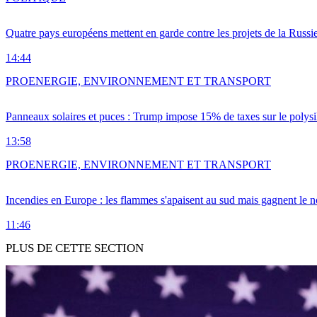
Quatre pays européens mettent en garde contre les projets de la Russi
14:44
PRO
ENERGIE, ENVIRONNEMENT ET TRANSPORT
Panneaux solaires et puces : Trump impose 15% de taxes sur le polysi
13:58
PRO
ENERGIE, ENVIRONNEMENT ET TRANSPORT
Incendies en Europe : les flammes s'apaisent au sud mais gagnent le n
11:46
PLUS DE CETTE SECTION