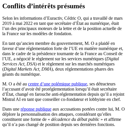
Conflits d’intérêts présumés
Selon les informations d’Euractiv, Cédric O, qui a travaillé de mars
2019 à mai 2022 en tant que secrétaire d’État au numérique, était
l’un des principaux moteurs de la lettre et de la position actuelle de
la France sur les modèles de fondation.
En tant qu’ancien membre du gouvernement, M. O a plaidé en
faveur d’une réglementation forte de l’UE en matière numérique et,
dans le cadre de la présidence tournante de la France au Conseil de
l’UE, a négocié le règlement sur les services numériques (
Digital
Services Act, DSA
) et le règlement sur les marchés numériques
(
Digital Markets Act, DMA
), deux réglementations phares des
géants du numérique.
M. O a été au
centre d’une polémique publique
, ses détracteurs
l’accusant d’avoir été proréglementation lorsqu’il était secrétaire
d’État, changé en farouche anti-réglementation depuis qu’il a rejoint
Mistral AI en tant que conseiller co-fondateur et lobbyiste en chef.
Dans une
réponse publique
aux accusations portées contre lui, M. O
déplore la personnalisation des attaques, considérant qu’elles
constituent une forme de «
décadence du débat public
» et affirme
qu’il n’a pas changé de position depuis ses dernières fonctions.