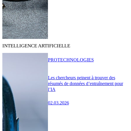
INTELLIGENCE ARTIFICIELLE
PRO
TECHNOLOGIES
Les chercheurs peinent à trouver des
résumés de données d’entraînement pour
l’IA
02.03.2026