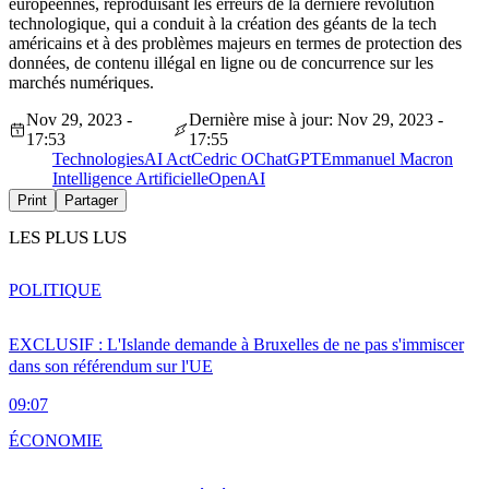
européennes, reproduisant les erreurs de la dernière révolution
technologique, qui a conduit à la création des géants de la tech
américains et à des problèmes majeurs en termes de protection des
données, de contenu illégal en ligne ou de concurrence sur les
marchés numériques.
Nov 29, 2023 -
Dernière mise à jour: Nov 29, 2023 -
17:53
17:55
Technologies
AI Act
Cedric O
ChatGPT
Emmanuel Macron
Intelligence Artificielle
OpenAI
Print
Partager
LES PLUS LUS
POLITIQUE
EXCLUSIF : L'Islande demande à Bruxelles de ne pas s'immiscer
dans son référendum sur l'UE
09:07
ÉCONOMIE