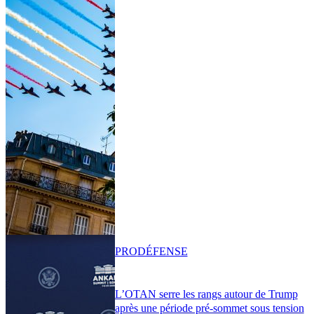
PRO
DÉFENSE
L’OTAN serre les rangs autour de Trump
après une période pré-sommet sous tension