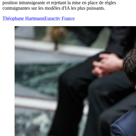
position intransigeante et rejettant la mise en place de règles
contraignantes sur les modèles d'IA les plus puissants.
Théophane Hartmann
Euractiv France