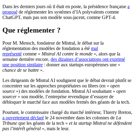
Dans les derniers jours où il était en poste, la présidence française
a
proposé
de réglementer les systèmes d’IA polyvalents comme
ChatGPT, mais pas son modèle sous-jacent, comme GPT-4.
Que réglementer ?
Pour M. Mensch, fondateur de Mistral, le débat sur la
réglementation des modèles de fondation a été
mal
représenté
comme «
Mistral AI contre le monde
», alors que la
semaine dernière encore,
des dizaines d’associations ont exprimé
une position similaire
: donner aux startups européennes une «
chance de se battre
».
Les dirigeants de Mistral AI soulignent que le débat devrait plutôt se
concentrer sur les approches propriétaires ou libres (en «
open
source
») des modèles de fondation. Mistral AI souhaitant «
open
sourcer
» son modèle, l’entreprise revendique d’essayer de
débloquer le marché face aux modèles fermés des géants de la tech.
Pourtant, le commissaire chargé du marché intérieur, Thierry Breton,
a ouvertement déclaré
le 24 novembre dans les colonnes de
La
Tribune
que les géants de la tech «
et la startup Mistral ne défendent
pas l’intérêt général
», mais le leur.