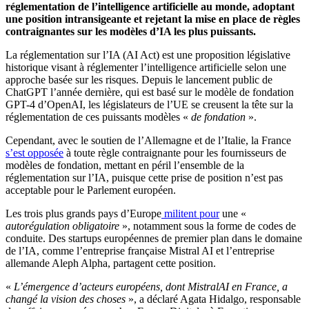
réglementation de l’intelligence artificielle au monde, adoptant
une position intransigeante et rejetant la mise en place de règles
contraignantes sur les modèles d’IA les plus puissants.
La réglementation sur l’IA (AI Act) est une proposition législative
historique visant à réglementer l’intelligence artificielle selon une
approche basée sur les risques. Depuis le lancement public de
ChatGPT l’année dernière, qui est basé sur le modèle de fondation
GPT-4 d’OpenAI, les législateurs de l’UE se creusent la tête sur la
réglementation de ces puissants modèles «
de fondation
».
Cependant, avec le soutien de l’Allemagne et de l’Italie, la France
s’est opposée
à toute règle contraignante pour les fournisseurs de
modèles de fondation, mettant en péril l’ensemble de la
réglementation sur l’IA, puisque cette prise de position n’est pas
acceptable pour le Parlement européen.
Les trois plus grands pays d’Europe
militent pour
une «
autorégulation obligatoire
», notamment sous la forme de codes de
conduite. Des startups européennes de premier plan dans le domaine
de l’IA, comme l’entreprise française Mistral AI et l’entreprise
allemande Aleph Alpha, partagent cette position.
«
L’émergence d’acteurs européens, dont MistralAI en France, a
changé la vision des choses
», a déclaré Agata Hidalgo, responsable