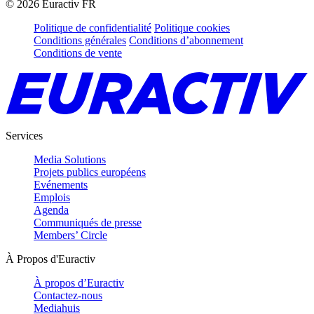
©
2026
Euractiv FR
Politique de confidentialité
Politique cookies
Conditions générales
Conditions d’abonnement
Conditions de vente
Services
Media Solutions
Projets publics européens
Evénements
Emplois
Agenda
Communiqués de presse
Members’ Circle
À Propos d'Euractiv
À propos d’Euractiv
Contactez-nous
Mediahuis