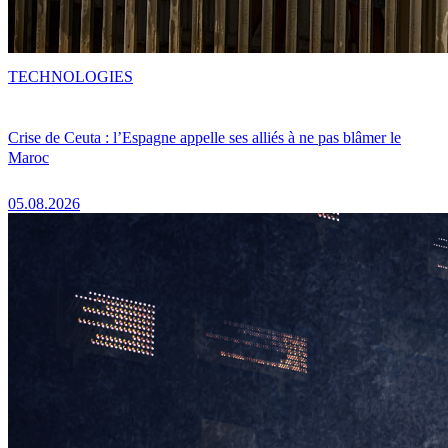
TECHNOLOGIES
Crise de Ceuta : l’Espagne appelle ses alliés à ne pas blâmer le
Maroc
05.08.2026