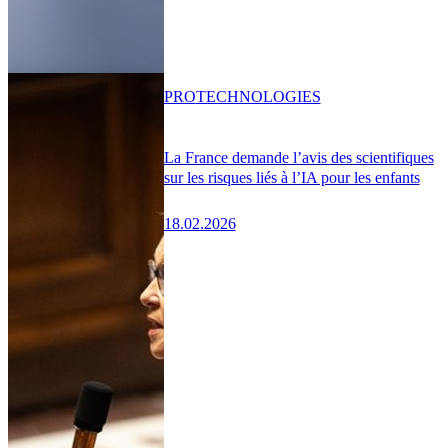
PRO
TECHNOLOGIES
La France demande l’avis des scientifiques
sur les risques liés à l’IA pour les enfants
18.02.2026