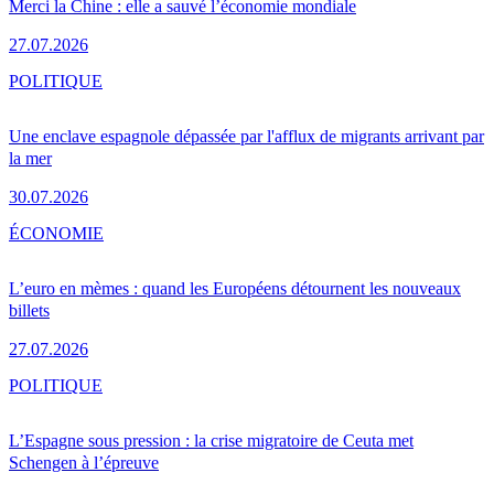
Merci la Chine : elle a sauvé l’économie mondiale
27.07.2026
POLITIQUE
Une enclave espagnole dépassée par l'afflux de migrants arrivant par
la mer
30.07.2026
ÉCONOMIE
L’euro en mèmes : quand les Européens détournent les nouveaux
billets
27.07.2026
POLITIQUE
L’Espagne sous pression : la crise migratoire de Ceuta met
Schengen à l’épreuve