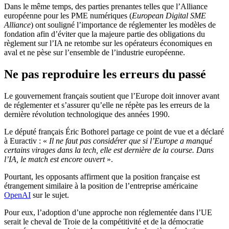
Dans le même temps, des parties prenantes telles que l’Alliance
européenne pour les PME numériques (
European Digital SME
Alliance
) ont souligné l’importance de réglementer les modèles de
fondation afin d’éviter que la majeure partie des obligations du
règlement sur l’IA ne retombe sur les opérateurs économiques en
aval et ne pèse sur l’ensemble de l’industrie européenne.
Ne pas reproduire les erreurs du passé
Le gouvernement français soutient que l’Europe doit innover avant
de réglementer et s’assurer qu’elle ne répète pas les erreurs de la
dernière révolution technologique des années 1990.
Le député français Éric Bothorel partage ce point de vue et a déclaré
à Euractiv : «
Il ne faut pas considérer que si l’Europe a manqué
certains virages dans la tech, elle est dernière de la course. Dans
l’IA, le match est encore ouvert
».
Pourtant, les opposants affirment que la position française est
étrangement similaire à la position de l’entreprise américaine
OpenAI
sur le sujet.
Pour eux, l’adoption d’une approche non réglementée dans l’UE
serait le cheval de Troie de la compétitivité et de la démocratie