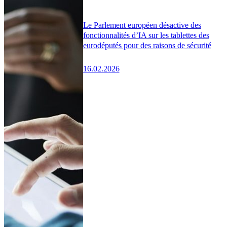
Le Parlement européen désactive des
fonctionnalités d’IA sur les tablettes des
eurodéputés pour des raisons de sécurité
16.02.2026