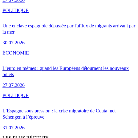
27.07.2026
POLITIQUE
Une enclave espagnole dépassée par l'afflux de migrants arrivant par
la mer
30.07.2026
ÉCONOMIE
L’euro en mèmes : quand les Européens détournent les nouveaux
billets
27.07.2026
POLITIQUE
L’Espagne sous pression : la crise migratoire de Ceuta met
Schengen à l’épreuve
31.07.2026
LES PLUS RÉCENTS