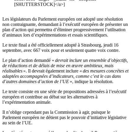
[SHUTTERSTOCK]</a>]
Les législateurs du Parlement européen ont adopté une résolution
non contraignante, demandant à l’exécutif européen de présenter un
plan d’action qui permettra d’éliminer progressivement l’utilisation
d’animaux lors d’expérimentations et essais scientifiques.
Le texte final a été officiellement adopté à Strasbourg, jeudi 16
septembre, avec 667 voix pour et seulement quatre voix contre.
Le plan d’action demandé «
devrait inclure un ensemble d’objectifs,
de réductions et de délais de mise en œuvre ambitieux, mais
réalisables
». Il devrait également inclure «
des mesures concrètes et
adaptées accompagnées d’indicateurs, comme c’est le cas dans
d’autres domaines d’action de l’UE
», indique la résolution.
Le texte consiste en une série de propositions adressées à l’exécutif
européen et contribue au débat sur les alternatives à
l’expérimentation animale.
Il n’oblige cependant pas la Commission à agir, puisque le
Parlement européen ne détient pas le pouvoir d’initiative législative
au sein de l’UE.