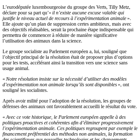
L’eurodéputée luxembourgeoise du groupe des Verts, Tilly Metz,
déclare pour sa part qu’«
il n’existe aucune excuse valable qui
justifie le niveau actuel de recours à l’expérimentation animale
».
Elle ajoute qu’un plan de suppression certes ambitieux, mais avec
des objectifs réalisables, serait la prochaine étape indispensable qui
permettra de commencer à réduire de manière significative
l’utilisation des animaux dans la science.
Le groupe socialiste au Parlement européen a, lui, souligné que
l’objectif principal de la résolution était de proposer plus d’options
pour les tests, accélérant ainsi la transition vers une science sans
usage animal.
«
Notre résolution insiste sur la nécessité d’utiliser des modèles
d’expérimentation non animale lorsqu’ils sont disponibles
», ont
souligné les socialistes.
Après avoir milité pour l’adoption de la résolution, les groupes de
défenses des animaux ont favorablement accueilli le résultat du vote.
«
Avec ce vote historique, le Parlement européen appelle à des
politiques proactives et cohérentes afin d’éliminer progressivement
l’expérimentation animale. Ces politiques regroupent par exemple le
financement préférentiel des méthodes non animales, la formation
des scientifiques aux nouvelles technologies et les changements