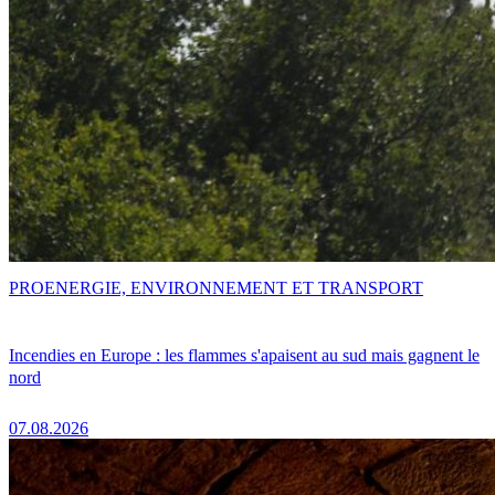
PRO
ENERGIE, ENVIRONNEMENT ET TRANSPORT
Incendies en Europe : les flammes s'apaisent au sud mais gagnent le
nord
07.08.2026