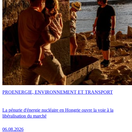
PRO
ENERGIE, ENVIRONNEMENT ET TRANSPORT
La pénurie d'énergie nucléaire en Hongrie ouvre la voie à la
libéralisation du marché
06.08.2026