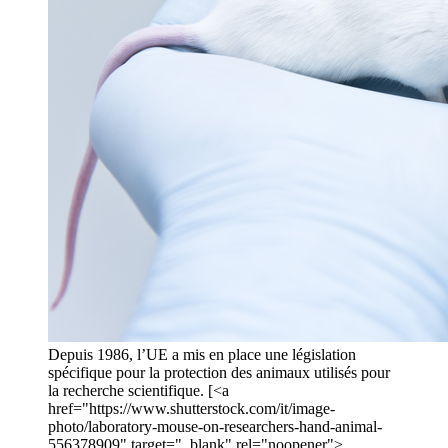
Depuis 1986, l’UE a mis en place une législation
spécifique pour la protection des animaux utilisés pour
la recherche scientifique. [<a
href="https://www.shutterstock.com/it/image-
photo/laboratory-mouse-on-researchers-hand-animal-
556378909" target="_blank" rel="noopener">