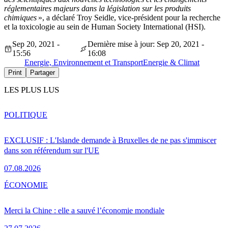
réglementaires majeurs dans la législation sur les produits
chimiques
», a déclaré Troy Seidle, vice-président pour la recherche
et la toxicologie au sein de Human Society International (HSI).
Sep 20, 2021 -
Dernière mise à jour: Sep 20, 2021 -
15:56
16:08
Energie, Environnement et Transport
Energie & Climat
Print
Partager
LES PLUS LUS
POLITIQUE
EXCLUSIF : L'Islande demande à Bruxelles de ne pas s'immiscer
dans son référendum sur l'UE
07.08.2026
ÉCONOMIE
Merci la Chine : elle a sauvé l’économie mondiale