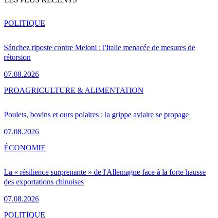
POLITIQUE
Sánchez riposte contre Meloni : l'Italie menacée de mesures de
rétorsion
07.08.2026
PRO
AGRICULTURE & ALIMENTATION
Poulets, bovins et ours polaires : la grippe aviaire se propage
07.08.2026
ÉCONOMIE
La « résilience surprenante » de l'Allemagne face à la forte hausse
des exportations chinoises
07.08.2026
POLITIQUE