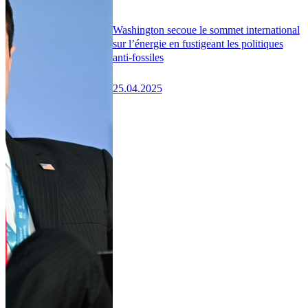
Washington secoue le sommet international
sur l’énergie en fustigeant les politiques
anti-fossiles
25.04.2025