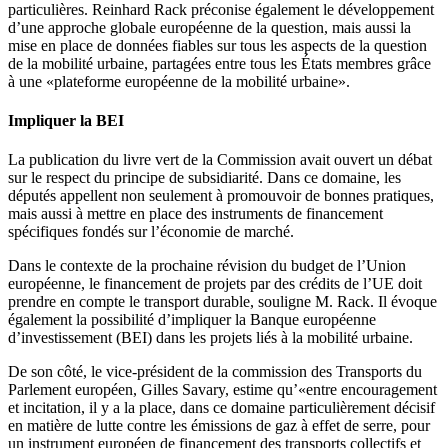
particulières. Reinhard Rack préconise également le développement
d’une approche globale européenne de la question, mais aussi la
mise en place de données fiables sur tous les aspects de la question
de la mobilité urbaine, partagées entre tous les États membres grâce
à une «plateforme européenne de la mobilité urbaine».
Impliquer la BEI
La publication du livre vert de la Commission avait ouvert un débat
sur le respect du principe de subsidiarité. Dans ce domaine, les
députés appellent non seulement à promouvoir de bonnes pratiques,
mais aussi à mettre en place des instruments de financement
spécifiques fondés sur l’économie de marché.
Dans le contexte de la prochaine révision du budget de l’Union
européenne, le financement de projets par des crédits de l’UE doit
prendre en compte le transport durable, souligne M. Rack. Il évoque
également la possibilité d’impliquer la Banque européenne
d’investissement (BEI) dans les projets liés à la mobilité urbaine.
De son côté, le vice-président de la commission des Transports du
Parlement européen, Gilles Savary, estime qu’«entre encouragement
et incitation, il y a la place, dans ce domaine particulièrement décisif
en matière de lutte contre les émissions de gaz à effet de serre, pour
un instrument européen de financement des transports collectifs et