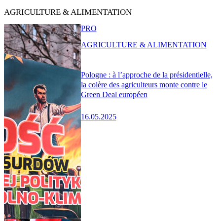
AGRICULTURE & ALIMENTATION
PRO
AGRICULTURE & ALIMENTATION
Pologne : à l’approche de la présidentielle,
la colère des agriculteurs monte contre le
Green Deal européen
16.05.2025