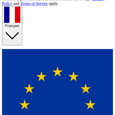
Policy
and
Terms of Service
apply.
Français