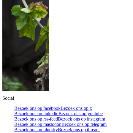
Social
Bezoek ons op facebook
Bezoek ons op x
Bezoek ons op linkedin
Bezoek ons op youtube
Bezoek ons op rss-feed
Bezoek ons op instagram
Bezoek ons op mastodon
Bezoek ons op telegram
Bezoek ons op bluesky
Bezoek ons op threads