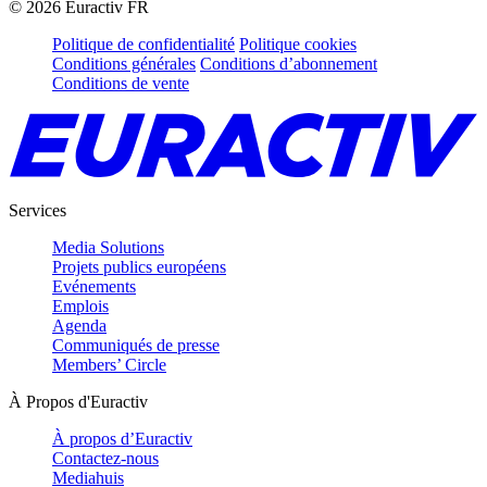
©
2026
Euractiv FR
Politique de confidentialité
Politique cookies
Conditions générales
Conditions d’abonnement
Conditions de vente
Services
Media Solutions
Projets publics européens
Evénements
Emplois
Agenda
Communiqués de presse
Members’ Circle
À Propos d'Euractiv
À propos d’Euractiv
Contactez-nous
Mediahuis