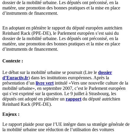
dossier de la mobilité urbaine. Les députés ont préconisé, en la
matière, une promotion des bonnes pratiques et la mise en place
d’instruments de financement.
En adoptant en plénière le rapport du député européen autrichien
Reinhard Rack (PPE-DE), le Parlement européen s’est saisi du
dossier de la mobilité urbaine. Les députés ont préconisé, en la
matière, une promotion des bonnes pratiques et la mise en place
d’instruments de financement.
Contexte :
Le débat sur la mobilité urbaine se poursuit (Lire le
dossier
d’Euractiv.fr
) dans les institutions européennes. Après la
présentation d’un
livre vert
intitulé «Vers une nouvelle culture de la
mobilité urbaine», en septembre 2007, c’est le Parlement européen
qui s’est exprimé sur la question. Le 9 juillet à Strasbourg, les
députés ont adopté en plénière un
rapport
du député autrichien
Reinhard Rack (PPE-DE).
Enjeux :
Le rapport plaide pour que l’UE intègre dans sa stratégie générale de
la mobilité urbaine une réduction de l’utilisation des voitures