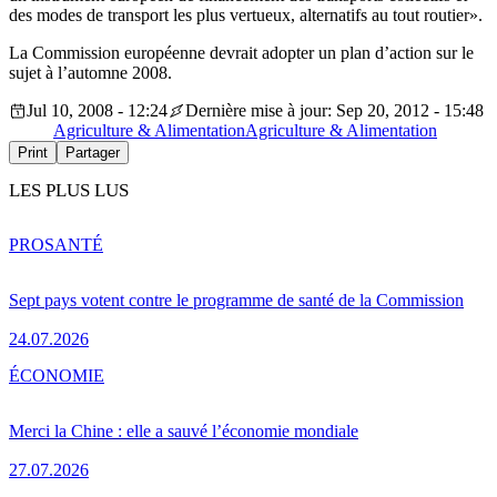
des modes de transport les plus vertueux, alternatifs au tout routier».
La Commission européenne devrait adopter un plan d’action sur le
sujet à l’automne 2008.
Jul 10, 2008 - 12:24
Dernière mise à jour: Sep 20, 2012 - 15:48
Agriculture & Alimentation
Agriculture & Alimentation
Print
Partager
LES PLUS LUS
PRO
SANTÉ
Sept pays votent contre le programme de santé de la Commission
24.07.2026
ÉCONOMIE
Merci la Chine : elle a sauvé l’économie mondiale
27.07.2026