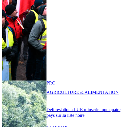
PRO
AGRICULTURE & ALIMENTATION
Déforestation : l’UE n’inscrira que quatre
pays sur sa liste noire