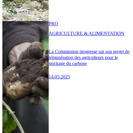
PRO
AGRICULTURE & ALIMENTATION
La Commission progresse sur son projet de
rémunération des agriculteurs pour le
stockage du carbone
14.05.2025