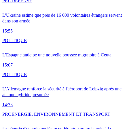
PRO
DÉFENSE
L'Ukraine estime que près de 16 000 volontaires étrangers servent
dans son armée
15:55
POLITIQUE
L'Espagne anticipe une nouvelle poussée migratoire à Ceuta
15:07
POLITIQUE
L'Allemagne renforce la sécurité à l'aéroport de Leipzig après une
attaque hybride présumée
14:33
PRO
ENERGIE, ENVIRONNEMENT ET TRANSPORT
La pénurie d'énergie nucléaire en Hongrie ouvre la voie à la