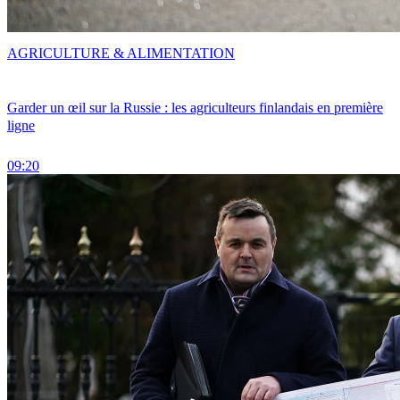
AGRICULTURE & ALIMENTATION
Garder un œil sur la Russie : les agriculteurs finlandais en première
ligne
09:20