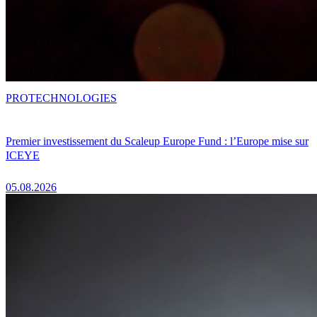
PRO
TECHNOLOGIES
Premier investissement du Scaleup Europe Fund : l’Europe mise sur
ICEYE
05.08.2026