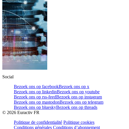
Social
Bezoek ons op facebook
Bezoek ons op x
Bezoek ons op linkedin
Bezoek ons op youtube
Bezoek ons op rss-feed
Bezoek ons op instagram
Bezoek ons op mastodon
Bezoek ons op telegram
Bezoek ons op bluesky
Bezoek ons op threads
©
2026
Euractiv FR
Politique de confidentialité
Politique cookies
Conditions générales
Conditions d’abonnement