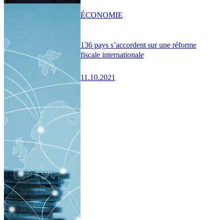
ÉCONOMIE
136 pays s’accordent sur une réforme
fiscale internationale
11.10.2021