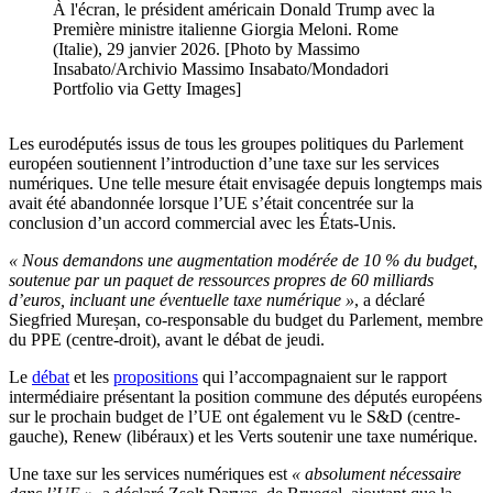
À l'écran, le président américain Donald Trump avec la
Première ministre italienne Giorgia Meloni. Rome
(Italie), 29 janvier 2026. [Photo by Massimo
Insabato/Archivio Massimo Insabato/Mondadori
Portfolio via Getty Images]
Les eurodéputés issus de tous les groupes politiques du Parlement
européen soutiennent l’introduction d’une taxe sur les services
numériques. Une telle mesure était envisagée depuis longtemps mais
avait été abandonnée lorsque l’UE s’était concentrée sur la
conclusion d’un accord commercial avec les États-Unis.
« Nous demandons une augmentation modérée de 10 % du budget,
soutenue par un paquet de ressources propres de 60 milliards
d’euros, incluant une éventuelle taxe numérique »
, a déclaré
Siegfried Mureșan, co-responsable du budget du Parlement, membre
du PPE (centre-droit), avant le débat de jeudi.
Le
débat
et les
propositions
qui l’accompagnaient sur le rapport
intermédiaire présentant la position commune des députés européens
sur le prochain budget de l’UE ont également vu le S&D (centre-
gauche), Renew (libéraux) et les Verts soutenir une taxe numérique.
Une taxe sur les services numériques est
« absolument nécessaire