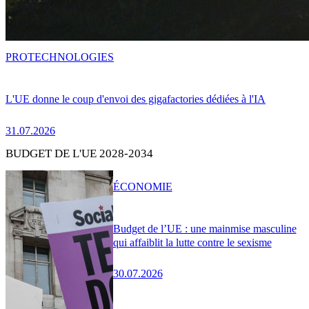
PRO
TECHNOLOGIES
L'UE donne le coup d'envoi des gigafactories dédiées à l'IA
31.07.2026
BUDGET DE L'UE 2028-2034
ÉCONOMIE
Budget de l’UE : une mainmise masculine
qui affaiblit la lutte contre le sexisme
30.07.2026