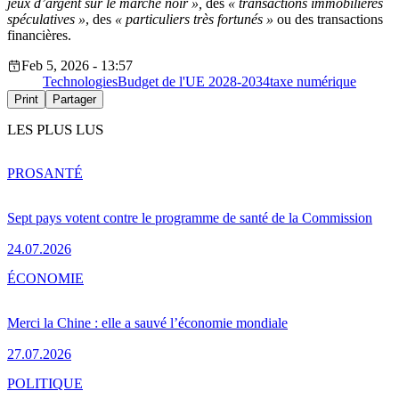
jeux d’argent sur le marché noir »,
des
« transactions immobilières
spéculatives »
, des
« particuliers très fortunés »
ou des transactions
financières.
Feb 5, 2026 - 13:57
Technologies
Budget de l'UE 2028-2034
taxe numérique
Print
Partager
LES PLUS LUS
PRO
SANTÉ
Sept pays votent contre le programme de santé de la Commission
24.07.2026
ÉCONOMIE
Merci la Chine : elle a sauvé l’économie mondiale
27.07.2026
POLITIQUE