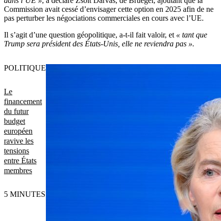
dans l’UE »
, a déclaré Zsolt Darvas, de Bruegel, ajoutant que la
Commission avait cessé d’envisager cette option en 2025 afin de ne
pas perturber les négociations commerciales en cours avec l’UE.
Il s’agit d’une question géopolitique, a-t-il fait valoir, et
« tant que
Trump sera président des États-Unis, elle ne reviendra pas ».
POLITIQUE
Le
financement
du futur
budget
européen
ravive les
tensions
entre États
membres
5 MINUTES