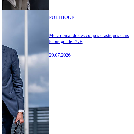
POLITIQUE
Merz demande des coupes drastiques dans
le budget de l’UE
29.07.2026