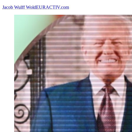
Jacob Wulff Wold
EURACTIV.com