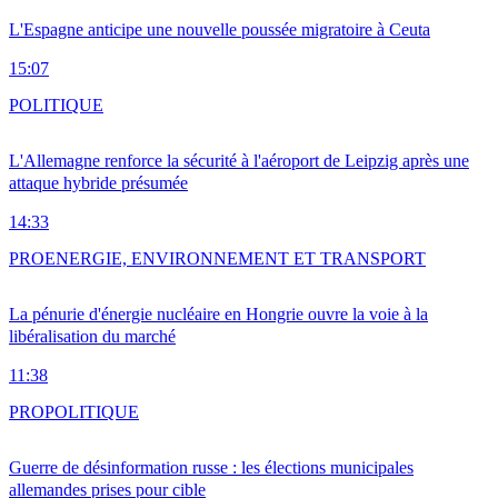
L'Espagne anticipe une nouvelle poussée migratoire à Ceuta
15:07
POLITIQUE
L'Allemagne renforce la sécurité à l'aéroport de Leipzig après une
attaque hybride présumée
14:33
PRO
ENERGIE, ENVIRONNEMENT ET TRANSPORT
La pénurie d'énergie nucléaire en Hongrie ouvre la voie à la
libéralisation du marché
11:38
PRO
POLITIQUE
Guerre de désinformation russe : les élections municipales
allemandes prises pour cible