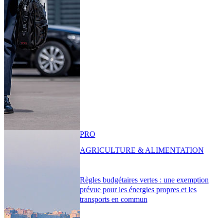
PRO
AGRICULTURE & ALIMENTATION
Règles budgétaires vertes : une exemption
prévue pour les énergies propres et les
transports en commun