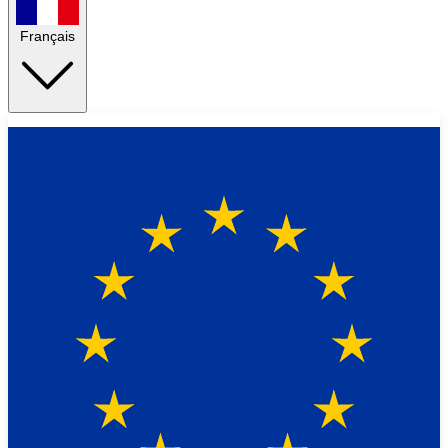
Français