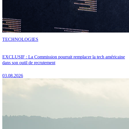
TECHNOLOGIES
EXCLUSIF : La Commission pourrait remplacer la tech américaine
dans son outil de recrutement
03.08.2026