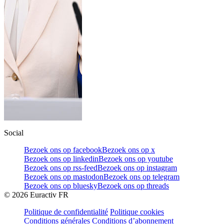
Social
Bezoek ons op facebook
Bezoek ons op x
Bezoek ons op linkedin
Bezoek ons op youtube
Bezoek ons op rss-feed
Bezoek ons op instagram
Bezoek ons op mastodon
Bezoek ons op telegram
Bezoek ons op bluesky
Bezoek ons op threads
©
2026
Euractiv FR
Politique de confidentialité
Politique cookies
Conditions générales
Conditions d’abonnement