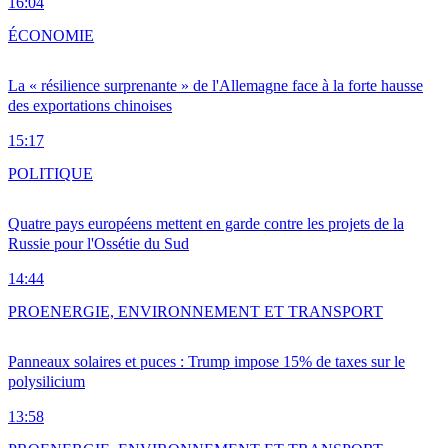
16:04
ÉCONOMIE
La « résilience surprenante » de l'Allemagne face à la forte hausse
des exportations chinoises
15:17
POLITIQUE
Quatre pays européens mettent en garde contre les projets de la
Russie pour l'Ossétie du Sud
14:44
PRO
ENERGIE, ENVIRONNEMENT ET TRANSPORT
Panneaux solaires et puces : Trump impose 15% de taxes sur le
polysilicium
13:58