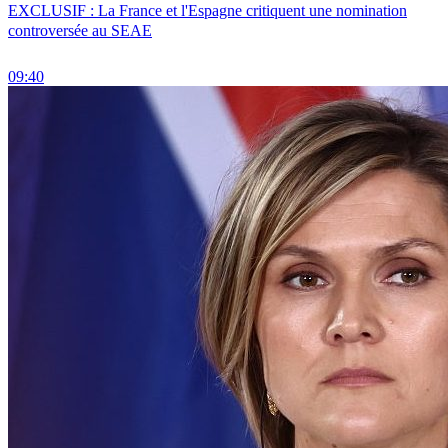
EXCLUSIF : La France et l'Espagne critiquent une nomination
controversée au SEAE
09:40