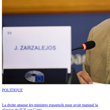
POLITIQUE
La droite attaque les ministres espagnols pour avoir manqué la
réunion de l'UE sur Ceuta