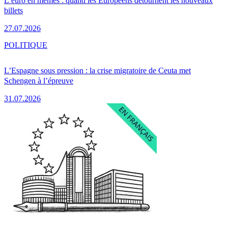
L’euro en mèmes : quand les Européens détournent les nouveaux
billets
27.07.2026
POLITIQUE
L’Espagne sous pression : la crise migratoire de Ceuta met
Schengen à l’épreuve
31.07.2026