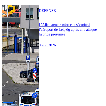
DÉFENSE
L’Allemagne renforce la sécurité à
l’aéroport de Leipzig après une attaque
hybride présumée
06.08.2026