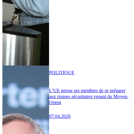
POLITIQUE
L’UE presse ses membres de se préparer
aux risques sécuritaires venant du Moyen-
Orient
07.04.2026