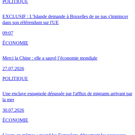
POLITIQUE
EXCLUSIF : L'Islande demande à Bruxelles de ne pas s'immiscer
dans son référendum sur l'UE
09:07
ÉCONOMIE
Merci la Chine : elle a sauvé l’économie mondiale
27.07.2026
POLITIQUE
Une enclave espagnole dépassée par l'afflux de migrants arrivant par
la mer
30.07.2026
ÉCONOMIE