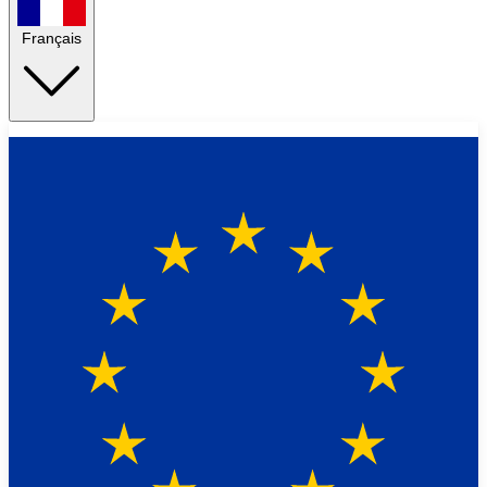
Français