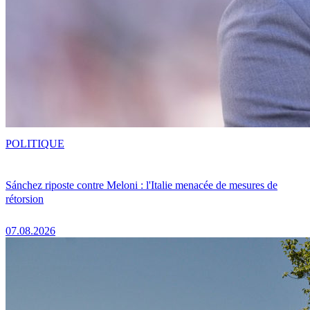
POLITIQUE
Sánchez riposte contre Meloni : l'Italie menacée de mesures de
rétorsion
07.08.2026