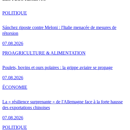
POLITIQUE
Sánchez riposte contre Meloni : l'Italie menacée de mesures de
rétorsion
07.08.2026
PRO
AGRICULTURE & ALIMENTATION
Poulets, bovins et ours polaires : la grippe aviaire se propage
07.08.2026
ÉCONOMIE
La « résilience surprenante » de l'Allemagne face à la forte hausse
des exportations chinoises
07.08.2026
POLITIQUE