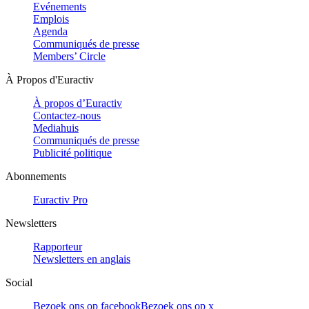
Evénements
Emplois
Agenda
Communiqués de presse
Members’ Circle
À Propos d'Euractiv
À propos d’Euractiv
Contactez-nous
Mediahuis
Communiqués de presse
Publicité politique
Abonnements
Euractiv Pro
Newsletters
Rapporteur
Newsletters en anglais
Social
Bezoek ons op facebook
Bezoek ons op x