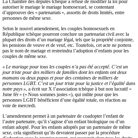
La Chambre des députés tchèque a refusé de modifier la loi pour
autoriser le mariage le mariage homosexuel, se contentant
d’approuver des « partenariats », assortis de droits limités, entre
personnes de même sexe.
Selon le nouvel amendement, les couples homosexuels en
République tchèque pourront conclure un partenariat civil avec la
plupart des droits d’un mariage légal, tels que la propriété conjointe,
les pensions de veuve et de veuf, etc. Toutefois, cet acte ne portera
pas le nom de mariage et restreindra l’adoption d’enfants pour les
couples de même sexe.
« Le mariage pour tous les couples n’a pas été accepté. C’est un
jour triste pour des milliers de familles dont les enfants ont deux
mamans ou deux papas et pour des centaines de milliers de
personnes LGBT. C’est un jour triste pour la justice et l’égalité dans
notre pays »
, a écrit sur X l’association tchèque à but non lucratif «
Jsme fér » (« Nous sommes justes »), qui milite pour que les
personnes LGBT bénéficient d’une égalité totale, en réaction au
vote de mercredi.
L’amendement permet à un partenaire de coadopter l’enfant de
l’autre partenaire, qu’il s’agisse d’un enfant biologique ou d’un
enfant adopté. Pour les enfants adoptés par un partenaire de même
sexe, cela signifierait qu’ils devraient passer par la procédure