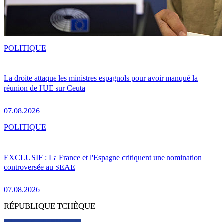
POLITIQUE
La droite attaque les ministres espagnols pour avoir manqué la
réunion de l'UE sur Ceuta
07.08.2026
POLITIQUE
EXCLUSIF : La France et l'Espagne critiquent une nomination
controversée au SEAE
07.08.2026
RÉPUBLIQUE TCHÈQUE