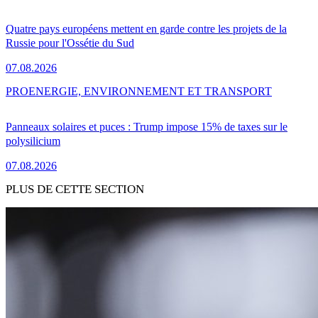
Quatre pays européens mettent en garde contre les projets de la
Russie pour l'Ossétie du Sud
07.08.2026
PRO
ENERGIE, ENVIRONNEMENT ET TRANSPORT
Panneaux solaires et puces : Trump impose 15% de taxes sur le
polysilicium
07.08.2026
PLUS DE CETTE SECTION