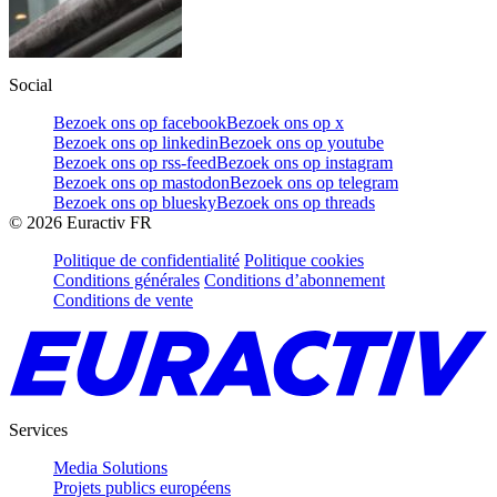
Social
Bezoek ons op facebook
Bezoek ons op x
Bezoek ons op linkedin
Bezoek ons op youtube
Bezoek ons op rss-feed
Bezoek ons op instagram
Bezoek ons op mastodon
Bezoek ons op telegram
Bezoek ons op bluesky
Bezoek ons op threads
©
2026
Euractiv FR
Politique de confidentialité
Politique cookies
Conditions générales
Conditions d’abonnement
Conditions de vente
Services
Media Solutions
Projets publics européens